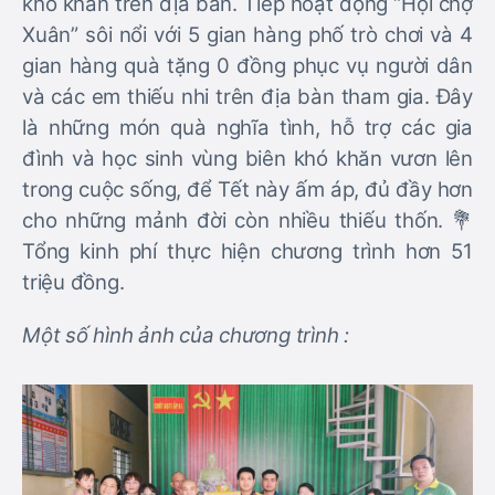
khó khăn trên địa bàn. Tiếp hoạt động “Hội chợ
Xuân” sôi nổi với 5 gian hàng phố trò chơi và 4
gian hàng quà tặng 0 đồng phục vụ người dân
và các em thiếu nhi trên địa bàn tham gia. Đây
là những món quà nghĩa tình, hỗ trợ các gia
đình và học sinh vùng biên khó khăn vươn lên
trong cuộc sống, để Tết này ấm áp, đủ đầy hơn
cho những mảnh đời còn nhiều thiếu thốn. 💐
Tổng kinh phí thực hiện chương trình hơn 51
triệu đồng.
Một số hình ảnh của chương trình :