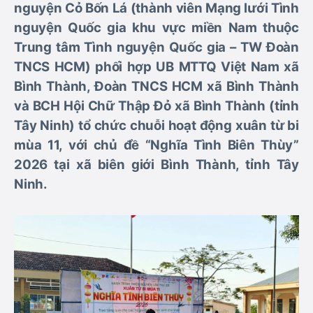
nguyện Cỏ Bốn Lá (thành viên Mạng lưới Tình
nguyện Quốc gia khu vực miền Nam thuộc
Trung tâm Tình nguyện Quốc gia – TW Đoàn
TNCS HCM) phối hợp UB MTTQ Việt Nam xã
Bình Thành, Đoàn TNCS HCM xã Bình Thành
và BCH Hội Chữ Thập Đỏ xã Bình Thành (tỉnh
Tây Ninh) tổ chức chuỗi hoạt động xuân từ bi
mùa 11, với chủ đề “Nghĩa Tình Biên Thùy”
2026 tại xã biên giới Bình Thành, tỉnh Tây
Ninh.