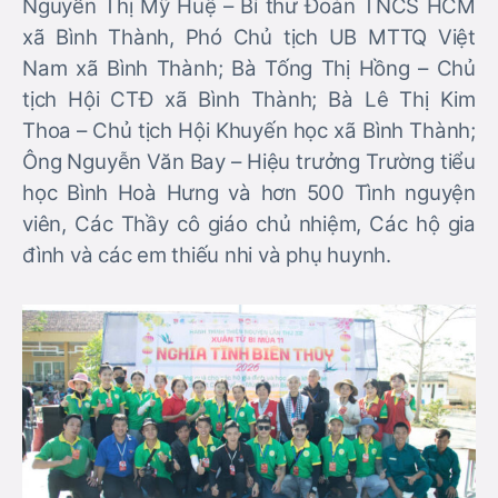
Nguyễn Thị Mỹ Huệ – Bí thư Đoàn TNCS HCM
xã Bình Thành, Phó Chủ tịch UB MTTQ Việt
Nam xã Bình Thành; Bà Tống Thị Hồng – Chủ
tịch Hội CTĐ xã Bình Thành; Bà Lê Thị Kim
Thoa – Chủ tịch Hội Khuyến học xã Bình Thành;
Ông Nguyễn Văn Bay – Hiệu trưởng Trường tiểu
học Bình Hoà Hưng và hơn 500 Tình nguyện
viên, Các Thầy cô giáo chủ nhiệm, Các hộ gia
đình và các em thiếu nhi và phụ huynh.