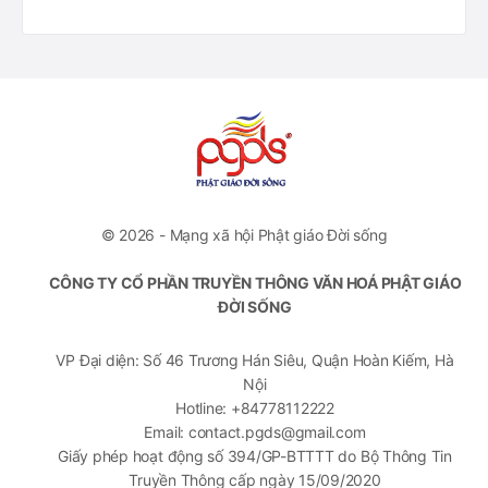
© 2026 - Mạng xã hội Phật giáo Đời sống
CÔNG TY CỔ PHẦN TRUYỀN THÔNG VĂN HOÁ PHẬT GIÁO
ĐỜI SỐNG
VP Đại diện: Số 46 Trương Hán Siêu, Quận Hoàn Kiếm, Hà
Nội
Hotline: +84778112222
Email: contact.pgds@gmail.com
Giấy phép hoạt động số 394/GP-BTTTT do Bộ Thông Tin
Truyền Thông cấp ngày 15/09/2020