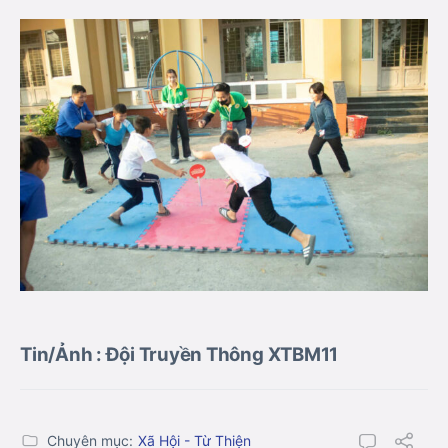
Tin/Ảnh : Đội Truyền Thông XTBM11
Chuyên mục:
Xã Hội - Từ Thiện