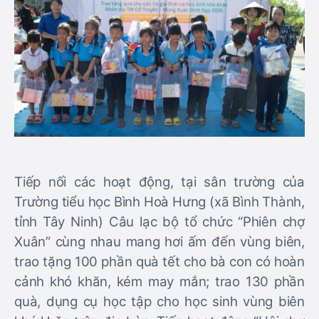
Tiếp nối các hoạt động, tại sân trường của
Trường tiểu học Bình Hoà Hưng (xã Bình Thành,
tỉnh Tây Ninh) Câu lạc bộ tổ chức “Phiên chợ
Xuân” cùng nhau mang hơi ấm đến vùng biên,
trao tặng 100 phần quà tết cho bà con có hoàn
cảnh khó khăn, kém may mắn; trao 130 phần
quà, dụng cụ học tập cho học sinh vùng biên