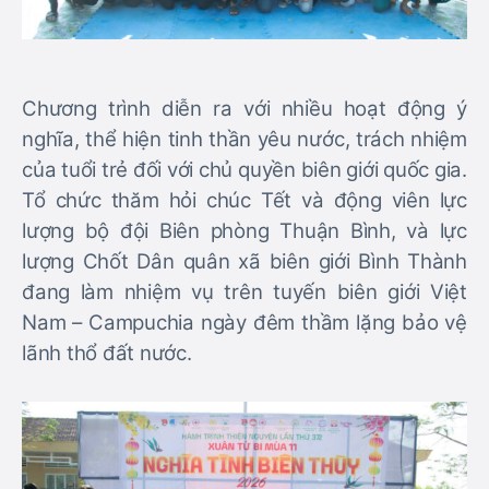
Chương trình diễn ra với nhiều hoạt động ý
nghĩa, thể hiện tinh thần yêu nước, trách nhiệm
của tuổi trẻ đối với chủ quyền biên giới quốc gia.
Tổ chức thăm hỏi chúc Tết và động viên lực
lượng bộ đội Biên phòng Thuận Bình, và lực
lượng Chốt Dân quân xã biên giới Bình Thành
đang làm nhiệm vụ trên tuyến biên giới Việt
Nam – Campuchia ngày đêm thầm lặng bảo vệ
lãnh thổ đất nước.