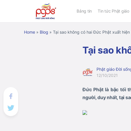
Bảng tin
Tin tức Phật giáo
Home
»
Blog
»
Tại sao không có hai Đức Phật xuất hiện
Tại sao kh
Phật giáo Đời sốn
12/10/2021
Đức Phật là bậc tối t
người, duy nhất, tại sa