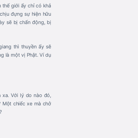
 thế giới ấy chỉ có khả
 chịu đựng sự hiện hữu
ày sẽ bị chấn động, bị
iang thì thuyền ấy sẽ
g là một vị Phật. Ví dụ
 xa. Với lý do nào đó,
o? Một chiếc xe mà chở
?