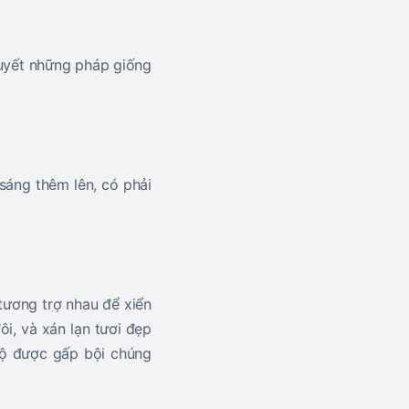
huyết những pháp giống
 sáng thêm lên, có phải
tương trợ nhau để xiển
i, và xán lạn tươi đẹp
 độ được gấp bội chúng