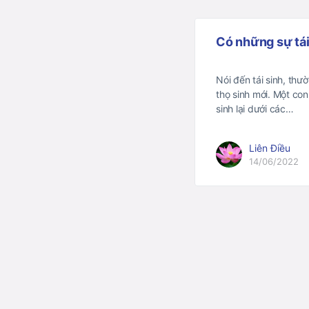
Có những sự tá
Nói đến tái sinh, thư
thọ sinh mới. Một con
sinh lại dưới các…
Liên Điều
14/06/2022