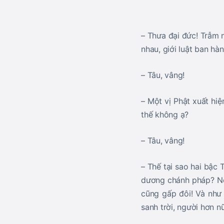
– Thưa đại đức! Trẫm 
nhau, giới luật ban h
– Tâu, vâng!
– Một vị Phật xuất hiệ
thế không ạ?
– Tâu, vâng!
– Thế tại sao hai bậc
dương chánh pháp? Nếu
cũng gấp đôi! Và như 
sanh trời, người hơn n