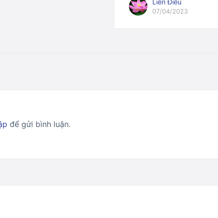
Liên Điều
07/04/2023
ập
để gửi bình luận.