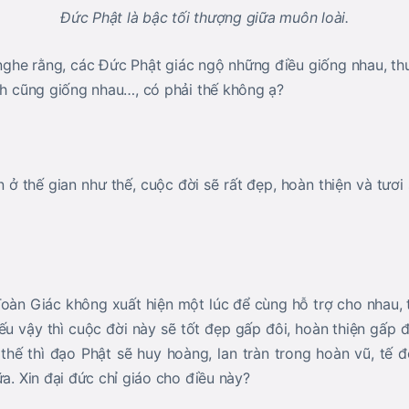
Đức Phật là bậc tối thượng giữa muôn loài.
nghe rằng, các Đức Phật giác ngộ những điều giống nhau, t
ành cũng giống nhau…, có phải thế không ạ?
n ở thế gian như thế, cuộc đời sẽ rất đẹp, hoàn thiện và tươi
 Toàn Giác không xuất hiện một lúc để cùng hỗ trợ cho nhau, 
 vậy thì cuộc đời này sẽ tốt đẹp gấp đôi, hoàn thiện gấp đô
thế thì đạo Phật sẽ huy hoàng, lan tràn trong hoàn vũ, tế
ữa. Xin đại đức chỉ giáo cho điều này?