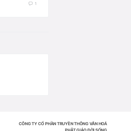
1
CÔNG TY CỔ PHẦN TRUYỀN THÔNG VĂN HOÁ
PHẬT GIÁO ĐỜI SỐNG