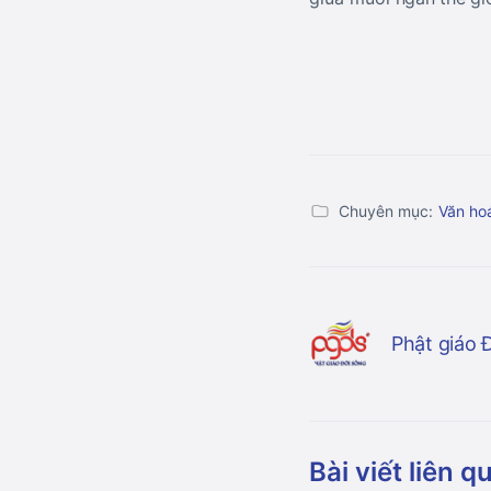
Chuyên mục:
Văn ho
Phật giáo 
Bài viết liên q