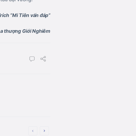
rích “Mi Tiên vấn đáp”
òa thượng Giới Nghiêm