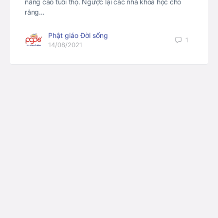
nâng cao tuổi thọ. Ngược lại các nhà khoa học cho
rằng…
Phật giáo Đời sống
1
14/08/2021