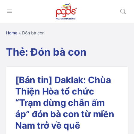
Home
»
Đón bà con
Thẻ:
Đón bà con
[Bản tin] Daklak: Chùa
Thiện Hòa tổ chức
“Trạm dừng chân ấm
áp” đón bà con từ miền
Nam trở về quê