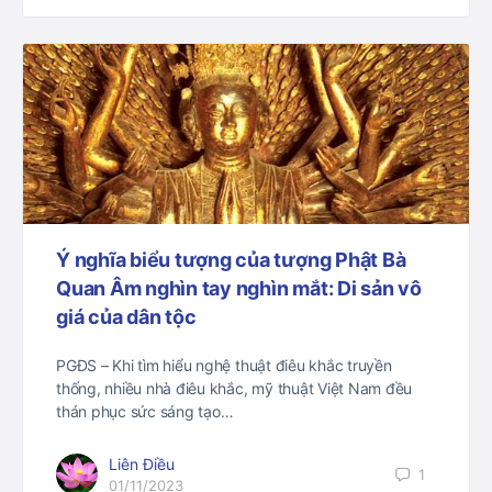
Ý nghĩa biểu tượng của tượng Phật Bà
Quan Âm nghìn tay nghìn mắt: Di sản vô
giá của dân tộc
PGĐS – Khi tìm hiểu nghệ thuật điêu khắc truyền
thống, nhiều nhà điêu khắc, mỹ thuật Việt Nam đều
thán phục sức sáng tạo…
Liên Điều
1
01/11/2023