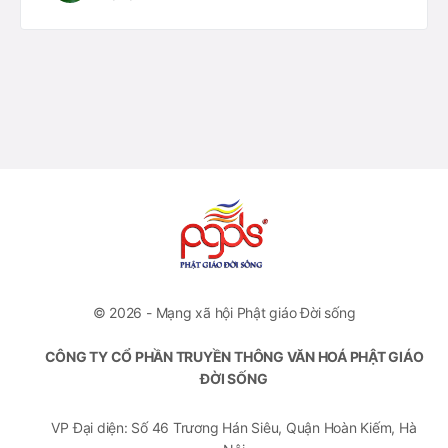
© 2026 - Mạng xã hội Phật giáo Đời sống
CÔNG TY CỔ PHẦN TRUYỀN THÔNG VĂN HOÁ PHẬT GIÁO
ĐỜI SỐNG
VP Đại diện: Số 46 Trương Hán Siêu, Quận Hoàn Kiếm, Hà