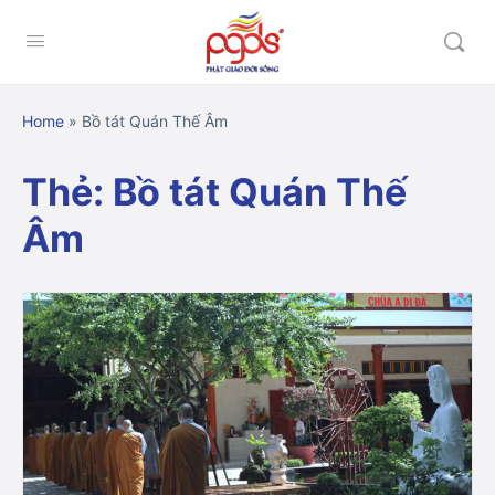
Home
»
Bồ tát Quán Thế Âm
Thẻ:
Bồ tát Quán Thế
Âm