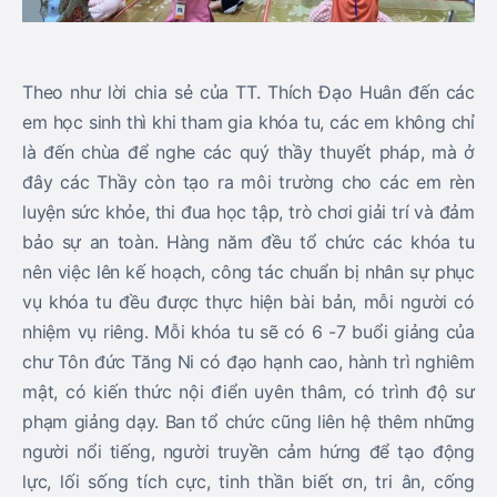
Theo như lời chia sẻ của TT. Thích Đạo Huân đến các
em học sinh thì khi tham gia khóa tu, các em không chỉ
là đến chùa để nghe các quý thầy thuyết pháp, mà ở
đây các Thầy còn tạo ra môi trường cho các em rèn
luyện sức khỏe, thi đua học tập, trò chơi giải trí và đảm
bảo sự an toàn. Hàng năm đều tổ chức các khóa tu
nên việc lên kế hoạch, công tác chuẩn bị nhân sự phục
vụ khóa tu đều được thực hiện bài bản, mỗi người có
nhiệm vụ riêng. Mỗi khóa tu sẽ có 6 -7 buổi giảng của
chư Tôn đức Tăng Ni có đạo hạnh cao, hành trì nghiêm
mật, có kiến thức nội điển uyên thâm, có trình độ sư
phạm giảng dạy. Ban tổ chức cũng liên hệ thêm những
người nổi tiếng, người truyền cảm hứng để tạo động
lực, lối sống tích cực, tinh thần biết ơn, tri ân, cống