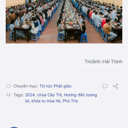
Tin/ảnh: Hải Thịnh
Chuyên mục:
Tin tức Phật giáo
Tags:
2024
,
chùa Cây Thị
,
Hướng đến tương
lai
,
khóa tu mùa hè
,
Phú Thọ