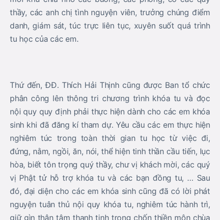
thầy, các anh chị tình nguyện viên, trưởng chúng điểm
danh, giám sát, túc trực liên tục, xuyên suốt quá trình
tu học của các em.
Thứ đến, ĐĐ. Thích Hải Thịnh cũng được Ban tổ chức
phân công lên thông tri chương trình khóa tu và đọc
nội quy quy định phải thực hiện dành cho các em khóa
sinh khi đã đăng kí tham dự. Yêu cầu các em thực hiện
nghiêm túc trong toàn thời gian tu học từ việc đi,
đứng, nằm, ngồi, ăn, nói, thể hiện tinh thần cầu tiến, lục
hòa, biết tôn trọng quý thầy, chư vị khách mời, các quý
vị Phật tử hỗ trợ khóa tu và các bạn đồng tu, … Sau
đó, đại diện cho các em khóa sinh cũng đã có lời phát
nguyện tuân thủ nội quy khóa tu, nghiêm túc hành trì,
giữ gìn thân tâm thanh tịnh trong chốn thiền môn chùa