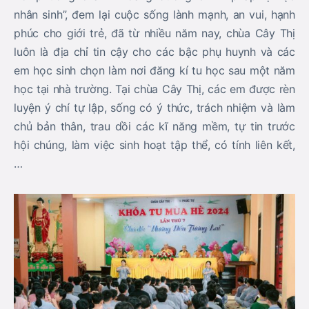
nhân sinh”, đem lại cuộc sống lành mạnh, an vui, hạnh
phúc cho giới trẻ, đã từ nhiều năm nay, chùa Cây Thị
luôn là địa chỉ tin cậy cho các bậc phụ huynh và các
em học sinh chọn làm nơi đăng kí tu học sau một năm
học tại nhà trường. Tại chùa Cây Thị, các em được rèn
luyện ý chí tự lập, sống có ý thức, trách nhiệm và làm
chủ bản thân, trau dồi các kĩ năng mềm, tự tin trước
hội chúng, làm việc sinh hoạt tập thể, có tính liên kết,
…