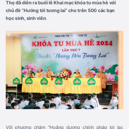
Thọ đã diễn ra buổi lễ Khai mạc khóa tu mùa hè với
chủ đề “Hướng tới tương lai” cho trên 500 các bạn
học sinh, sinh viên
.
Với phương châm “Hoằng dương chính pháp lợi lạc