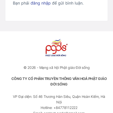
Bạn phải
đăng nhập
để gửi bình luận.
© 2026 - Mạng xã hội Phật giáo Đời sống
CÔNG TY CỔ PHẦN TRUYỀN THÔNG VĂN HOÁ PHẬT GIÁO
ĐỜI SỐNG
VP Đại diện: Số 46 Trương Hán Siêu, Quận Hoàn Kiếm, Hà
Nội
Hotline: +84778112222