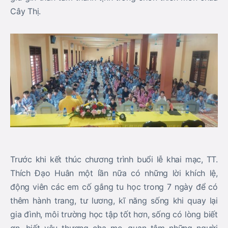
Cây Thị.
Trước khi kết thúc chương trình buổi lễ khai mạc, TT.
Thích Đạo Huân một lần nữa có những lời khích lệ,
động viên các em cố gắng tu học trong 7 ngày để có
thêm hành trang, tư lương, kĩ năng sống khi quay lại
gia đình, môi trường học tập tốt hơn, sống có lòng biết
ơn, biết yêu thương cha mẹ, quan tâm những người