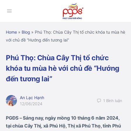
Home
»
Blog
»
Phú Thọ: Chùa Cây Thị tổ chức khóa tu mùa hè
với chủ đề “Hướng đến tương lai”
Phú Thọ: Chùa Cây Thị tổ chức
khóa tu mùa hè với chủ đề “Hướng
đến tương lai”
An Lạc Hạnh
1
Bình luận
12/06/2024
PGĐS – Sáng nay, ngày mồng 10 tháng 6 năm 2024,
tại chùa Cây Thị, xã Phú Hộ, Thị xã Phú Thọ, tỉnh Phú