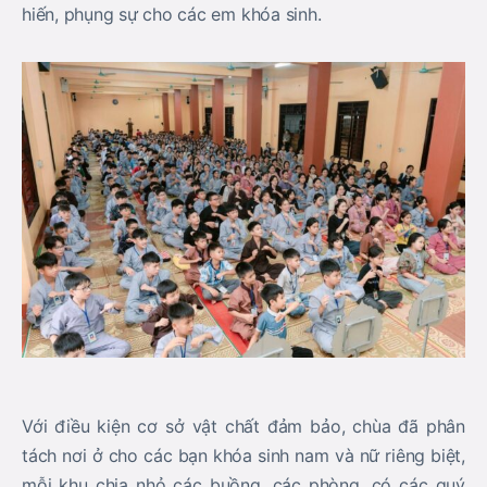
hiến, phụng sự cho các em khóa sinh.
Với điều kiện cơ sở vật chất đảm bảo, chùa đã phân
tách nơi ở cho các bạn khóa sinh nam và nữ riêng biệt,
mỗi khu chia nhỏ các buồng, các phòng, có các quý