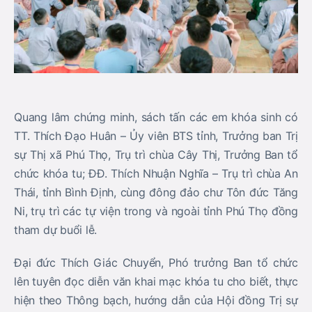
Quang lâm chứng minh, sách tấn các em khóa sinh có
TT. Thích Đạo Huân – Ủy viên BTS tỉnh, Trưởng ban Trị
sự Thị xã Phú Thọ, Trụ trì chùa Cây Thị, Trưởng Ban tổ
chức khóa tu; ĐĐ. Thích Nhuận Nghĩa – Trụ trì chùa An
Thái, tỉnh Bình Định, cùng đông đảo chư Tôn đức Tăng
Ni, trụ trì các tự viện trong và ngoài tỉnh Phú Thọ đồng
tham dự buổi lễ.
Đại đức Thích Giác Chuyển, Phó trưởng Ban tổ chức
lên tuyên đọc diễn văn khai mạc khóa tu cho biết, thực
hiện theo Thông bạch, hướng dẫn của Hội đồng Trị sự