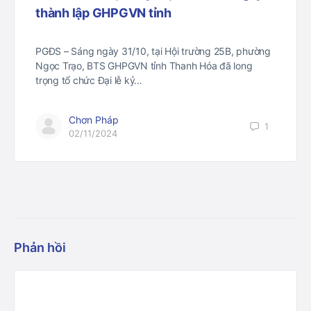
thành lập GHPGVN tỉnh
PGĐS – Sáng ngày 31/10, tại Hội trường 25B, phường
Ngọc Trạo, BTS GHPGVN tỉnh Thanh Hóa đã long
trọng tổ chức Đại lễ kỷ…
Chơn Pháp
1
02/11/2024
Phản hồi