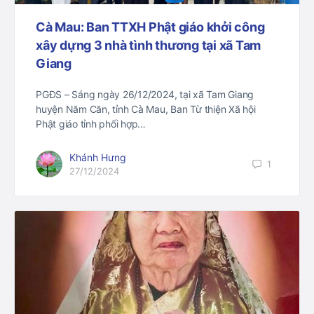
Cà Mau: Ban TTXH Phật giáo khởi công
xây dựng 3 nhà tình thương tại xã Tam
Giang
PGĐS – Sáng ngày 26/12/2024, tại xã Tam Giang
huyện Năm Căn, tỉnh Cà Mau, Ban Từ thiện Xã hội
Phật giáo tỉnh phối hợp…
Khánh Hưng
1
27/12/2024