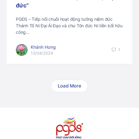
đức”
PGĐS – Tiếp nối chuỗi hoạt động tưởng niệm đức
Thánh Tổ Ni Đại Ái Đạo và chư Tôn đức Ni tiền bối hữu
công…
Khánh Hưng
1
13/04/2024
Load More