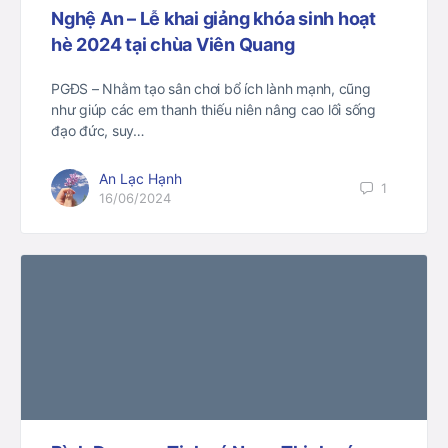
Nghệ An – Lễ khai giảng khóa sinh hoạt
hè 2024 tại chùa Viên Quang
PGĐS – Nhằm tạo sân chơi bổ ích lành mạnh, cũng
như giúp các em thanh thiếu niên nâng cao lối sống
đạo đức, suy…
An Lạc Hạnh
1
16/06/2024