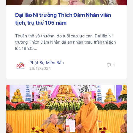
Đại lão Ni trưởng Thích Đàm Nhàn viên
tịch, trụ thế 105 năm
Thuận thế vô thường, do tuổi cao lực cạn, Đại lão Ni
trưởng Thích Đàm Nhàn đã an nhiên thâu thần thị tịch
lúc 18h05…
Phật Sự Miền Bắc
1
26/12/2024