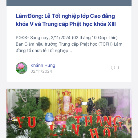
Lâm Đồng: Lễ Tốt nghiệp lớp Cao đẳng
khóa V và Trung cấp Phật học khóa XIII
PGĐS- Sáng nay, 2/11/2024 (02 tháng 10 Giáp Thìn)
Ban Giám hiệu trường Trung cấp Phật học (TCPH) Lâm
đồng tổ chức lễ Tốt nghiệp…
Khánh Hưng
1
02/11/2024