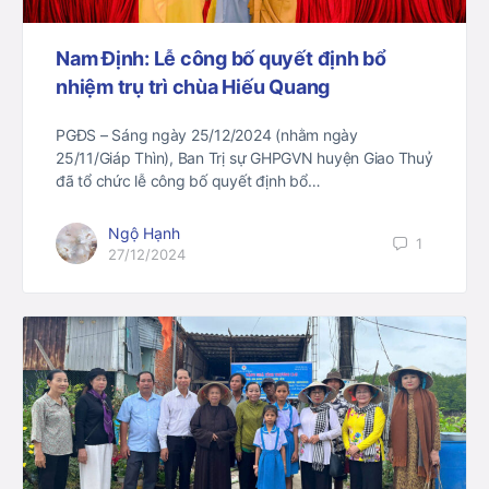
Nam Định: Lễ công bố quyết định bổ
nhiệm trụ trì chùa Hiếu Quang
PGĐS – Sáng ngày 25/12/2024 (nhằm ngày
25/11/Giáp Thìn), Ban Trị sự GHPGVN huyện Giao Thuỷ
đã tổ chức lễ công bố quyết định bổ…
Ngộ Hạnh
1
27/12/2024