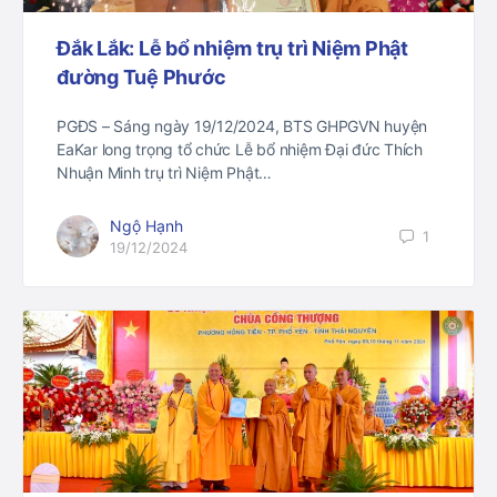
Đắk Lắk: Lễ bổ nhiệm trụ trì Niệm Phật
đường Tuệ Phước
PGĐS – Sáng ngày 19/12/2024, BTS GHPGVN huyện
EaKar long trọng tổ chức Lễ bổ nhiệm Đại đức Thích
Nhuận Minh trụ trì Niệm Phật…
Ngộ Hạnh
1
19/12/2024