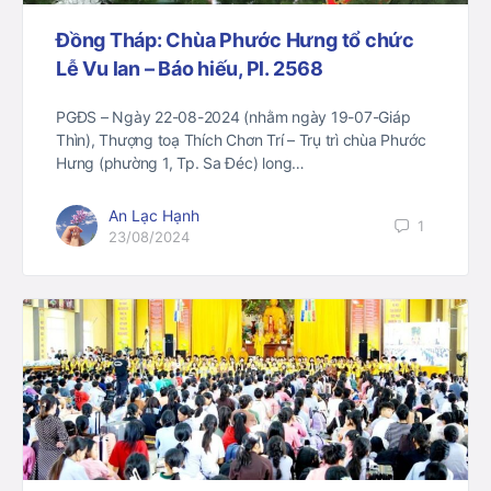
Đồng Tháp: Chùa Phước Hưng tổ chức
Lễ Vu lan – Báo hiếu, Pl. 2568
PGĐS – Ngày 22-08-2024 (nhằm ngày 19-07-Giáp
Thìn), Thượng toạ Thích Chơn Trí – Trụ trì chùa Phước
Hưng (phường 1, Tp. Sa Đéc) long…
An Lạc Hạnh
1
23/08/2024