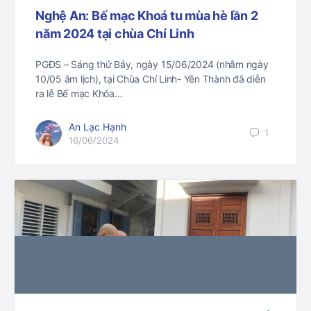
Nghệ An: Bế mạc Khoá tu mùa hè lần 2
năm 2024 tại chùa Chí Linh
PGĐS – Sáng thứ Bảy, ngày 15/06/2024 (nhằm ngày
10/05 âm lịch), tại Chùa Chí Linh- Yên Thành đã diễn
ra lễ Bế mạc Khóa…
An Lạc Hạnh
1
16/06/2024