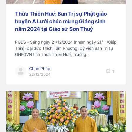
Thừa Thiên Huế: Ban Trị sự Phật giáo
huyện A Lưới chúc mừng Giáng sinh
năm 2024 tại Giáo xứ Sơn Thuỷ
PGĐS – Sáng ngày 21/12/2024 (nhằm ngày 21/11/Giáp
Thìn), Đại đức Thích Tâm Phương, Uỷ viên Ban Trị sự
GHPGVN tỉnh Thừa Thiên Huế, Trưởng…
Chơn Pháp
1
22/12/2024