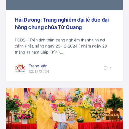
Hải Dương: Trang nghiêm đại lễ đúc đại
hồng chung chùa Từ Quang
PGĐS – Trên tinh thần trang nghiêm thanh tịnh nơi
cảnh Phật, sáng ngày 29-12-2024 ( nhằm ngày 29
tháng 11 năm Giáp Thìn ),…
Trang Vân
1
30/12/2024