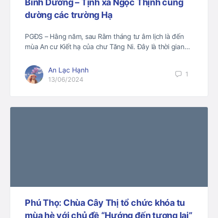
Bình Dương – Tịnh xá Ngọc Thịnh cúng
dường các trường Hạ
PGĐS – Hằng năm, sau Rằm tháng tư âm lịch là đến
mùa An cư Kiết hạ của chư Tăng Ni. Đây là thời gian…
An Lạc Hạnh
1
13/06/2024
Phú Thọ: Chùa Cây Thị tổ chức khóa tu
mùa hè với chủ đề “Hướng đến tương lai”