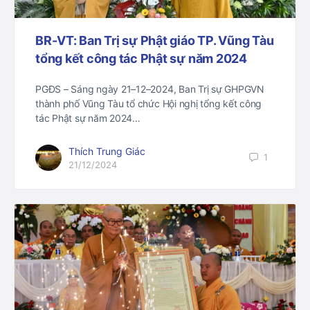
BR-VT: Ban Trị sự Phật giáo TP. Vũng Tàu
tổng kết công tác Phật sự năm 2024
PGĐS – Sáng ngày 21–12–2024, Ban Trị sự GHPGVN
thành phố Vũng Tàu tổ chức Hội nghị tổng kết công
tác Phật sự năm 2024…
Thích Trung Giác
1
21/12/2024