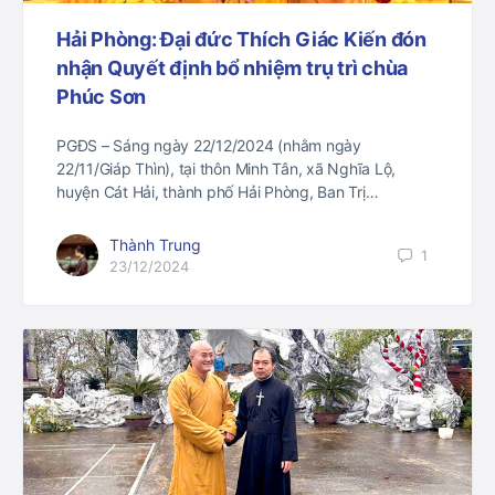
Hải Phòng: Đại đức Thích Giác Kiến đón
nhận Quyết định bổ nhiệm trụ trì chùa
Phúc Sơn
PGĐS – Sáng ngày 22/12/2024 (nhằm ngày
22/11/Giáp Thìn), tại thôn Minh Tân, xã Nghĩa Lộ,
huyện Cát Hải, thành phố Hải Phòng, Ban Trị…
Thành Trung
1
23/12/2024