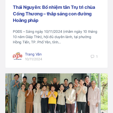
Thái Nguyên: Bổ nhiệm tân Trụ trì chùa
Cống Thương – thắp sáng con đường
Hoằng pháp
PGĐS – Sáng ngày 10/11/2024 (nhằm ngày 10 tháng
10 năm Giáp Thìn), hội đủ duyên lành, tại phường
Hồng Tiến, TP. Phổ Yên, tỉnh…
Trang Vân
1
10/11/2024