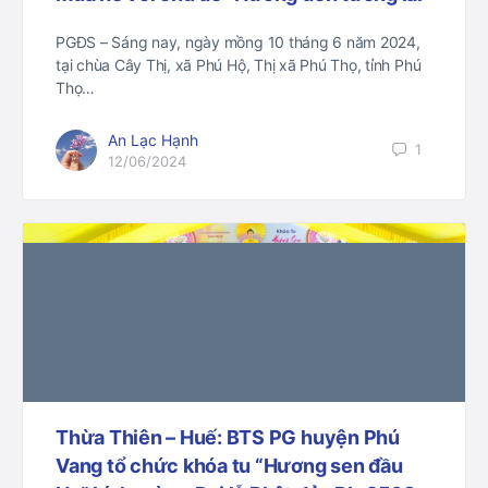
PGĐS – Sáng nay, ngày mồng 10 tháng 6 năm 2024,
tại chùa Cây Thị, xã Phú Hộ, Thị xã Phú Thọ, tỉnh Phú
Thọ…
An Lạc Hạnh
1
12/06/2024
Thừa Thiên – Huế: BTS PG huyện Phú
Vang tổ chức khóa tu “Hương sen đầu