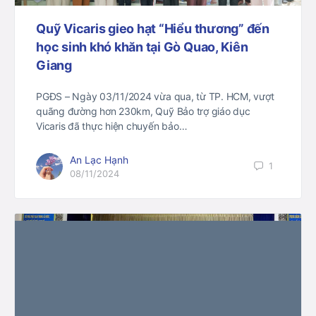
Quỹ Vicaris gieo hạt “Hiểu thương” đến
học sinh khó khăn tại Gò Quao, Kiên
Giang
PGĐS – Ngày 03/11/2024 vừa qua, từ TP. HCM, vượt
quãng đường hơn 230km, Quỹ Bảo trợ giáo dục
Vicaris đã thực hiện chuyến bảo…
An Lạc Hạnh
1
08/11/2024