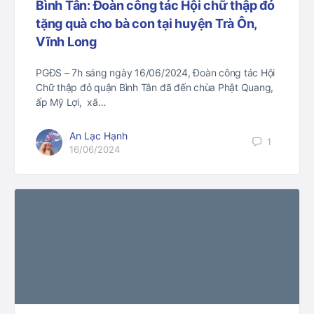
Bình Tân: Đoàn công tác Hội chữ thập đỏ
tặng quà cho bà con tại huyện Trà Ôn,
Vĩnh Long
PGĐS – 7h sáng ngày 16/06/2024, Đoàn công tác Hội
Chữ thập đỏ quận Bình Tân đã đến chùa Phật Quang,
ấp Mỹ Lợi, xã…
An Lạc Hạnh
1
16/06/2024