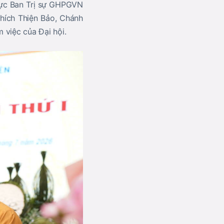
rực Ban Trị sự GHPGVN
hích Thiện Bảo
, Chánh
 việc của Đại hội.