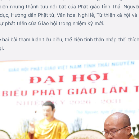
diện những thành tựu nổi bật của Phật giáo tỉnh Thái Nguy
dục, Hướng dẫn Phật tử, Văn hóa, Nghi lễ, Từ thiện xã hội và
sự phát triển của Giáo hội trong nhiệm kỳ mới.
 hai bài tham luận tiêu biểu, thể hiện tinh thần nhập thế, thí
i.