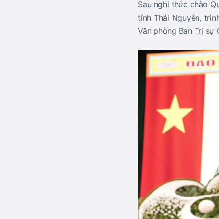
Sau nghi thức chào Q
tỉnh Thái Nguyên, trì
Văn phòng Ban Trị sự 