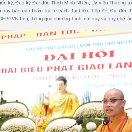
uốc kỳ, Đạo kỳ
Đại đức Thích Minh Nhiên
, Ủy viên Thường t
nh bày báo cáo thẩm tra tư cách đại biểu. Tiếp đó,
Đại đức T
GHPGVN tỉnh, thông qua chương trình, nội quy và quy chế làm