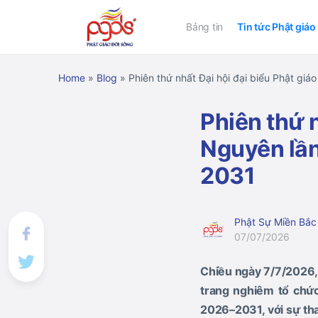
Bảng tin
Tin tức Phật giáo
Home
»
Blog
»
Phiên thứ nhất Đại hội đại biểu Phật giá
Phiên thứ n
Nguyên lần
2031
Phật Sự Miền Bắc
07/07/2026
Chiều ngày 7/7/2026,
trang nghiêm tổ chứ
2026–2031
, với sự t