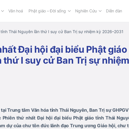
Văn hoá
Phật giáo – Đời sống
Nghiên Cứu
Diễn đàn
o tỉnh Thái Nguyên lần thứ I suy cử Ban Trị sự nhiệm kỳ 2026–2031
hất Đại hội đại biểu Phật giáo
 thứ I suy cử Ban Trị sự nhiệ
 tại Trung tâm Văn hóa tỉnh Thái Nguyên, Ban Trị sự GHPGV
c
Phiên thứ nhất Đại hội đại biểu Phật giáo tỉnh Thái Nguy
ham dự của chư tôn đức lãnh đạo Trung ương Giáo hội, chư 