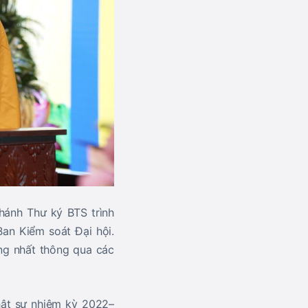
hánh Thư ký BTS
trình
an Kiểm soát Đại hội.
ống nhất thông qua các
hật sự nhiệm kỳ 2022–