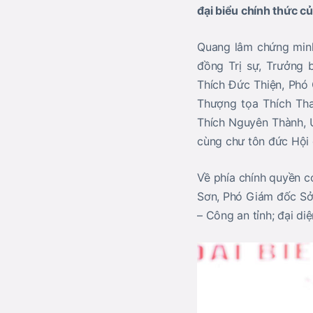
đại biểu chính thức củ
Quang lâm chứng minh
đồng Trị sự, Trưởng
Thích Đức Thiện
, Phó
Thượng tọa Thích Th
Thích Nguyên Thành
,
cùng chư tôn đức Hội đ
Về phía chính quyền 
Sơn, Phó Giám đốc Sở 
– Công an tỉnh; đại di