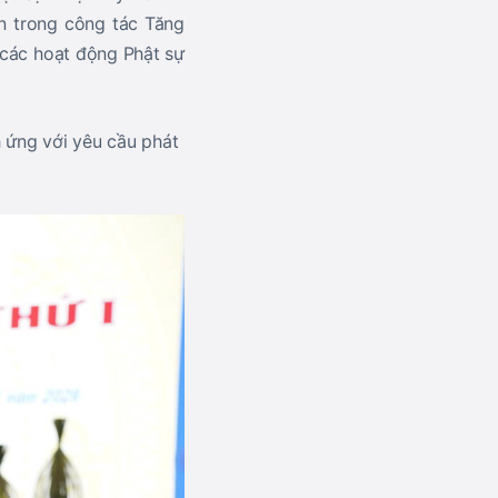
ên trong công tác Tăng
 các hoạt động Phật sự
ch ứng với yêu cầu phát