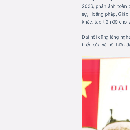
2026
, phản ánh toàn 
sự, Hoằng pháp, Giáo 
khác, tạo tiền đề cho 
Đại hội cũng lắng nghe
triển của xã hội hiện đạ