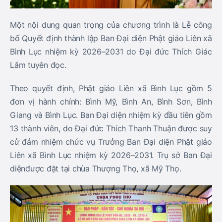
Một nội dung quan trọng của chương trình là
Lễ công
bố Quyết định thành lập Ban Đại diện Phật giáo Liên xã
Bình Lục nhiệm kỳ 2026–2031
do
Đại đức Thích Giác
Lâm
tuyên đọc.
Theo quyết định,
Phật giáo Liên xã Bình Lục
gồm 5
đơn vị hành chính:
Bình Mỹ, Bình An, Bình Sơn, Bình
Giang và Bình Lục
. Ban Đại diện nhiệm kỳ đầu tiên gồm
13 thành viên
, do
Đại đức Thích Thanh Thuận
được suy
cử đảm nhiệm chức vụ
Trưởng Ban Đại diện Phật giáo
Liên xã Bình Lục nhiệm kỳ 2026–2031
.
Trụ sở Ban Đại
diện
được đặt tại
chùa Thượng Thọ, xã Mỹ Thọ
.