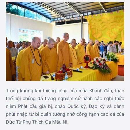
Trong không khí thiêng liêng của mùa Khánh đản, toàn
thể hội chúng đã trang nghiêm cử hành các nghi thức
niệm Phật cầu gia bị, chào Quốc kỳ, Đạo kỳ và dành
phút nhập từ bi quán tưởng nhớ công hạnh cao cả của
Đức Từ Phụ Thích Ca Mâu Ni.