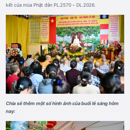
kết của mùa Phật đản PL.2570 – DL.2026.
Chia sẻ thêm một số hình ảnh của buổi lễ sáng hôm
nay: