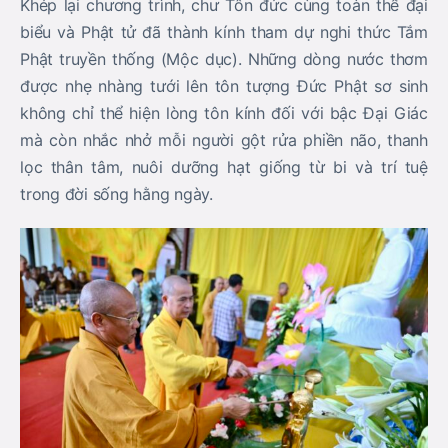
Khép lại chương trình, chư Tôn đức cùng toàn thể đại
biểu và Phật tử đã thành kính tham dự
nghi thức Tắm
Phật truyền thống (Mộc dục)
. Những dòng nước thơm
được nhẹ nhàng tưới lên tôn tượng Đức Phật sơ sinh
không chỉ thể hiện lòng tôn kính đối với bậc Đại Giác
mà còn nhắc nhở mỗi người gột rửa phiền não, thanh
lọc thân tâm, nuôi dưỡng hạt giống từ bi và trí tuệ
trong đời sống hằng ngày.