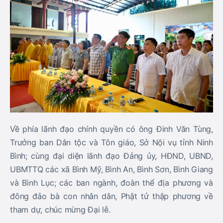
Về phía lãnh đạo chính quyền có ông
Đinh Văn Tùng
,
Trưởng ban Dân tộc và Tôn giáo, Sở Nội vụ tỉnh Ninh
Bình; cùng đại diện lãnh đạo Đảng ủy, HĐND, UBND,
UBMTTQ các xã
Bình Mỹ, Bình An, Bình Sơn, Bình Giang
và Bình Lục
; các ban ngành, đoàn thể địa phương và
đông đảo bà con nhân dân, Phật tử thập phương về
tham dự, chúc mừng Đại lễ.