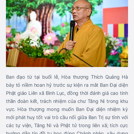
Ban đạo từ tại buổi lễ,
Hòa thượng Thích Quảng Hà
bày tỏ niềm hoan hỷ trước sự kiện ra mắt Ban Đại diện
Phật giáo Liên xã Bình Lục, đồng thời đánh giá cao tinh
thần đoàn kết, trách nhiệm của chư Tăng Ni trong khu
vực. Hòa thượng mong muốn Ban Đại diện nhiệm kỳ
mới phát huy tốt vai trò cầu nối giữa Ban Trị sự tỉnh với
các tự viện, Tăng Ni và Phật tử trong liên xã; tích cực
hướng dẫn tín đồ tu học đúng Chánh pháp, xây dựng