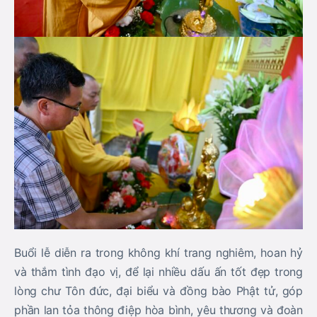
Buổi lễ diễn ra trong không khí trang nghiêm, hoan hỷ
và thắm tình đạo vị, để lại nhiều dấu ấn tốt đẹp trong
lòng chư Tôn đức, đại biểu và đồng bào Phật tử, góp
phần lan tỏa thông điệp hòa bình, yêu thương và đoàn