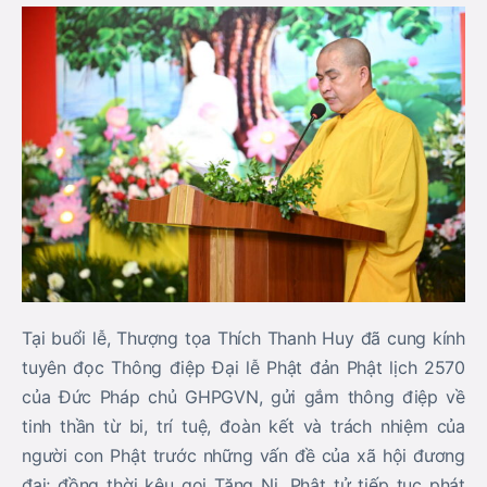
Tại buổi lễ,
Thượng tọa Thích Thanh Huy
đã cung kính
tuyên đọc
Thông điệp Đại lễ Phật đản Phật lịch 2570
của Đức Pháp chủ GHPGVN
, gửi gắm thông điệp về
tinh thần từ bi, trí tuệ, đoàn kết và trách nhiệm của
người con Phật trước những vấn đề của xã hội đương
đại; đồng thời kêu gọi Tăng Ni, Phật tử tiếp tục phát