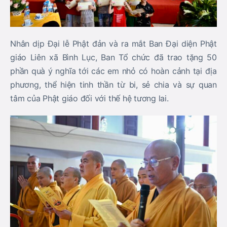
Nhân dịp Đại lễ Phật đản và ra mắt Ban Đại diện Phật
giáo Liên xã Bình Lục, Ban Tổ chức đã trao tặng
50
phần quà ý nghĩa
tới các em nhỏ có hoàn cảnh tại địa
phương, thể hiện tinh thần từ bi, sẻ chia và sự quan
tâm của Phật giáo đối với thế hệ tương lai.