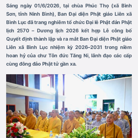
Sáng ngày 01/6/2026
, tại
chùa Phúc Thọ (xã Bình
Sơn, tỉnh Ninh Bình)
, Ban Đại diện Phật giáo Liên xã
Bình Lục đã trang nghiêm tổ chức
Đại lễ Phật đản Phật
lịch 2570 – Dương lịch 2026
kết hợp
Lễ công bố
Quyết định thành lập và ra mắt Ban Đại diện Phật giáo
Liên xã Bình Lục nhiệm kỳ 2026–2031
trong niềm
hoan hỷ của chư Tôn đức Tăng Ni, lãnh đạo các cấp
cùng đông đảo Phật tử gần xa.