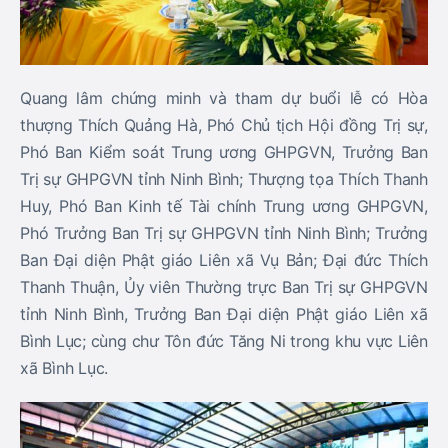
Quang lâm chứng minh và tham dự buổi lễ có
Hòa
thượng Thích Quảng Hà
, Phó Chủ tịch Hội đồng Trị sự,
Phó Ban Kiểm soát Trung ương GHPGVN, Trưởng Ban
Trị sự GHPGVN tỉnh Ninh Bình;
Thượng tọa Thích Thanh
Huy
, Phó Ban Kinh tế Tài chính Trung ương GHPGVN,
Phó Trưởng Ban Trị sự GHPGVN tỉnh Ninh Bình; Trưởng
Ban Đại diện Phật giáo Liên xã Vụ Bản;
Đại đức Thích
Thanh Thuận
, Ủy viên Thường trực Ban Trị sự GHPGVN
tỉnh Ninh Bình, Trưởng Ban Đại diện Phật giáo Liên xã
Bình Lục; cùng chư Tôn đức Tăng Ni trong khu vực Liên
xã Bình Lục.