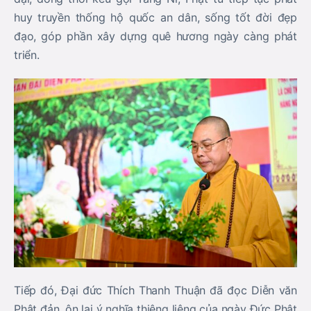
huy truyền thống hộ quốc an dân, sống tốt đời đẹp
đạo, góp phần xây dựng quê hương ngày càng phát
triển.
Tiếp đó,
Đại đức Thích Thanh Thuận
đã đọc
Diễn văn
Phật đản
, ôn lại ý nghĩa thiêng liêng của ngày Đức Phật