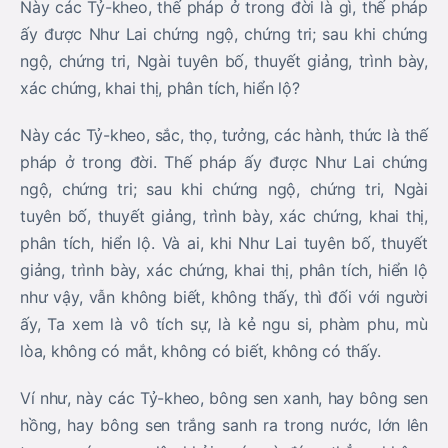
Này các Tỷ-kheo, thế pháp ở trong đời là gì, thế pháp
ấy được Như Lai chứng ngộ, chứng tri; sau khi chứng
ngộ, chứng tri, Ngài tuyên bố, thuyết giảng, trình bày,
xác chứng, khai thị, phân tích, hiển lộ?
Này các Tỷ-kheo, sắc, thọ, tưởng, các hành, thức là thế
pháp ở trong đời. Thế pháp ấy được Như Lai chứng
ngộ, chứng tri; sau khi chứng ngộ, chứng tri, Ngài
tuyên bố, thuyết giảng, trình bày, xác chứng, khai thị,
phân tích, hiển lộ. Và ai, khi Như Lai tuyên bố, thuyết
giảng, trình bày, xác chứng, khai thị, phân tích, hiển lộ
như vậy, vẫn không biết, không thấy, thì đối với người
ấy, Ta xem là vô tích sự, là kẻ ngu si, phàm phu, mù
lòa, không có mắt, không có biết, không có thấy.
Ví như, này các Tỷ-kheo, bông sen xanh, hay bông sen
hồng, hay bông sen trắng sanh ra trong nước, lớn lên