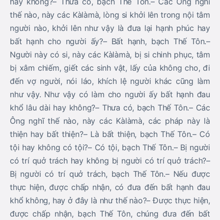
hay không?– Thưa có, bạch Thế Tôn.– Các Ông nghĩ
thế nào, này các Kàlàmà, lòng si khởi lên trong nội tâm
người nào, khởi lên như vậy là đưa lại hạnh phúc hay
bất hạnh cho người ấy?– Bất hạnh, bạch Thế Tôn.–
Người này có si, này các Kàlàmà, bị si chinh phục, tâm
bị xâm chiếm, giết các sinh vật, lấy của không cho, đi
đến vợ người, nói láo, khích lệ người khác cũng làm
như vậy. Như vậy có làm cho người ấy bất hạnh đau
khổ lâu dài hay không?– Thưa có, bạch Thế Tôn.– Các
Ông nghĩ thế nào, này các Kàlàmà, các pháp này là
thiện hay bất thiện?– Là bất thiện, bạch Thế Tôn.– Có
tội hay không có tội?– Có tội, bạch Thế Tôn.– Bị người
có trí quở trách hay không bị người có trí quở trách?–
Bị người có trí quở trách, bạch Thế Tôn.– Nếu được
thực hiện, được chấp nhận, có đưa đến bất hạnh đau
khổ không, hay ở đây là như thế nào?– Được thực hiện,
được chấp nhận, bạch Thế Tôn, chúng đưa đến bất