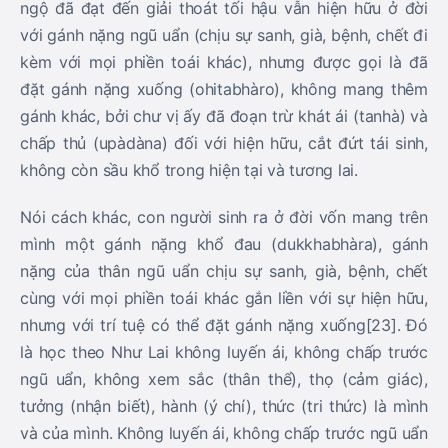
ngộ đã đạt đến giải thoát tối hậu vẫn hiện hữu ở đời
với gánh nặng ngũ uẩn (chịu sự sanh, già, bệnh, chết đi
kèm với mọi phiền toái khác), nhưng được gọi là đã
đặt gánh nặng xuống (ohitabhàro), không mang thêm
gánh khác, bởi chư vị ấy đã đoạn trừ khát ái (tanhà) và
chấp thủ (upàdàna) đối với hiện hữu, cắt đứt tái sinh,
không còn sầu khổ trong hiện tại và tương lai.
Nói cách khác, con người sinh ra ở đời vốn mang trên
mình một gánh nặng khổ đau (dukkhabhàra), gánh
nặng của thân ngũ uẩn chịu sự sanh, già, bệnh, chết
cùng với mọi phiền toái khác gắn liền với sự hiện hữu,
nhưng với trí tuệ có thể đặt gánh nặng xuống[23]. Đó
là học theo Như Lai không luyến ái, không chấp trước
ngũ uẩn, không xem sắc (thân thể), thọ (cảm giác),
tưởng (nhận biết), hành (ý chí), thức (tri thức) là mình
và của mình. Không luyến ái, không chấp trước ngũ uẩn