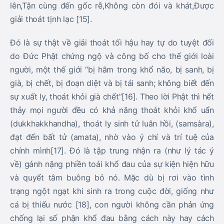
lên,Tận cùng đến gốc rễ,Không còn đói và khát,Được
giải thoát tịnh lạc [15].
Đó là sự thật về giải thoát tối hậu hay tự do tuyệt đối
do Đức Phật chứng ngộ và công bố cho thế giới loài
người, một thế giới “bị hãm trong khổ não, bị sanh, bị
già, bị chết, bị đoạn diệt và bị tái sanh; không biết đến
sự xuất ly, thoát khỏi già chết”[16]. Theo lời Phật thì hết
thảy mọi người đều có khả năng thoát khỏi khổ uẩn
(dukkhakkhandha), thoát ly sinh tử luân hồi, (samsàra),
đạt đến bất tử (amata), nhờ vào ý chí và trí tuệ của
chính mình[17]. Đó là tập trung nhận ra (như lý tác ý
về) gánh nặng phiền toái khổ đau của sự kiện hiện hữu
và quyết tâm buông bỏ nó. Mặc dù bị rơi vào tình
trạng ngột ngạt khi sinh ra trong cuộc đời, giống như
cá bị thiếu nước [18], con người không cần phản ứng
chống lại số phận khổ đau bằng cách này hay cách