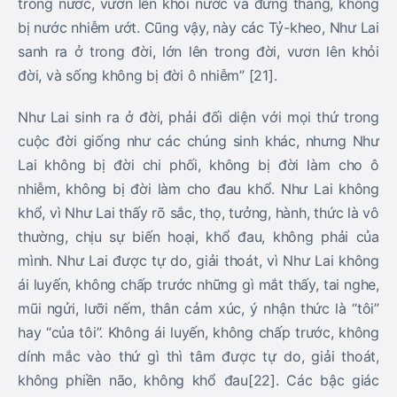
trong nước, vươn lên khỏi nước và đứng thẳng, không
bị nước nhiễm ướt. Cũng vậy, này các Tỷ-kheo, Như Lai
sanh ra ở trong đời, lớn lên trong đời, vươn lên khỏi
đời, và sống không bị đời ô nhiễm” [21].
Như Lai sinh ra ở đời, phải đối diện với mọi thứ trong
cuộc đời giống như các chúng sinh khác, nhưng Như
Lai không bị đời chi phối, không bị đời làm cho ô
nhiễm, không bị đời làm cho đau khổ. Như Lai không
khổ, vì Như Lai thấy rõ sắc, thọ, tưởng, hành, thức là vô
thường, chịu sự biến hoại, khổ đau, không phải của
mình. Như Lai được tự do, giải thoát, vì Như Lai không
ái luyến, không chấp trước những gì mắt thấy, tai nghe,
mũi ngửi, lưỡi nếm, thân cảm xúc, ý nhận thức là “tôi”
hay “của tôi”. Không ái luyến, không chấp trước, không
dính mắc vào thứ gì thì tâm được tự do, giải thoát,
không phiền não, không khổ đau[22]. Các bậc giác