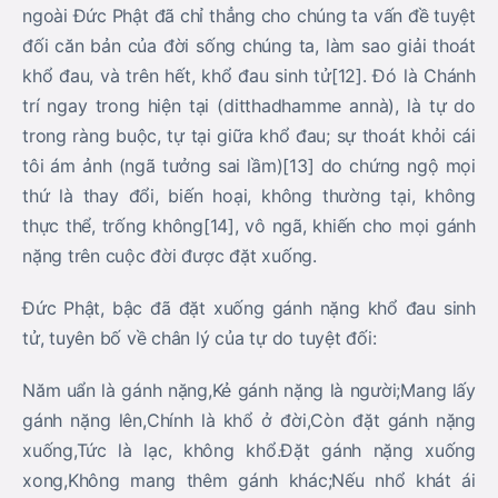
ngoài Đức Phật đã chỉ thẳng cho chúng ta vấn đề tuyệt
đối căn bản của đời sống chúng ta, làm sao giải thoát
khổ đau, và trên hết, khổ đau sinh tử[12]. Đó là Chánh
trí ngay trong hiện tại (ditthadhamme annà), là tự do
trong ràng buộc, tự tại giữa khổ đau; sự thoát khỏi cái
tôi ám ảnh (ngã tưởng sai lầm)[13] do chứng ngộ mọi
thứ là thay đổi, biến hoại, không thường tại, không
thực thể, trống không[14], vô ngã, khiến cho mọi gánh
nặng trên cuộc đời được đặt xuống.
Đức Phật, bậc đã đặt xuống gánh nặng khổ đau sinh
tử, tuyên bố về chân lý của tự do tuyệt đối:
Năm uẩn là gánh nặng,Kẻ gánh nặng là người;Mang lấy
gánh nặng lên,Chính là khổ ở đời,Còn đặt gánh nặng
xuống,Tức là lạc, không khổ.Đặt gánh nặng xuống
xong,Không mang thêm gánh khác;Nếu nhổ khát ái