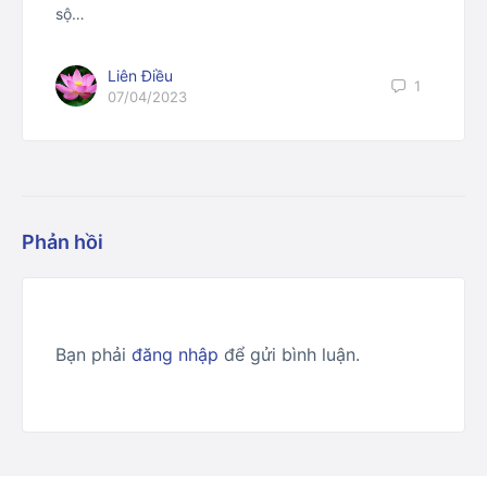
sộ…
Liên Điều
1
07/04/2023
Phản hồi
Bạn phải
đăng nhập
để gửi bình luận.