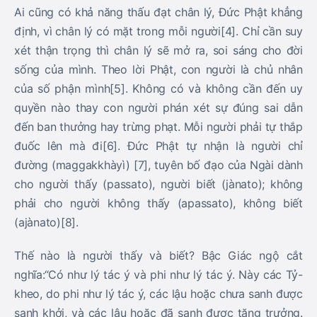
Ai cũng có khả năng thấu đạt chân lý, Đức Phật khẳng
định, vì chân lý có mặt trong mỗi người[4]. Chỉ cần suy
xét thận trọng thì chân lý sẽ mở ra, soi sáng cho đời
sống của mình. Theo lời Phật, con người là chủ nhân
của số phận mình[5]. Không có và không cần đến uy
quyền nào thay con người phán xét sự đúng sai dẫn
đến ban thưởng hay trừng phạt. Mỗi người phải tự thắp
đuốc lên mà đi[6]. Đức Phật tự nhận là người chỉ
đường (maggakkhàyì) [7], tuyên bố đạo của Ngài dành
cho người thấy (passato), người biết (jànato); không
phải cho người không thấy (apassato), không biết
(ajànato)[8].
Thế nào là người thấy và biết? Bậc Giác ngộ cắt
nghĩa:“Có như lý tác ý và phi như lý tác ý. Này các Tỷ-
kheo, do phi như lý tác ý, các lậu hoặc chưa sanh được
sanh khởi, và các lậu hoặc đã sanh được tăng trưởng.