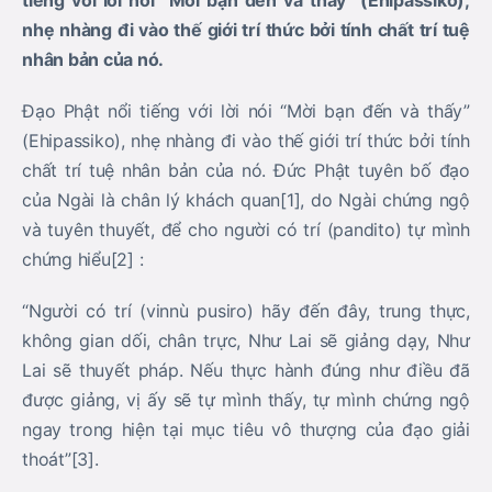
tiếng với lời nói “Mời bạn đến và thấy” (Ehipassiko),
nhẹ nhàng đi vào thế giới trí thức bởi tính chất trí tuệ
nhân bản của nó.
Đạo Phật nổi tiếng với lời nói “Mời bạn đến và thấy”
(Ehipassiko), nhẹ nhàng đi vào thế giới trí thức bởi tính
chất trí tuệ nhân bản của nó. Đức Phật tuyên bố đạo
của Ngài là chân lý khách quan[1], do Ngài chứng ngộ
và tuyên thuyết, để cho người có trí (pandito) tự mình
chứng hiểu[2] :
“Người có trí (vinnù pusiro) hãy đến đây, trung thực,
không gian dối, chân trực, Như Lai sẽ giảng dạy, Như
Lai sẽ thuyết pháp. Nếu thực hành đúng như điều đã
được giảng, vị ấy sẽ tự mình thấy, tự mình chứng ngộ
ngay trong hiện tại mục tiêu vô thượng của đạo giải
thoát”[3].