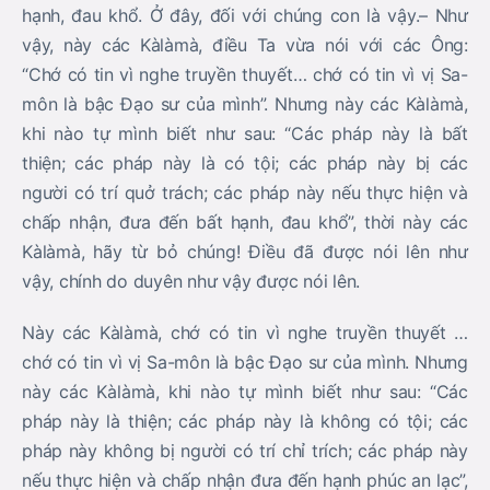
hạnh, đau khổ. Ở đây, đối với chúng con là vậy.– Như
vậy, này các Kàlàmà, điều Ta vừa nói với các Ông:
“Chớ có tin vì nghe truyền thuyết… chớ có tin vì vị Sa-
môn là bậc Đạo sư của mình”. Nhưng này các Kàlàmà,
khi nào tự mình biết như sau: “Các pháp này là bất
thiện; các pháp này là có tội; các pháp này bị các
người có trí quở trách; các pháp này nếu thực hiện và
chấp nhận, đưa đến bất hạnh, đau khổ”, thời này các
Kàlàmà, hãy từ bỏ chúng! Điều đã được nói lên như
vậy, chính do duyên như vậy được nói lên.
Này các Kàlàmà, chớ có tin vì nghe truyền thuyết …
chớ có tin vì vị Sa-môn là bậc Đạo sư của mình. Nhưng
này các Kàlàmà, khi nào tự mình biết như sau: “Các
pháp này là thiện; các pháp này là không có tội; các
pháp này không bị người có trí chỉ trích; các pháp này
nếu thực hiện và chấp nhận đưa đến hạnh phúc an lạc”,