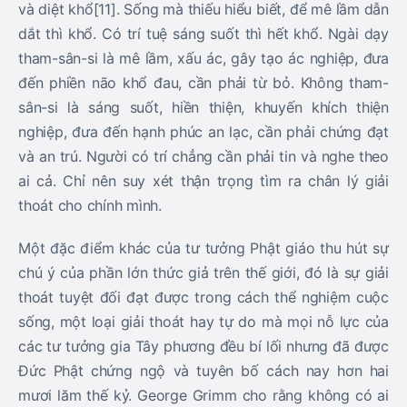
và diệt khổ[11]. Sống mà thiếu hiểu biết, để mê lầm dẫn
dắt thì khổ. Có trí tuệ sáng suốt thì hết khổ. Ngài dạy
tham-sân-si là mê lầm, xấu ác, gây tạo ác nghiệp, đưa
đến phiền não khổ đau, cần phải từ bỏ. Không tham-
sân-si là sáng suốt, hiền thiện, khuyến khích thiện
nghiệp, đưa đến hạnh phúc an lạc, cần phải chứng đạt
và an trú. Người có trí chẳng cần phải tin và nghe theo
ai cả. Chỉ nên suy xét thận trọng tìm ra chân lý giải
thoát cho chính mình.
Một đặc điểm khác của tư tưởng Phật giáo thu hút sự
chú ý của phần lớn thức giả trên thế giới, đó là sự giải
thoát tuyệt đối đạt được trong cách thể nghiệm cuộc
sống, một loại giải thoát hay tự do mà mọi nỗ lực của
các tư tưởng gia Tây phương đều bí lối nhưng đã được
Đức Phật chứng ngộ và tuyên bố cách nay hơn hai
mươi lăm thế kỷ. George Grimm cho rằng không có ai