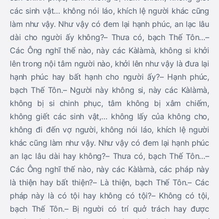
các sinh vật… không nói láo, khích lệ người khác cũng
làm như vậy. Như vậy có đem lại hạnh phúc, an lạc lâu
dài cho người ấy không?– Thưa có, bạch Thế Tôn…–
Các Ông nghĩ thế nào, này các Kàlàmà, không si khởi
lên trong nội tâm người nào, khởi lên như vậy là đưa lại
hạnh phúc hay bất hạnh cho người ấy?– Hạnh phúc,
bạch Thế Tôn.– Người này không si, này các Kàlàmà,
không bị si chinh phục, tâm không bị xâm chiếm,
không giết các sinh vật,… không lấy của không cho,
không đi đến vợ người, không nói láo, khích lệ người
khác cũng làm như vậy. Như vậy có đem lại hạnh phúc
an lạc lâu dài hay không?– Thưa có, bạch Thế Tôn…–
Các Ông nghĩ thế nào, này các Kàlàmà, các pháp này
là thiện hay bất thiện?– Là thiện, bạch Thế Tôn.– Các
pháp này là có tội hay không có tội?– Không có tội,
bạch Thế Tôn.– Bị người có trí quở trách hay được