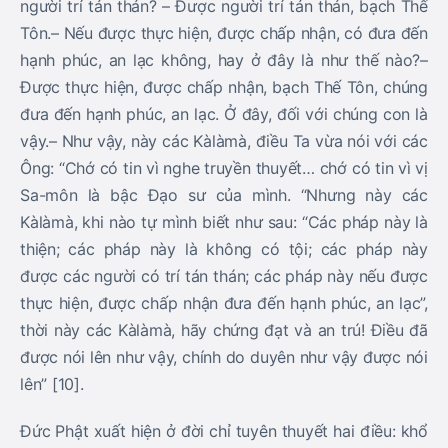
người trí tán thán? – Được người trí tán thán, bạch Thế
Tôn.– Nếu được thực hiện, được chấp nhận, có đưa đến
hạnh phúc, an lạc không, hay ở đây là như thế nào?–
Được thực hiện, được chấp nhận, bạch Thế Tôn, chúng
đưa đến hạnh phúc, an lạc. Ở đây, đối với chúng con là
vậy.– Như vậy, này các Kàlàmà, điều Ta vừa nói với các
Ông: “Chớ có tin vì nghe truyền thuyết… chớ có tin vì vị
Sa-môn là bậc Đạo sư của mình. “Nhưng này các
Kàlàmà, khi nào tự mình biết như sau: “Các pháp này là
thiện; các pháp này là không có tội; các pháp này
được các người có trí tán thán; các pháp này nếu được
thực hiện, được chấp nhận đưa đến hạnh phúc, an lạc”,
thời này các Kàlàmà, hãy chứng đạt và an trú! Điều đã
được nói lên như vậy, chính do duyên như vậy được nói
lên” [10].
Đức Phật xuất hiện ở đời chỉ tuyên thuyết hai điều: khổ