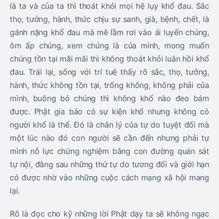
là ta và của ta thì thoát khỏi mọi hệ lụy khổ đau. Sắc
thọ, tưởng, hành, thức chịu sự sanh, già, bệnh, chết, là
gánh nặng khổ đau mà mê lầm rơi vào ái luyến chúng,
ôm ấp chúng, xem chúng là của mình, mong muốn
chúng tồn tại mãi mãi thì không thoát khỏi luân hồi khổ
đau. Trái lại, sống với trí tuệ thấy rõ sắc, thọ, tưởng,
hành, thức không tồn tại, trống không, không phải của
mình, buông bỏ chúng thì không khổ nào đeo bám
được. Phật gia bảo có sự kiện khổ nhưng không có
người khổ là thế. Đó là chân lý của tự do tuyệt đối mà
một lúc nào đó con người sẽ cần đến nhưng phải tự
mình nỗ lực chứng nghiệm bằng con đường quán sát
tự nội, đằng sau những thứ tự do tương đối và giới hạn
có được nhờ vào những cuộc cách mạng xã hội mang
lại.
Rõ là đọc cho kỹ những lời Phật dạy ta sẽ không ngạc