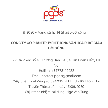
© 2026 - Mạng xã hội Phật giáo Đời sống
CÔNG TY CỔ PHẦN TRUYỀN THÔNG VĂN HOÁ PHẬT GIÁO
ĐỜI SỐNG
VP Đại diện: Số 46 Trương Hán Siêu, Quận Hoàn Kiếm, Hà
Nội
Hotline: +84778112222
Email: contact.pgds@gmail.com
Giấy phép hoạt động số 394/GP-BTTTT do Bộ Thông Tin
Truyền Thông cấp ngày 15/09/2020
Chịu trách nhiệm nội dung: Ngô Văn Tùng