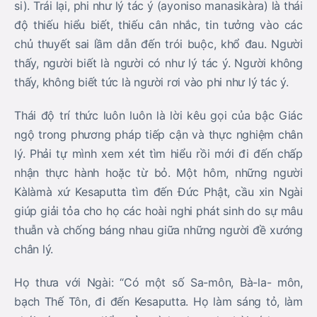
si). Trái lại, phi như lý tác ý (ayoniso manasikàra) là thái
độ thiếu hiểu biết, thiếu cân nhắc, tin tưởng vào các
chủ thuyết sai lầm dẫn đến trói buộc, khổ đau. Người
thấy, người biết là người có như lý tác ý. Người không
thấy, không biết tức là người rơi vào phi như lý tác ý.
Thái độ trí thức luôn luôn là lời kêu gọi của bậc Giác
ngộ trong phương pháp tiếp cận và thực nghiệm chân
lý. Phải tự mình xem xét tìm hiểu rồi mới đi đến chấp
nhận thực hành hoặc từ bỏ. Một hôm, những người
Kàlàmà xứ Kesaputta tìm đến Đức Phật, cầu xin Ngài
giúp giải tỏa cho họ các hoài nghi phát sinh do sự mâu
thuẫn và chống báng nhau giữa những người đề xướng
chân lý.
Họ thưa với Ngài: “Có một số Sa-môn, Bà-la- môn,
bạch Thế Tôn, đi đến Kesaputta. Họ làm sáng tỏ, làm