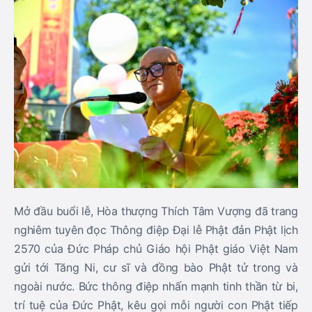
Mở đầu buổi lễ, Hòa thượng Thích Tâm Vượng đã trang
nghiêm tuyên đọc Thông điệp Đại lễ Phật đản Phật lịch
2570 của Đức Pháp chủ Giáo hội Phật giáo Việt Nam
gửi tới Tăng Ni, cư sĩ và đồng bào Phật tử trong và
ngoài nước. Bức thông điệp nhấn mạnh tinh thần từ bi,
trí tuệ của Đức Phật, kêu gọi mỗi người con Phật tiếp