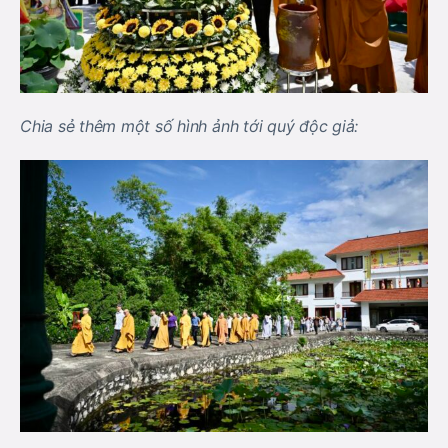
Chia sẻ thêm một số hình ảnh tới quý độc giả: