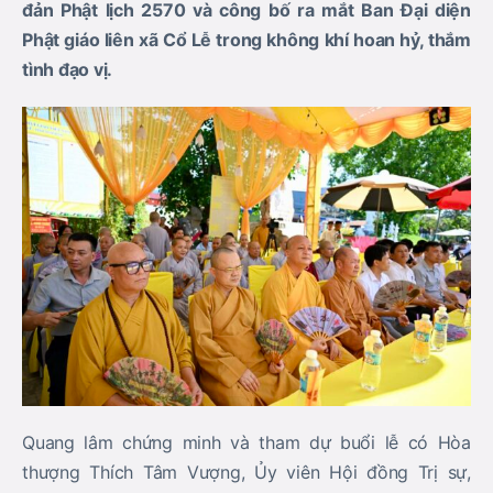
đản Phật lịch 2570 và công bố ra mắt Ban Đại diện
Phật giáo liên xã Cổ Lễ trong không khí hoan hỷ, thắm
tình đạo vị.
Quang lâm chứng minh và tham dự buổi lễ có Hòa
thượng Thích Tâm Vượng, Ủy viên Hội đồng Trị sự,