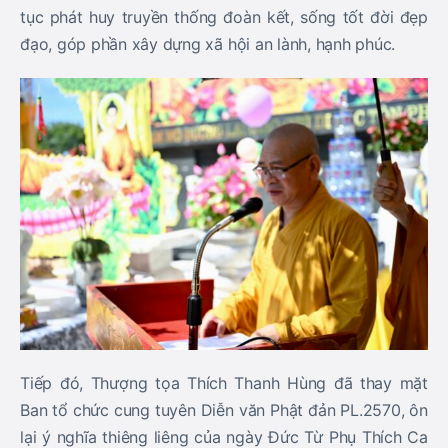
tục phát huy truyền thống đoàn kết, sống tốt đời đẹp
đạo, góp phần xây dựng xã hội an lành, hạnh phúc.
Tiếp đó, Thượng tọa Thích Thanh Hùng đã thay mặt
Ban tổ chức cung tuyên Diễn văn Phật đản PL.2570, ôn
lại ý nghĩa thiêng liêng của ngày Đức Từ Phụ Thích Ca