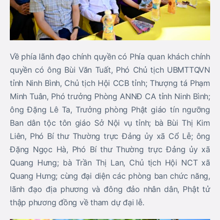
Về phía lãnh đạo chính quyền có Phía quan khách chính
quyền có ông Bùi Văn Tuất, Phó Chủ tịch UBMTTQVN
tỉnh Ninh Bình, Chủ tịch Hội CCB tỉnh; Thượng tá Phạm
Minh Tuân, Phó trưởng Phòng ANNĐ CA tỉnh Ninh Bình;
ông Đặng Lê Ta, Trưởng phòng Phật giáo tín ngưỡng
Ban dân tộc tôn giáo Sở Nội vụ tỉnh; bà Bùi Thị Kim
Liên, Phó Bí thư Thường trực Đảng ủy xã Cổ Lễ; ông
Đặng Ngọc Hà, Phó Bí thư Thường trực Đảng ủy xã
Quang Hưng; bà Trần Thị Lan, Chủ tịch Hội NCT xã
Quang Hưng; cùng đại diện các phòng ban chức năng,
lãnh đạo địa phương và đông đảo nhân dân, Phật tử
thập phương đồng về tham dự đại lễ.