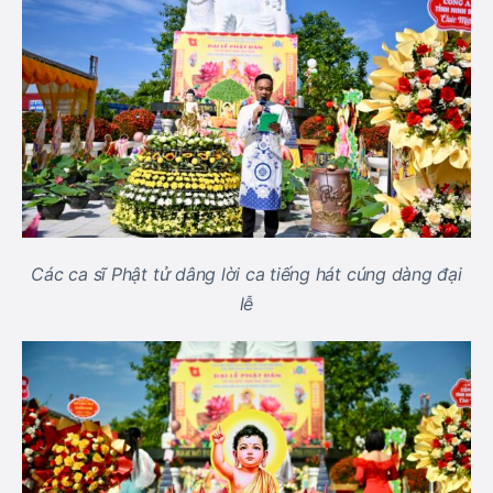
Các ca sĩ Phật tử dâng lời ca tiếng hát cúng dàng đại
lễ