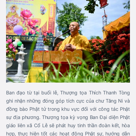
Ban đạo từ tại buổi lễ, Thượng tọa Thích Thanh Tòng
ghi nhận những đóng góp tích cực của chư Tăng Ni và
đồng bào Phật tử trong khu vực đối với công tác Phật
sự địa phương. Thượng tọa kỳ vọng Ban Đại diện Phật
giáo liên xã Cổ Lễ sẽ phát huy tinh thần đoàn kết, hòa
hợp, thực hiện tốt các hoạt động Phật sự, hướng dẫn