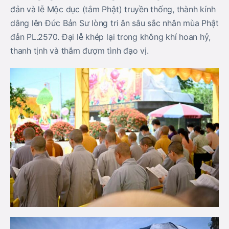
đản và lễ Mộc dục (tắm Phật) truyền thống, thành kính
dâng lên Đức Bản Sư lòng tri ân sâu sắc nhân mùa Phật
đản PL.2570. Đại lễ khép lại trong không khí hoan hỷ,
thanh tịnh và thắm đượm tình đạo vị.