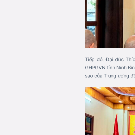
Tiếp đó, Đại đức Thí
GHPGVN tỉnh Ninh Bìn
sao của Trung ương đối