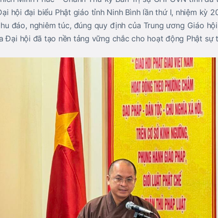
ại hội đại biểu Phật giáo tỉnh Ninh Bình lần thứ I, nhiệm kỳ
 chu đáo, nghiêm túc, đúng quy định của Trung ương Giáo hội
a Đại hội đã tạo nền tảng vững chắc cho hoạt động Phật sự 