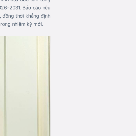
 2026–2031. Báo cáo nêu
, đồng thời khẳng định
trong nhiệm kỳ mới.