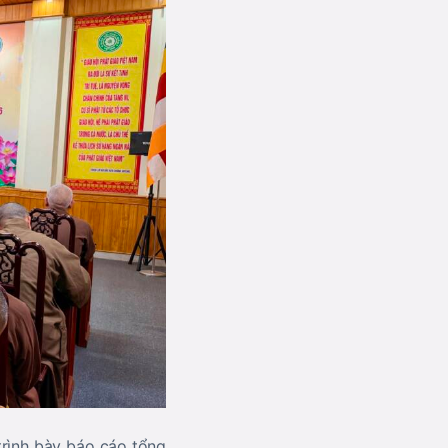
trình bày báo cáo tổng