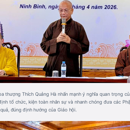
òa thượng Thích Quảng Hà nhấn mạnh ý nghĩa quan trọng của
định tổ chức, kiện toàn nhân sự và nhanh chóng đưa các Ph
 quả, đúng định hướng của Giáo hội.