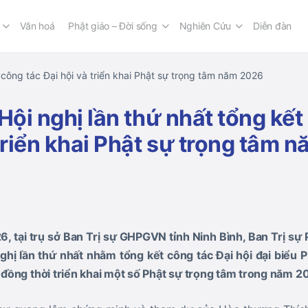
Văn hoá
Phật giáo – Đời sống
Nghiên Cứu
Diễn đàn
t công tác Đại hội và triển khai Phật sự trọng tâm năm 2026
Hội nghị lần thứ nhất tổng kết
 triển khai Phật sự trọng tâm 
 tại trụ sở Ban Trị sự GHPGVN tỉnh Ninh Bình, Ban Trị sự P
hị lần thứ nhất nhằm tổng kết công tác Đại hội đại biểu Phậ
đồng thời triển khai một số Phật sự trọng tâm trong năm 2