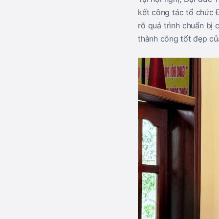
kết công tác tổ chức Đ
rõ quá trình chuẩn bị
thành công tốt đẹp củ