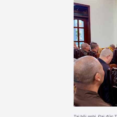
Tại hội nghị, Đại đức