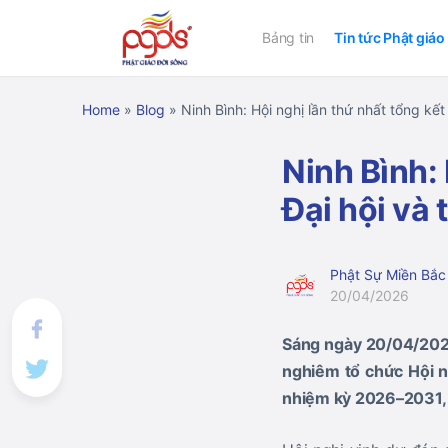
Bảng tin
Tin tức Phật giáo
Home
»
Blog
»
Ninh Bình: Hội nghị lần thứ nhất tổng kế
Ninh Bình: 
Đại hội và
Phật Sự Miền Bắc
20/04/2026
Sáng ngày 20/04/2026,
nghiêm tổ chức Hội ng
nhiệm kỳ 2026–2031, 