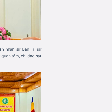
ần nhân sự Ban Trị sự
quan tâm, chỉ đạo sát