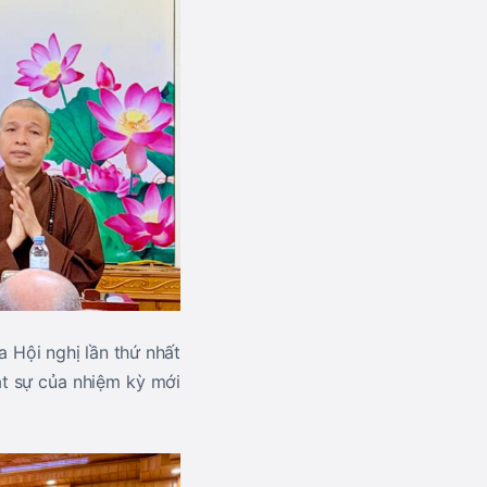
 Hội nghị lần thứ nhất
ật sự của nhiệm kỳ mới