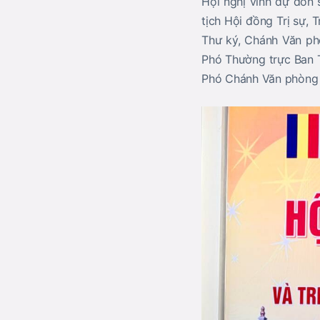
Hội nghị vinh dự đón
tịch Hội đồng Trị sự,
Thư ký, Chánh Văn p
Phó Thường trực Ban T
Phó Chánh Văn phòng 