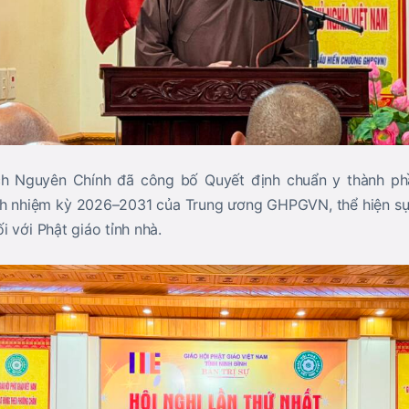
ch Nguyên Chính đã công bố Quyết định chuẩn y thành ph
h nhiệm kỳ 2026–2031 của Trung ương GHPGVN, thể hiện sự 
 với Phật giáo tỉnh nhà.