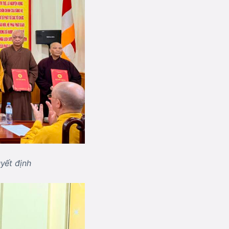
yết định