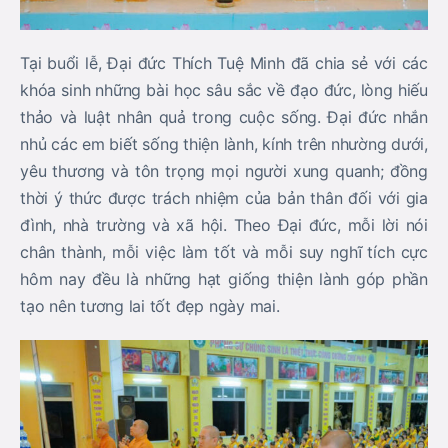
Tại buổi lễ, Đại đức Thích Tuệ Minh đã chia sẻ với các
khóa sinh những bài học sâu sắc về đạo đức, lòng hiếu
thảo và luật nhân quả trong cuộc sống. Đại đức nhắn
nhủ các em biết sống thiện lành, kính trên nhường dưới,
yêu thương và tôn trọng mọi người xung quanh; đồng
thời ý thức được trách nhiệm của bản thân đối với gia
đình, nhà trường và xã hội. Theo Đại đức, mỗi lời nói
chân thành, mỗi việc làm tốt và mỗi suy nghĩ tích cực
hôm nay đều là những hạt giống thiện lành góp phần
tạo nên tương lai tốt đẹp ngày mai.