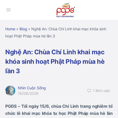
Home
»
Blog
»
Nghệ An: Chùa Chí Linh khai mạc khóa sinh
hoạt Phật Pháp mùa hè lần 3
Nghệ An: Chùa Chí Linh khai mạc
khóa sinh hoạt Phật Pháp mùa hè
lần 3
Nhìn Cuộc Sống
1
Bình luận
16/06/2026
PGĐS – Tối ngày 15/6, chùa Chí Linh trang nghiêm tổ
chức lễ khai mạc khóa tu học Phật Pháp mùa hè lần