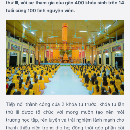
thứ III, với sự tham gia của gần 400 khóa sinh trên 14
tuổi cùng 100 tình nguyện viên.
Tiếp nối thành công của 2 khóa tu trước, khóa tu lần
thứ III được tổ chức với mong muốn tạo nên môi
trường học tập, rèn luyện và trải nghiệm lành mạnh cho
thanh thiếu niên trong dịp hè; đồng thời góp phần bồi