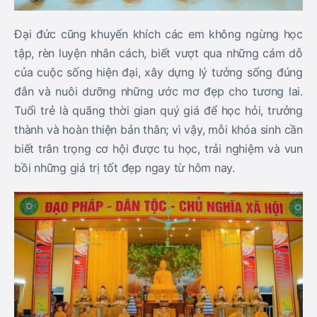
Đại đức cũng khuyến khích các em không ngừng học
tập, rèn luyện nhân cách, biết vượt qua những cám dỗ
của cuộc sống hiện đại, xây dựng lý tưởng sống đúng
đắn và nuôi dưỡng những ước mơ đẹp cho tương lai.
Tuổi trẻ là quãng thời gian quý giá để học hỏi, trưởng
thành và hoàn thiện bản thân; vì vậy, mỗi khóa sinh cần
biết trân trọng cơ hội được tu học, trải nghiệm và vun
bồi những giá trị tốt đẹp ngay từ hôm nay.