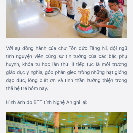
Với sự đồng hành của chư Tôn đức Tăng Ni, đội ngũ
tình nguyện viên cùng sự tin tưởng của các bậc phụ
huynh, khóa tu học lần thứ III tiếp tục là môi trường
giáo dục ý nghĩa, góp phần gieo trồng những hạt giống
đạo đức, lòng biết ơn và tinh thần hướng thiện trong
thế hệ trẻ hôm nay.
Hình ảnh do BTT tỉnh Nghệ An ghi lại: