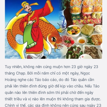
Tuy nhiên, không nên cúng muộn hơn 23 giờ ngày 23
tháng Chạp. Bởi mỗi năm chỉ có một ngày, Ngọc
Hoàng nghe các Táo báo cáo, do đó Táo quân cần
phải lên thiên đình đúng giờ để kịp vào chầu. Nếu Táo
quân nào lên thiên đình sớm thì phải chờ đến ngày
thiết triều và vị nào lên muộn thì không tham gia được.
Chính vì thế, các gia đình không nên cúng sau ngày 23