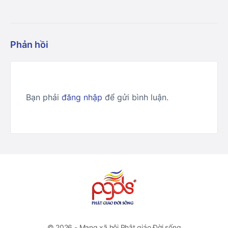
Phản hồi
Bạn phải
đăng nhập
để gửi bình luận.
© 2026 - Mạng xã hội Phật giáo Đời sống