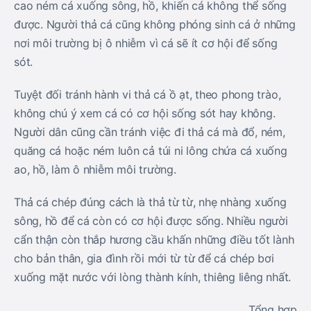
cao ném cá xuống sông, hồ, khiến cá không thể sống
được. Người thả cá cũng không phóng sinh cá ở những
nơi môi trường bị ô nhiễm vì cá sẽ ít cơ hội để sống
sót.
Tuyệt đối tránh hành vi thả cá ồ ạt, theo phong trào,
không chú ý xem cá có cơ hội sống sót hay không.
Người dân cũng cần tránh việc đi thả cá mà đổ, ném,
quăng cá hoặc ném luôn cả túi ni lông chứa cá xuống
ao, hồ, làm ô nhiễm môi trường.
Thả cá chép đúng cách là thả từ từ, nhẹ nhàng xuống
sông, hồ để cá còn có cơ hội được sống. Nhiều người
cẩn thận còn thắp hương cầu khấn những điều tốt lành
cho bản thân, gia đình rồi mới từ từ để cá chép bơi
xuống mặt nước với lòng thành kính, thiêng liêng nhất.
Tổng hợp