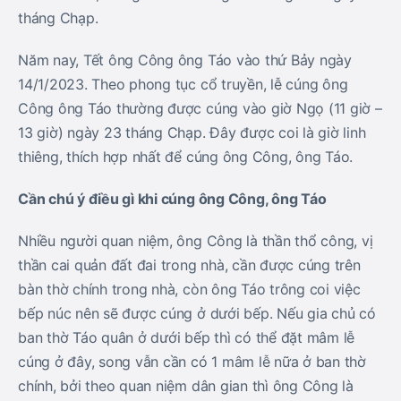
tháng Chạp.
Năm nay, Tết ông Công ông Táo vào thứ Bảy ngày
14/1/2023. Theo phong tục cổ truyền, lễ cúng ông
Công ông Táo thường được cúng vào giờ Ngọ (11 giờ –
13 giờ) ngày 23 tháng Chạp. Đây được coi là giờ linh
thiêng, thích hợp nhất để cúng ông Công, ông Táo.
Cần chú ý điều gì khi cúng ông Công, ông Táo
Nhiều người quan niệm, ông Công là thần thổ công, vị
thần cai quản đất đai trong nhà, cần được cúng trên
bàn thờ chính trong nhà, còn ông Táo trông coi việc
bếp núc nên sẽ được cúng ở dưới bếp. Nếu gia chủ có
ban thờ Táo quân ở dưới bếp thì có thể đặt mâm lễ
cúng ở đây, song vẫn cần có 1 mâm lễ nữa ở ban thờ
chính, bởi theo quan niệm dân gian thì ông Công là