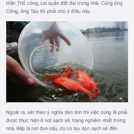
thần Thổ công, cai quản đất đai trong nhà. Cúng ông
Công, ông Táo thì phải chú ý điều này.
Ngoài ra, xét theo ý nghĩa tâm linh thì việc cúng lễ phải
được thực hiện ở nơi sạch sẽ, trang nghiêm nhất trong
nhà. Bếp là nơi đun nấu, dù có lau dọn sạch sẽ đến