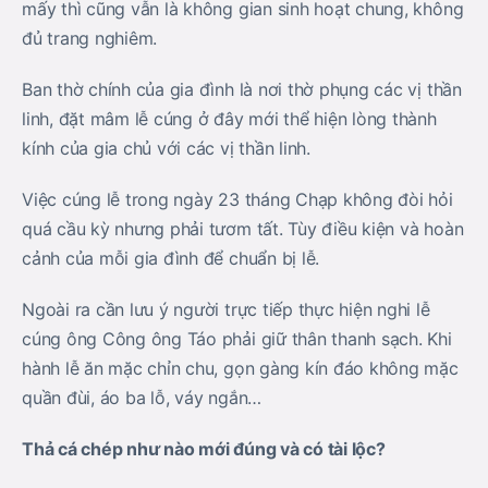
mấy thì cũng vẫn là không gian sinh hoạt chung, không
đủ trang nghiêm.
Ban thờ chính của gia đình là nơi thờ phụng các vị thần
linh, đặt mâm lễ cúng ở đây mới thể hiện lòng thành
kính của gia chủ với các vị thần linh.
Việc cúng lễ trong ngày 23 tháng Chạp không đòi hỏi
quá cầu kỳ nhưng phải tươm tất. Tùy điều kiện và hoàn
cảnh của mỗi gia đình để chuẩn bị lễ.
Ngoài ra cần lưu ý người trực tiếp thực hiện nghi lễ
cúng ông Công ông Táo phải giữ thân thanh sạch. Khi
hành lễ ăn mặc chỉn chu, gọn gàng kín đáo không mặc
quần đùi, áo ba lỗ, váy ngắn…
Thả cá chép như nào mới đúng và có tài lộc?