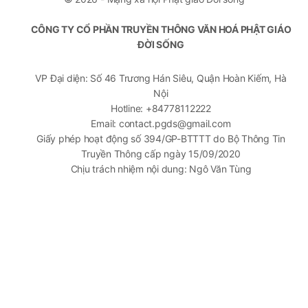
CÔNG TY CỔ PHẦN TRUYỀN THÔNG VĂN HOÁ PHẬT GIÁO
ĐỜI SỐNG
VP Đại diện: Số 46 Trương Hán Siêu, Quận Hoàn Kiếm, Hà
Nội
Hotline: +84778112222
Email: contact.pgds@gmail.com
Giấy phép hoạt động số 394/GP-BTTTT do Bộ Thông Tin
Truyền Thông cấp ngày 15/09/2020
Chịu trách nhiệm nội dung: Ngô Văn Tùng