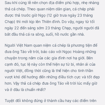
Sau khi cúng lễ nên chọn địa điểm phù hợp, nhẹ nhàng
thả cá chép. Theo quan niệm dân gian, cá chép phải
được thả trước giờ Ngọ (12 giờ trưa ngày 23 tháng
Chạp) thì mới kịp lên Thiên đình. Do vậy, ngay từ tối
ngày 22 đến sáng sớm 23 tháng Chạp, người người đã
bắt đầu thả cá ra sông, suối, hồ nước gần nhà.
Người Việt Nam quan niệm cá chép là phương tiện để
đưa ông Táo về trời, báo cáo với Ngọc Hoàng những
chuyện trong năm của các gia đình nơi hạ giới. Bên
cạnh đó, tục lệ này còn thể hiện sự từ bi, nhân ái của
người Việt, đồng thời cũng là thể hiện cho tinh thần
vượt khó để hướng đến những điều tích cực và tốt đẹp
hơn. Vậy thả cá chép đưa ông Táo về trời lúc mấy giờ
và ở đâu là chuẩn nhất?
Tuyệt đối không đứng ở thành cầu hay các điểm trên