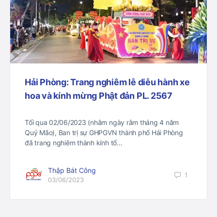
Hải Phòng: Trang nghiêm lễ diễu hành xe
hoa và kính mừng Phật đản PL. 2567
Tối qua 02/06/2023 (nhằm ngày rằm tháng 4 năm
Quý Mão), Ban trị sự GHPGVN thành phố Hải Phòng
đã trang nghiêm thành kính tổ…
Thập Bát Công
1
03/06/2023