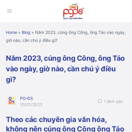
Home
»
Blog
»
Năm 2023, cúng ông Công, ông Táo vào ngày,
giờ nào, cần chú ý điều gì?
Năm 2023, cúng ông Công, ông Táo
vào ngày, giờ nào, cần chú ý điều
gì?
PG-ĐS
1
Bình luận
10/01/2023
Theo các chuyên gia văn hóa,
không nên cúng ông Công ông Táo