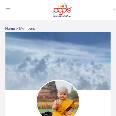
Home
»
Members