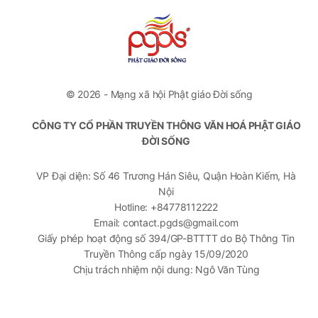
© 2026 - Mạng xã hội Phật giáo Đời sống
CÔNG TY CỔ PHẦN TRUYỀN THÔNG VĂN HOÁ PHẬT GIÁO
ĐỜI SỐNG
VP Đại diện: Số 46 Trương Hán Siêu, Quận Hoàn Kiếm, Hà
Nội
Hotline: +84778112222
Email: contact.pgds@gmail.com
Giấy phép hoạt động số 394/GP-BTTTT do Bộ Thông Tin
Truyền Thông cấp ngày 15/09/2020
Chịu trách nhiệm nội dung: Ngô Văn Tùng