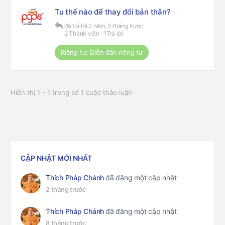
Tu thế nào để thay đổi bản thân?
đã trả lời
2 năm, 2 tháng trước
2 Thành viên
·
1Trả lời
Riêng tư: Diễn đàn riêng tư
Hiển thị 1 - 1 trong số 1 cuộc thảo luận
CẬP NHẬT MỚI NHẤT
Thích Pháp Chánh
đã đăng một cập nhật
2 tháng trước
Thích Pháp Chánh
đã đăng một cập nhật
8 tháng trước