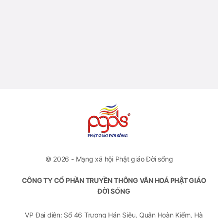
© 2026 - Mạng xã hội Phật giáo Đời sống
CÔNG TY CỔ PHẦN TRUYỀN THÔNG VĂN HOÁ PHẬT GIÁO
ĐỜI SỐNG
VP Đại diện: Số 46 Trương Hán Siêu, Quận Hoàn Kiếm, Hà