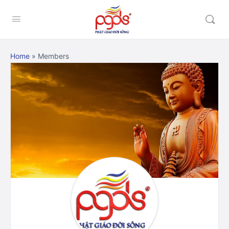
Home
»
Members