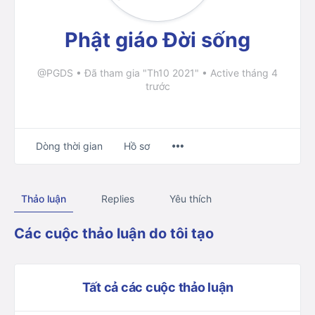
Phật giáo Đời sống
@PGDS
•
Đã tham gia "Th10 2021"
•
Active tháng 4
trước
Menu
Dòng thời gian
Hồ sơ
Items
Thảo luận
Replies
Yêu thích
Các cuộc thảo luận do tôi tạo
Tất cả các cuộc thảo luận