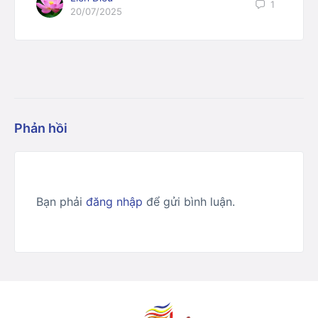
1
20/07/2025
Phản hồi
Bạn phải
đăng nhập
để gửi bình luận.