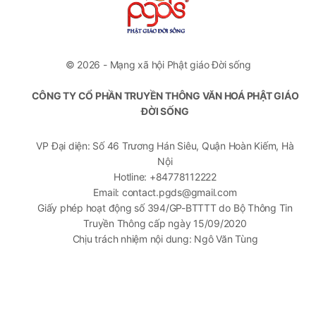
© 2026 - Mạng xã hội Phật giáo Đời sống
CÔNG TY CỔ PHẦN TRUYỀN THÔNG VĂN HOÁ PHẬT GIÁO
ĐỜI SỐNG
VP Đại diện: Số 46 Trương Hán Siêu, Quận Hoàn Kiếm, Hà
Nội
Hotline: +84778112222
Email: contact.pgds@gmail.com
Giấy phép hoạt động số 394/GP-BTTTT do Bộ Thông Tin
Truyền Thông cấp ngày 15/09/2020
Chịu trách nhiệm nội dung: Ngô Văn Tùng