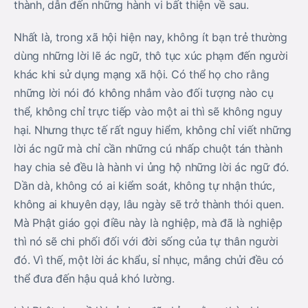
thành, dẫn đến những hành vi bất thiện về sau.
Nhất là, trong xã hội hiện nay, không ít bạn trẻ thường
dùng những lời lẽ ác ngữ, thô tục xúc phạm đến người
khác khi sử dụng mạng xã hội. Có thể họ cho rằng
những lời nói đó không nhắm vào đối tượng nào cụ
thể, không chỉ trực tiếp vào một ai thì sẽ không nguy
hại. Nhưng thực tế rất nguy hiểm, không chỉ viết những
lời ác ngữ mà chỉ cần những cú nhấp chuột tán thành
hay chia sẻ đều là hành vi ủng hộ những lời ác ngữ đó.
Dần dà, không có ai kiểm soát, không tự nhận thức,
không ai khuyên dạy, lâu ngày sẽ trở thành thói quen.
Mà Phật giáo gọi điều này là nghiệp, mà đã là nghiệp
thì nó sẽ chi phối đối với đời sống của tự thân người
đó. Vì thế, một lời ác khẩu, sỉ nhục, mắng chửi đều có
thể đưa đến hậu quả khó lường.