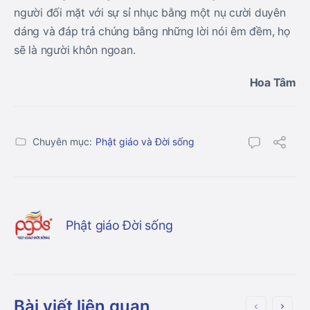
người đối mặt với sự sỉ nhục bằng một nụ cười duyên
dáng và đáp trả chúng bằng những lời nói êm đềm, họ
sẽ là người khôn ngoan.
Hoa Tâm
Chuyên mục:
Phật giáo và Đời sống
Phật giáo Đời sống
Bài viết liên quan