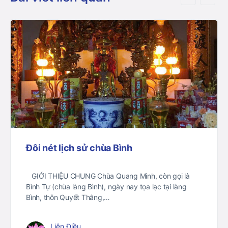
Đôi nét lịch sử chùa Bình
GIỚI THIỆU CHUNG Chùa Quang Minh, còn gọi là
Bình Tự (chùa làng Bình), ngày nay tọa lạc tại làng
Bình, thôn Quyết Thắng,…
Liên Điều