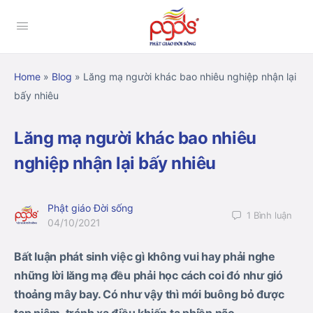
Home
»
Blog
»
Lăng mạ người khác bao nhiêu nghiệp nhận lại
bấy nhiêu
Lăng mạ người khác bao nhiêu
nghiệp nhận lại bấy nhiêu
Phật giáo Đời sống
1
Bình luận
04/10/2021
Bất luận phát sinh việc gì không vui hay phải nghe
những lời lăng mạ đều phải học cách coi đó như gió
thoảng mây bay. Có như vậy thì mới buông bỏ được