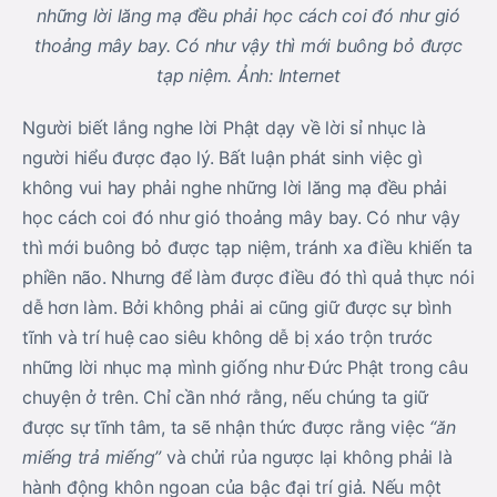
những lời lăng mạ đều phải học cách coi đó như gió
thoảng mây bay. Có như vậy thì mới buông bỏ được
tạp niệm. Ảnh: Internet
Người biết lắng nghe lời Phật dạy về lời sỉ nhục là
người hiểu được đạo lý. Bất luận phát sinh việc gì
không vui hay phải nghe những lời lăng mạ đều phải
học cách coi đó như gió thoảng mây bay. Có như vậy
thì mới buông bỏ được tạp niệm, tránh xa điều khiến ta
phiền não. Nhưng để làm được điều đó thì quả thực nói
dễ hơn làm. Bởi không phải ai cũng giữ được sự bình
tĩnh và trí huệ cao siêu không dễ bị xáo trộn trước
những lời nhục mạ mình giống như Đức Phật trong câu
chuyện ở trên. Chỉ cần nhớ rằng, nếu chúng ta giữ
được sự tĩnh tâm, ta sẽ nhận thức được rằng việc
“ăn
miếng trả miếng”
và chửi rủa ngược lại không phải là
hành động khôn ngoan của bậc đại trí giả. Nếu một