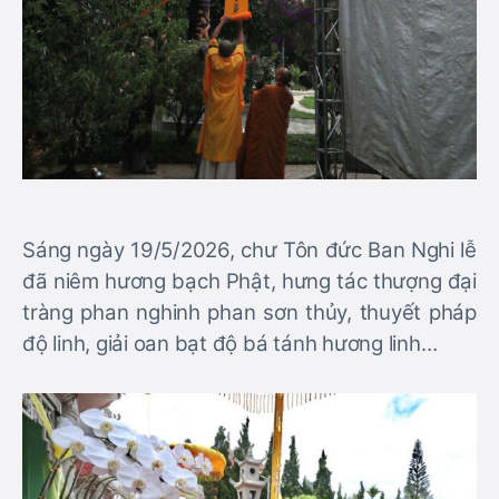
Sáng ngày 19/5/2026, chư Tôn đức Ban Nghi lễ
đã niêm hương bạch Phật, hưng tác thượng đại
tràng phan nghinh phan sơn thủy, thuyết pháp
độ linh, giải oan bạt độ bá tánh hương linh…