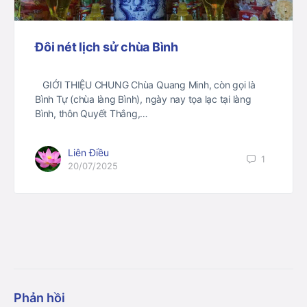
Đôi nét lịch sử chùa Bình
GIỚI THIỆU CHUNG Chùa Quang Minh, còn gọi là
Bình Tự (chùa làng Bình), ngày nay tọa lạc tại làng
Bình, thôn Quyết Thắng,…
Liên Điều
1
20/07/2025
Phản hồi