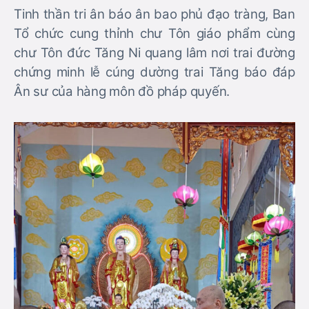
Tinh thần tri ân báo ân bao phủ đạo tràng, Ban
Tổ chức cung thỉnh chư Tôn giáo phẩm cùng
chư Tôn đức Tăng Ni quang lâm nơi trai đường
chứng minh lễ cúng dường trai Tăng báo đáp
Ân sư của hàng môn đồ pháp quyến.