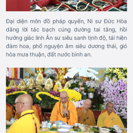
Đại diện môn đồ pháp quyến, Ni sư Đức Hòa
dâng lời tác bạch cúng dường tai tăng, hồi
hướng giác linh Ân sư siêu sanh tịnh độ, tái hiện
đàm hoa, phổ nguyện âm siêu dương thái, gió
hòa mưa thuận, đất nước bình an.