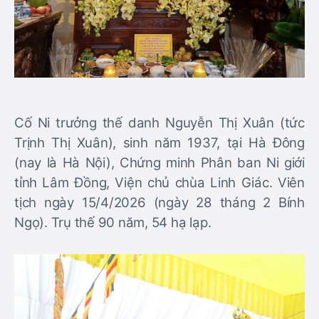
Cố Ni trưởng thế danh Nguyễn Thị Xuân (tức
Trịnh Thị Xuân), sinh năm 1937, tại Hà Đông
(nay là Hà Nội), Chứng minh Phân ban Ni giới
tỉnh Lâm Đồng, Viện chủ chùa Linh Giác. Viên
tịch ngày 15/4/2026 (ngày 28 tháng 2 Bính
Ngọ). Trụ thế 90 năm, 54 hạ lạp.