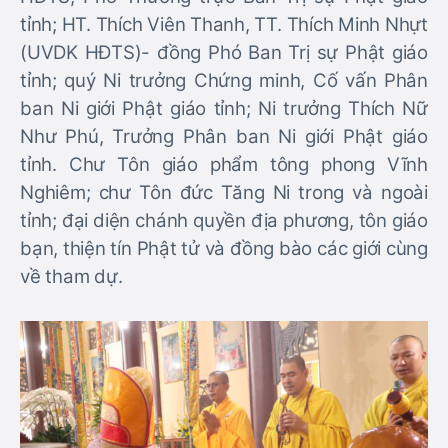
tỉnh; HT. Thích Viên Thanh, TT. Thích Minh Nhựt
(UVDK HĐTS)- đồng Phó Ban Trị sự Phật giáo
tỉnh; quý Ni trưởng Chứng minh, Cố vấn Phân
ban Ni giới Phật giáo tỉnh; Ni trưởng Thích Nữ
Như Phú, Trưởng Phân ban Ni giới Phật giáo
tỉnh. Chư Tôn giáo phẩm tông phong Vĩnh
Nghiêm; chư Tôn đức Tăng Ni trong và ngoài
tỉnh; đại diện chánh quyền địa phương, tôn giáo
bạn, thiện tín Phật tử và đồng bào các giới cùng
về tham dự.