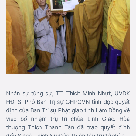
Nhân sự tùng sự, TT. Thích Minh Nhựt, UVDK
HĐTS, Phó Ban Trị sự GHPGVN tỉnh đọc quyết
định của Ban Trị sự Phật giáo tỉnh Lâm Đồng về
việc bổ nhiệm trụ trì chùa Linh Giác. Hòa
thượng Thích Thanh Tân đã trao quyết định
đến Sư cô Thích Nữ Đức Thiện tân trụ trì chùa.