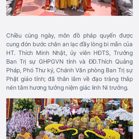
Chiều cùng ngày, môn đồ pháp quyến được
cung đón bước chân an lạc đầy lòng bi mẫn của
HT. Thích Minh Nhật, ủy viên HĐTS, Trưởng
Ban Trị sự GHPGVN tỉnh và ĐĐ.Thích Quảng
Pháp, Phó Thư ký, Chánh Văn phòng Ban Trị sự
Phật giáo tỉnh; đã thân lâm về đạo tràng thắp
nén tâm hương tưởng niệm giác linh Ni trưởng.