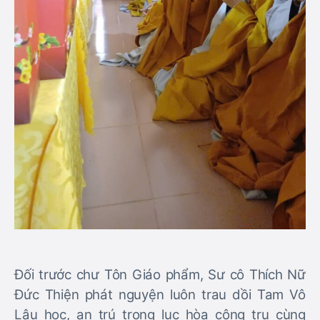
Đối trước chư Tôn Giáo phẩm, Sư cô Thích Nữ
Đức Thiện phát nguyện luôn trau dồi Tam Vô
Lậu học, an trú trong lục hòa cộng trụ cùng