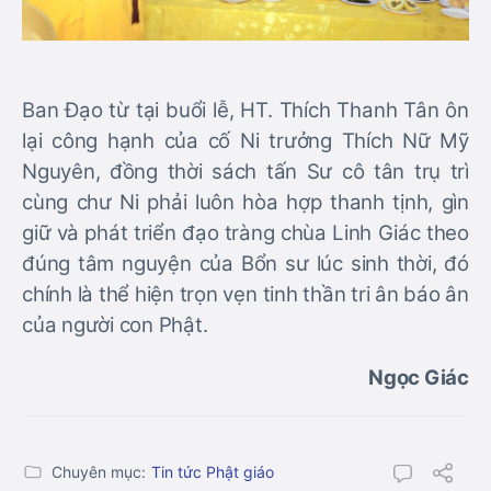
Ban Đạo từ tại buổi lễ, HT. Thích Thanh Tân ôn
lại công hạnh của cố Ni trưởng Thích Nữ Mỹ
Nguyên, đồng thời sách tấn Sư cô tân trụ trì
cùng chư Ni phải luôn hòa hợp thanh tịnh, gìn
giữ và phát triển đạo tràng chùa Linh Giác theo
đúng tâm nguyện của Bổn sư lúc sinh thời, đó
chính là thể hiện trọn vẹn tinh thần tri ân báo ân
của người con Phật.
Ngọc Giác
Chuyên mục:
Tin tức Phật giáo