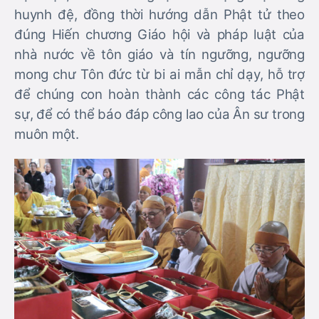
huynh đệ, đồng thời hướng dẫn Phật tử theo
đúng Hiến chương Giáo hội và pháp luật của
nhà nước về tôn giáo và tín ngưỡng, ngưỡng
mong chư Tôn đức từ bi ai mẫn chỉ dạy, hỗ trợ
để chúng con hoàn thành các công tác Phật
sự, để có thể báo đáp công lao của Ân sư trong
muôn một.