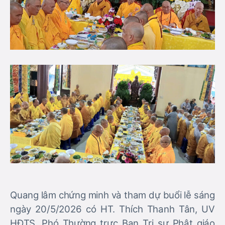
Quang lâm chứng minh và tham dự buổi lễ sáng
ngày 20/5/2026 có HT. Thích Thanh Tân, UV
HĐTS, Phó Thường trực Ban Trị sự Phật giáo