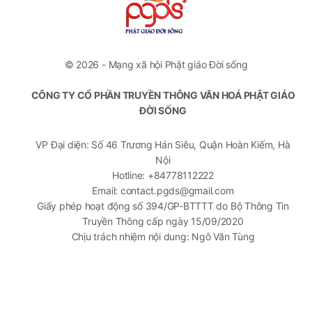
© 2026 - Mạng xã hội Phật giáo Đời sống
CÔNG TY CỔ PHẦN TRUYỀN THÔNG VĂN HOÁ PHẬT GIÁO
ĐỜI SỐNG
VP Đại diện: Số 46 Trương Hán Siêu, Quận Hoàn Kiếm, Hà
Nội
Hotline: +84778112222
Email: contact.pgds@gmail.com
Giấy phép hoạt động số 394/GP-BTTTT do Bộ Thông Tin
Truyền Thông cấp ngày 15/09/2020
Chịu trách nhiệm nội dung: Ngô Văn Tùng