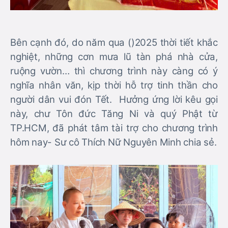
Bên cạnh đó, do năm qua ()2025 thời tiết khắc
nghiệt, những cơn mưa lũ tàn phá nhà cửa,
ruộng vườn… thì chương trình này càng có ý
nghĩa nhân văn, kịp thời hỗ trợ tinh thần cho
người dân vui đón Tết. Hưởng ứng lời kêu gọi
này, chư Tôn đức Tăng Ni và quý Phật từ
TP.HCM, đã phát tâm tài trợ cho chương trình
hôm nay- Sư cô Thích Nữ Nguyên Minh chia sẻ.