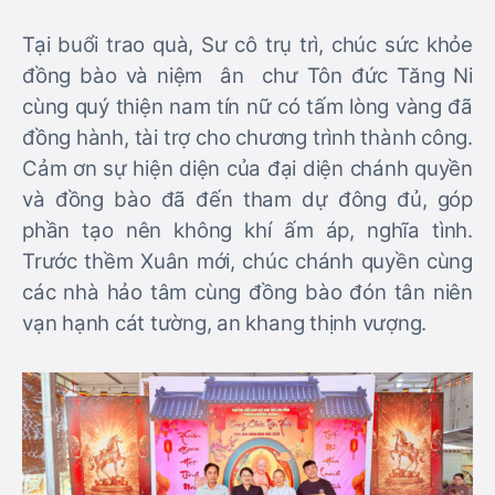
Tại buổi trao quà, Sư cô trụ trì, chúc sức khỏe
đồng bào và niệm ân chư Tôn đức Tăng Ni
cùng quý thiện nam tín nữ có tấm lòng vàng đã
đồng hành, tài trợ cho chương trình thành công.
Cảm ơn sự hiện diện của đại diện chánh quyền
và đồng bào đã đến tham dự đông đủ, góp
phần tạo nên không khí ấm áp, nghĩa tình.
Trước thềm Xuân mới, chúc chánh quyền cùng
các nhà hảo tâm cùng đồng bào đón tân niên
vạn hạnh cát tường, an khang thịnh vượng.