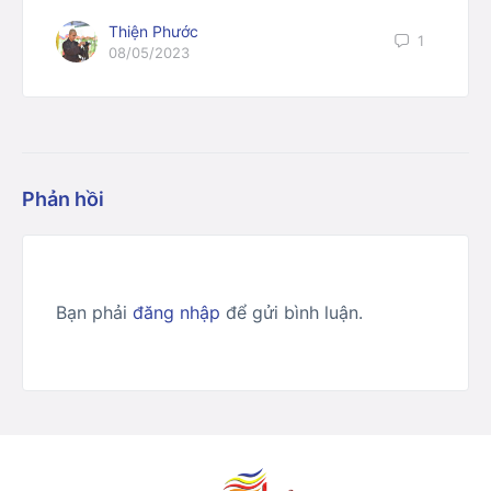
Thiện Phước
1
08/05/2023
Phản hồi
Bạn phải
đăng nhập
để gửi bình luận.