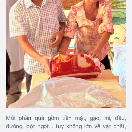
Mỗi phần quà gồm tiền mặt, gạo, mì, dầu,
đường, bột ngọt… tuy không lớn về vật chất,