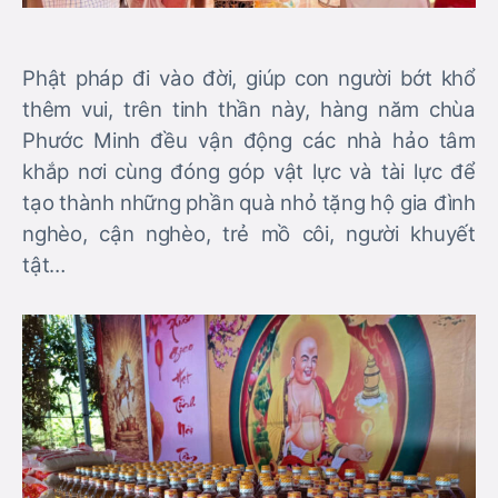
Phật pháp đi vào đời, giúp con người bớt khổ
thêm vui, trên tinh thần này, hàng năm chùa
Phước Minh đều vận động các nhà hảo tâm
khắp nơi cùng đóng góp vật lực và tài lực để
tạo thành những phần quà nhỏ tặng hộ gia đình
nghèo, cận nghèo, trẻ mồ côi, người khuyết
tật…