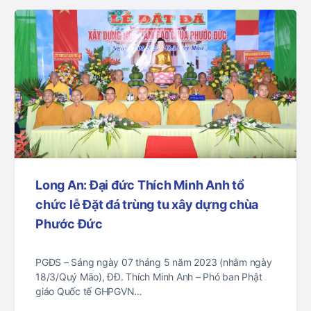
Long An: Đại đức Thích Minh Anh tổ
chức lễ Đặt đá trùng tu xây dựng chùa
Phước Đức
PGĐS – Sáng ngày 07 tháng 5 năm 2023 (nhằm ngày
18/3/Quý Mão), ĐĐ. Thích Minh Anh – Phó ban Phật
giáo Quốc tế GHPGVN…