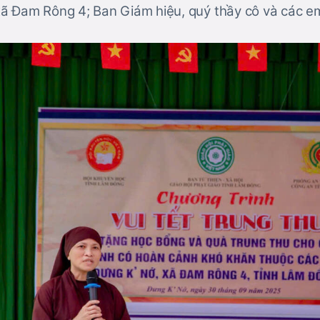
ã Đam Rông 4; Ban Giám hiệu, quý thầy cô và các em