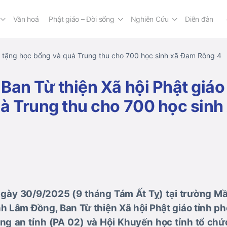
Văn hoá
Phật giáo – Đời sống
Nghiên Cứu
Diễn đàn
o tặng học bổng và quà Trung thu cho 700 học sinh xã Đam Rông 4
Ban Từ thiện Xã hội Phật giáo
à Trung thu cho 700 học sinh
gày 30/9/2025 (9 tháng Tám Ất Tỵ) tại trường 
nh Lâm Đồng, Ban Từ thiện Xã hội Phật giáo tỉnh p
ông an tỉnh (PA 02) và Hội Khuyến học tỉnh tổ chứ