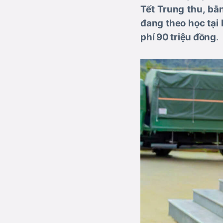
Tết Trung thu, b
đang theo học tại
phí 90 triệu đồng
.