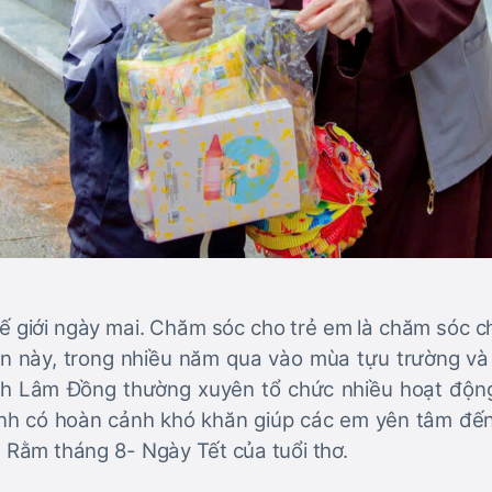
ế giới ngày mai. Chăm sóc cho trẻ em là chăm sóc ch
ần này, trong nhiều năm qua vào mùa tựu trường và
nh Lâm Đồng thường xuyên tổ chức nhiều hoạt độn
inh có hoàn cảnh khó khăn giúp các em yên tâm đến
n Rằm tháng 8- Ngày Tết của tuổi thơ.