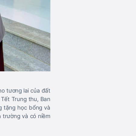
o tương lai của đất
 Tết Trung thu, Ban
g tặng học bổng và
 trường và có niềm