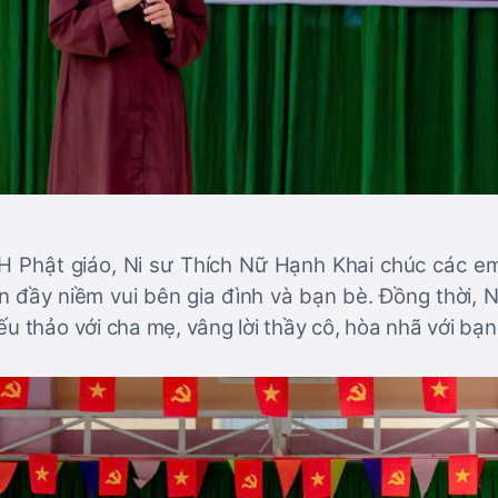
 Phật giáo, Ni sư Thích Nữ Hạnh Khai chúc các e
n đầy niềm vui bên gia đình và bạn bè. Đồng thời, 
ếu thảo với cha mẹ, vâng lời thầy cô, hòa nhã với bạn