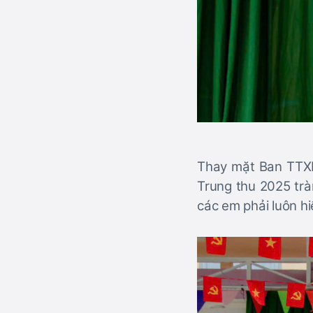
Thay mặt Ban TTXH
Trung thu 2025 trà
các em phải luôn hi