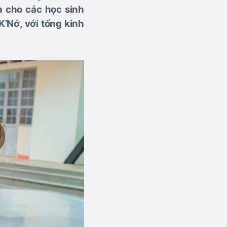
 cho các học sinh
’Nớ, với tổng kinh