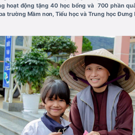
ằng hoạt động tặng 40 học bổng và 700 phần quà
 ba trường Mầm non, Tiểu học và Trung học Đưng K