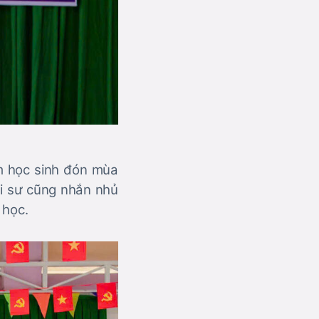
m học sinh đón mùa
Ni sư cũng nhắn nhủ
 học.