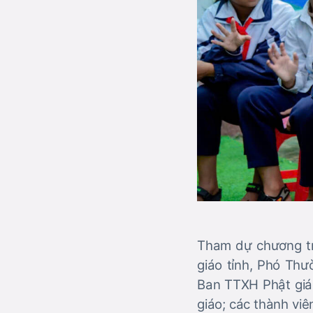
Tham dự chương trì
giáo tỉnh, Phó Thư
Ban TTXH Phật giá
giáo; các thành vi