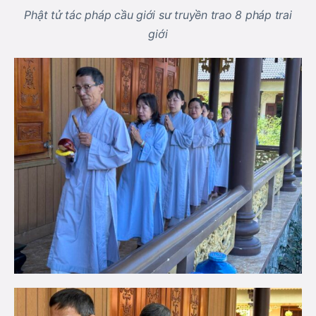
Phật tử tác pháp cầu giới sư truyền trao 8 pháp trai
giới