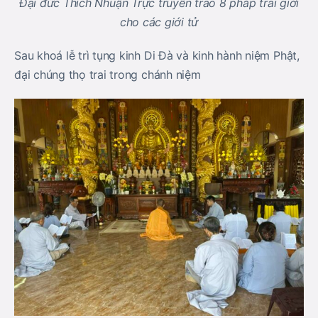
Đại đức Thích Nhuận Trực truyền trao 8 pháp trai giới
cho các giới tử
Sau khoá lễ trì tụng kinh Di Đà và kinh hành niệm Phật,
đại chúng thọ trai trong chánh niệm