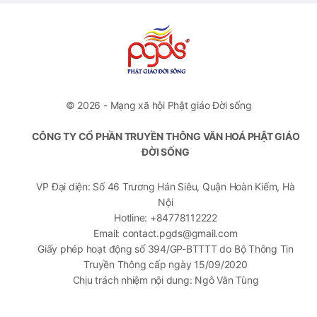
© 2026 - Mạng xã hội Phật giáo Đời sống
CÔNG TY CỔ PHẦN TRUYỀN THÔNG VĂN HOÁ PHẬT GIÁO
ĐỜI SỐNG
VP Đại diện: Số 46 Trương Hán Siêu, Quận Hoàn Kiếm, Hà
Nội
Hotline: +84778112222
Email: contact.pgds@gmail.com
Giấy phép hoạt động số 394/GP-BTTTT do Bộ Thông Tin
Truyền Thông cấp ngày 15/09/2020
Chịu trách nhiệm nội dung: Ngô Văn Tùng