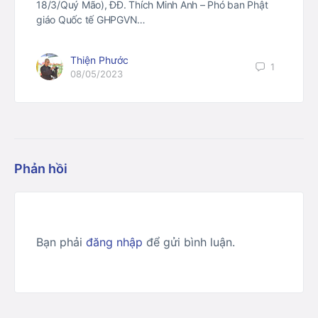
18/3/Quý Mão), ĐĐ. Thích Minh Anh – Phó ban Phật
giáo Quốc tế GHPGVN…
Thiện Phước
1
08/05/2023
Phản hồi
Bạn phải
đăng nhập
để gửi bình luận.