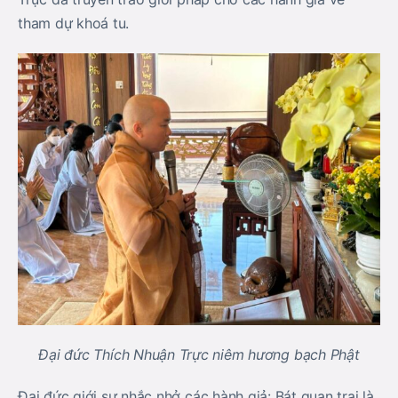
tham dự khoá tu.
Đại đức Thích Nhuận Trực niêm hương bạch Phật
Đại đức giới sư nhắc nhở các hành giả: Bát quan trai là