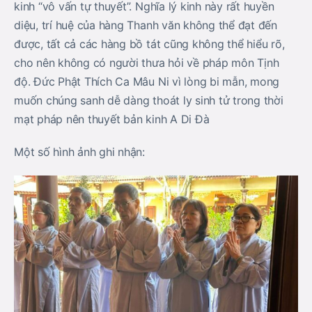
kinh “vô vấn tự thuyết”. Nghĩa lý kinh này rất huyền
diệu, trí huệ của hàng Thanh văn không thể đạt đến
được, tất cả các hàng bồ tát cũng không thể hiểu rõ,
cho nên không có người thưa hỏi về pháp môn Tịnh
độ. Đức Phật Thích Ca Mâu Ni vì lòng bi mẫn, mong
muốn chúng sanh dễ dàng thoát ly sinh tử trong thời
mạt pháp nên thuyết bản kinh A Di Đà
Một số hình ảnh ghi nhận: