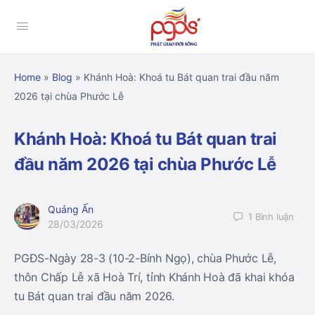
Home
»
Blog
»
Khánh Hoà: Khoá tu Bát quan trai đầu năm
2026 tại chùa Phước Lễ
Khánh Hoà: Khoá tu Bát quan trai
đầu năm 2026 tại chùa Phước Lễ
Quảng Ấn
1
Bình luận
28/03/2026
PGĐS-Ngày 28-3 (10-2-Bính Ngọ), chùa Phước Lễ,
thôn Chấp Lễ xã Hoà Trí, tỉnh Khánh Hoà đã khai khóa
tu Bát quan trai đầu năm 2026.