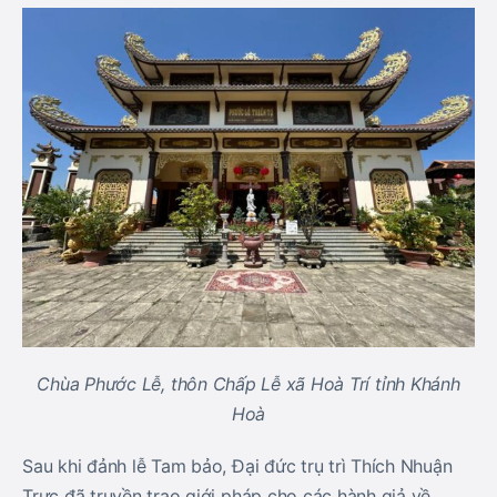
Chùa Phước Lễ, thôn Chấp Lễ xã Hoà Trí tỉnh Khánh
Hoà
Sau khi đảnh lễ Tam bảo, Đại đức trụ trì Thích Nhuận
Trực đã truyền trao giới pháp cho các hành giả về