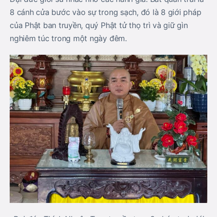
8 cánh cửa bước vào sự trong sạch, đó là 8 giới pháp
của Phật ban truyền, quý Phật tử thọ trì và giữ gìn
nghiêm túc trong một ngày đêm.