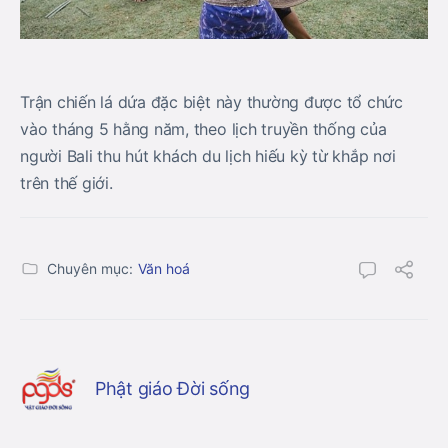
Trận chiến lá dứa đặc biệt này thường được tổ chức
vào tháng 5 hằng năm, theo lịch truyền thống của
người Bali thu hút khách du lịch hiếu kỳ từ khắp nơi
trên thế giới.
Chuyên mục:
Văn hoá
Phật giáo Đời sống