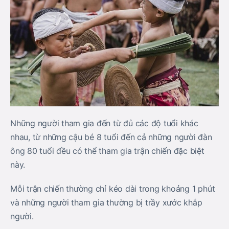
Những người tham gia đến từ đủ các độ tuổi khác
nhau, từ những cậu bé 8 tuổi đến cả những người đàn
ông 80 tuổi đều có thể tham gia trận chiến đặc biệt
này.
Mỗi trận chiến thường chỉ kéo dài trong khoảng 1 phút
và những người tham gia thường bị trầy xước khắp
người.