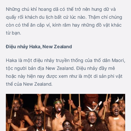
Những chú khỉ hoang dã có thể trở nên hung dữ và
quấy rối khách du lịch bất cứ lúc nào. Thậm chí chúng
còn có thể ăn cắp ví, kính râm hay những đồ vật khác
từ bạn.
Điệu nhảy Haka, New Zealand
Haka là một điệu nhảy truyền thống của thổ dân Maori,
tộc người bản địa New Zealand. Điệu nhảy đầy mê
hoặc này hiện nay được xem như là một di sản phi vật
thể của New Zealand.