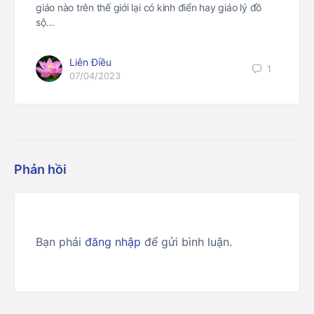
giáo nào trên thế giới lại có kinh điển hay giáo lý đồ
sộ…
Liên Điều
1
07/04/2023
Phản hồi
Bạn phải
đăng nhập
để gửi bình luận.