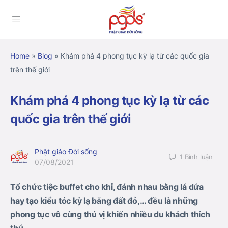
Home
»
Blog
»
Khám phá 4 phong tục kỳ lạ từ các quốc gia
trên thế giới
Khám phá 4 phong tục kỳ lạ từ các
quốc gia trên thế giới
Phật giáo Đời sống
1
Bình luận
07/08/2021
Tổ chức tiệc buffet cho khỉ, đánh nhau bằng lá dứa
hay tạo kiểu tóc kỳ lạ bằng đất đỏ,… đều là những
phong tục vô cùng thú vị khiến nhiều du khách thích