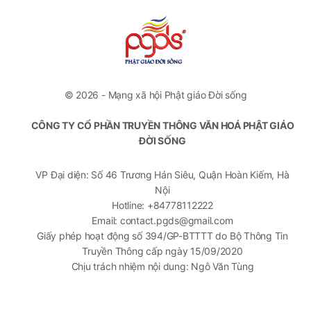
© 2026 - Mạng xã hội Phật giáo Đời sống
CÔNG TY CỔ PHẦN TRUYỀN THÔNG VĂN HOÁ PHẬT GIÁO
ĐỜI SỐNG
VP Đại diện: Số 46 Trương Hán Siêu, Quận Hoàn Kiếm, Hà
Nội
Hotline: +84778112222
Email: contact.pgds@gmail.com
Giấy phép hoạt động số 394/GP-BTTTT do Bộ Thông Tin
Truyền Thông cấp ngày 15/09/2020
Chịu trách nhiệm nội dung: Ngô Văn Tùng