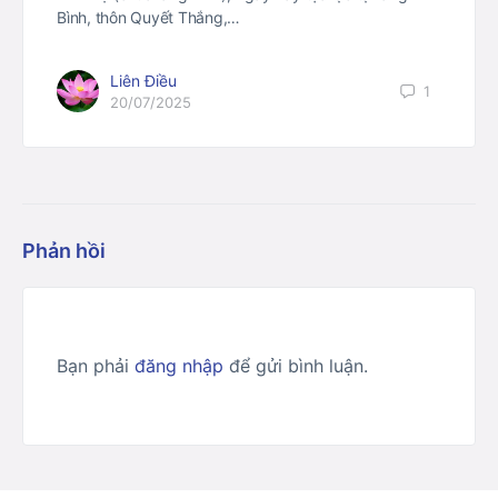
Bình, thôn Quyết Thắng,…
Liên Điều
1
20/07/2025
Phản hồi
Bạn phải
đăng nhập
để gửi bình luận.