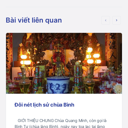
Bài viết liên quan
Đôi nét lịch sử chùa Bình
GIỚI THIỆU CHUNG Chùa Quang Minh, còn gọi là
Bình Tự (chùa làng Bình), ngày nay tọa lạc tại làng