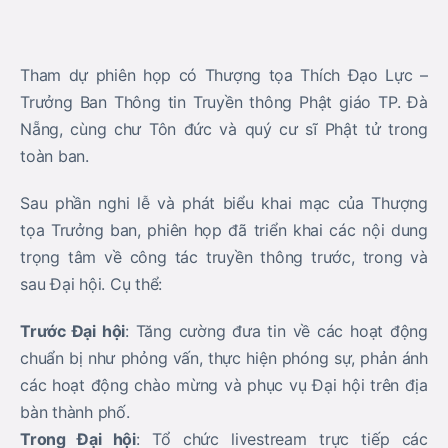
Tham dự phiên họp có Thượng tọa Thích Đạo Lực –
Trưởng Ban Thông tin Truyền thông Phật giáo TP. Đà
Nẵng, cùng chư Tôn đức và quý cư sĩ Phật tử trong
toàn ban.
Sau phần nghi lễ và phát biểu khai mạc của Thượng
tọa Trưởng ban, phiên họp đã triển khai các nội dung
trọng tâm về công tác truyền thông trước, trong và
sau Đại hội. Cụ thể:
Trước Đại hội
: Tăng cường đưa tin về các hoạt động
chuẩn bị như phỏng vấn, thực hiện phóng sự, phản ánh
các hoạt động chào mừng và phục vụ Đại hội trên địa
bàn thành phố.
Trong Đại hội
: Tổ chức livestream trực tiếp các