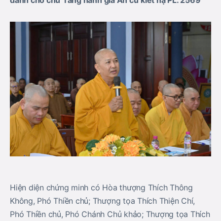
dành cho
chư
Tăng hành giả An cư kiết hạ
PL.
256
9
Hiện diện chứng minh có Hòa thượng Thích Thông
Không, Phó Thiền chủ; Thượng tọa Thích Thiện Chí,
Phó Thiền chủ, Phó Chánh Chủ khảo; Thượng tọa Thích