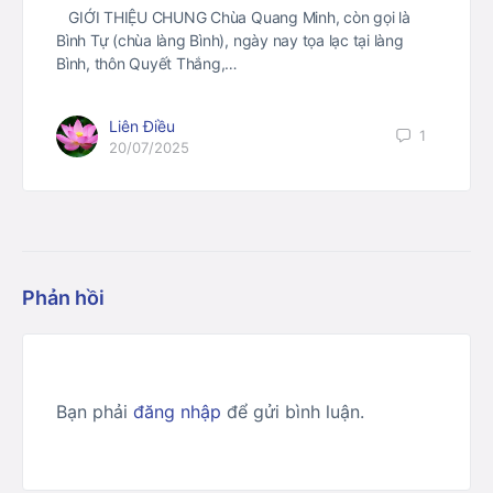
GIỚI THIỆU CHUNG Chùa Quang Minh, còn gọi là
Bình Tự (chùa làng Bình), ngày nay tọa lạc tại làng
Bình, thôn Quyết Thắng,…
Liên Điều
1
20/07/2025
Phản hồi
Bạn phải
đăng nhập
để gửi bình luận.