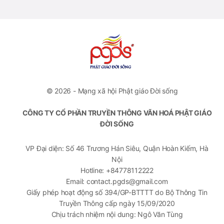
© 2026 - Mạng xã hội Phật giáo Đời sống
CÔNG TY CỔ PHẦN TRUYỀN THÔNG VĂN HOÁ PHẬT GIÁO
ĐỜI SỐNG
VP Đại diện: Số 46 Trương Hán Siêu, Quận Hoàn Kiếm, Hà
Nội
Hotline: +84778112222
Email: contact.pgds@gmail.com
Giấy phép hoạt động số 394/GP-BTTTT do Bộ Thông Tin
Truyền Thông cấp ngày 15/09/2020
Chịu trách nhiệm nội dung: Ngô Văn Tùng