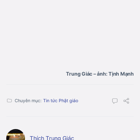
Trung Giác – ảnh: Tịnh Mạnh
Chuyên mục:
Tin tức Phật giáo
Thích Trung Giác