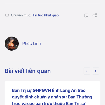
Chuyên mục:
Tin tức Phật giáo
Phúc Linh
Bài viết liên quan
Ban Trị sự GHPGVN tỉnh Long An trao
quyết định chuẩn y nhân sự Ban Thường
trực và các ban trực thuộc Ban Trị sự