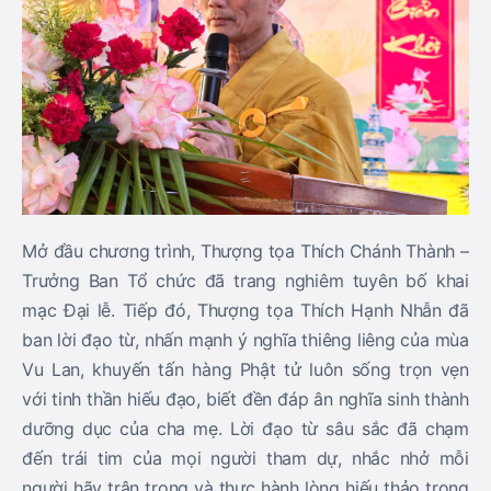
Mở đầu chương trình, Thượng tọa Thích Chánh Thành –
Trưởng Ban Tổ chức đã trang nghiêm tuyên bố khai
mạc Đại lễ. Tiếp đó, Thượng tọa Thích Hạnh Nhẫn đã
ban lời đạo từ, nhấn mạnh ý nghĩa thiêng liêng của mùa
Vu Lan, khuyến tấn hàng Phật tử luôn sống trọn vẹn
với tinh thần hiếu đạo, biết đền đáp ân nghĩa sinh thành
dưỡng dục của cha mẹ. Lời đạo từ sâu sắc đã chạm
đến trái tim của mọi người tham dự, nhắc nhở mỗi
người hãy trân trọng và thực hành lòng hiếu thảo trong