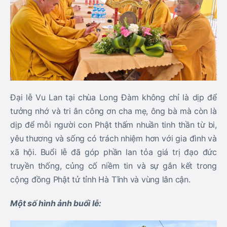
Đại lễ Vu Lan tại chùa Long Đàm không chỉ là dịp để
tưởng nhớ và tri ân công ơn cha mẹ, ông bà mà còn là
dịp để mỗi người con Phật thấm nhuần tinh thần từ bi,
yêu thương và sống có trách nhiệm hơn với gia đình và
xã hội. Buổi lễ đã góp phần lan tỏa giá trị đạo đức
truyền thống, củng cố niềm tin và sự gắn kết trong
cộng đồng Phật tử tỉnh Hà Tĩnh và vùng lân cận.
Một số hình ảnh buổi lễ: