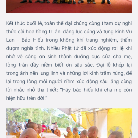
Kết thúc buổi lễ, toàn thể đại chúng cùng tham dự nghi
thức cài hoa hồng tri ân, dâng lục cúng và tụng kinh Vu
Lan – Báo Hiếu trong không khí trang nghiêm, thấm
đượm nghĩa tình. Nhiều Phật tử đã xúc động rơi lệ khi
nhớ về công ơn sinh thành dưỡng dục của cha mẹ,
lòng tràn đầy niềm biết ơn sâu sắc. Đại lễ khép lại
trong ánh nến lung linh và những lời kinh trầm hùng, để
lại trong lòng mỗi người niềm xúc động sâu lắng cùng
lời nhắc nhở tha thiết: “Hãy báo hiếu khi cha mẹ còn
hiện hữu trên đời.”