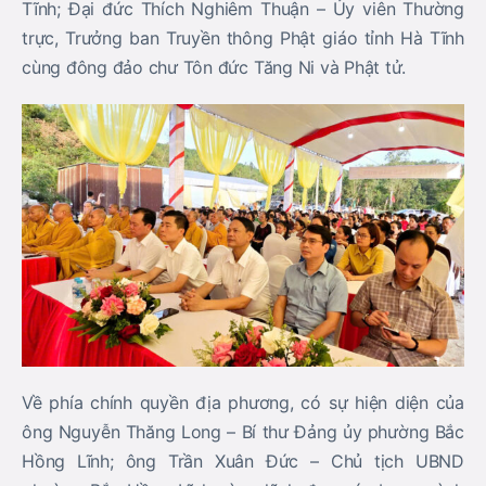
Tĩnh; Đại đức Thích Nghiêm Thuận – Ủy viên Thường
trực, Trưởng ban Truyền thông Phật giáo tỉnh Hà Tĩnh
cùng đông đảo chư Tôn đức Tăng Ni và Phật tử.
Về phía chính quyền địa phương, có sự hiện diện của
ông Nguyễn Thăng Long – Bí thư Đảng ủy phường Bắc
Hồng Lĩnh; ông Trần Xuân Đức – Chủ tịch UBND