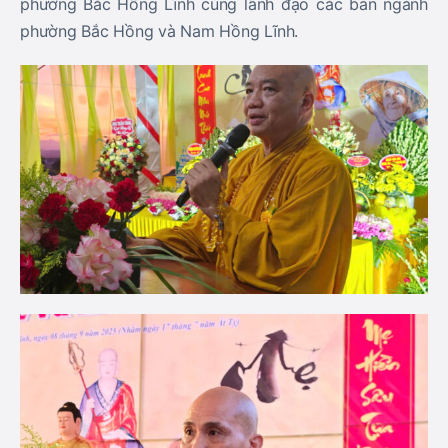
phường Bắc Hồng Lĩnh cùng lãnh đạo các ban ngành
phường Bắc Hồng và Nam Hồng Lĩnh.