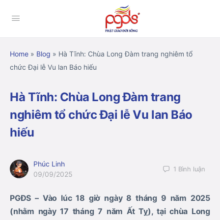
Home
»
Blog
»
Hà Tĩnh: Chùa Long Đàm trang nghiêm tổ
chức Đại lễ Vu lan Báo hiếu
Hà Tĩnh: Chùa Long Đàm trang
nghiêm tổ chức Đại lễ Vu lan Báo
hiếu
Phúc Linh
1
Bình luận
09/09/2025
PGĐS – Vào lúc 18 giờ ngày 8 tháng 9 năm 2025
(nhằm ngày 17 tháng 7 năm Ất Tỵ), tại chùa Long