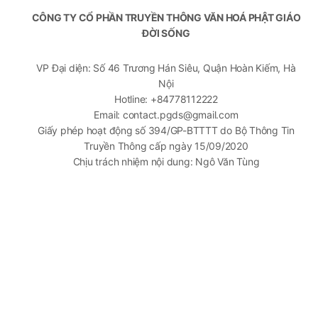
CÔNG TY CỔ PHẦN TRUYỀN THÔNG VĂN HOÁ PHẬT GIÁO
ĐỜI SỐNG
VP Đại diện: Số 46 Trương Hán Siêu, Quận Hoàn Kiếm, Hà
Nội
Hotline: +84778112222
Email: contact.pgds@gmail.com
Giấy phép hoạt động số 394/GP-BTTTT do Bộ Thông Tin
Truyền Thông cấp ngày 15/09/2020
Chịu trách nhiệm nội dung: Ngô Văn Tùng