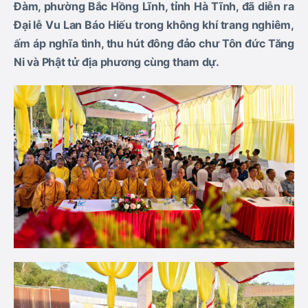
Đàm, phường Bắc Hồng Lĩnh, tỉnh Hà Tĩnh, đã diễn ra
Đại lễ Vu Lan Báo Hiếu trong không khí trang nghiêm,
ấm áp nghĩa tình, thu hút đông đảo chư Tôn đức Tăng
Ni và Phật tử địa phương cùng tham dự.