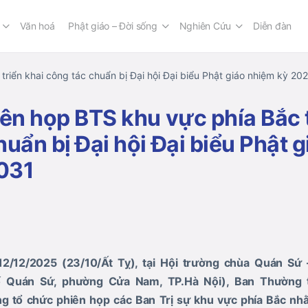
Văn hoá
Phật giáo – Đời sống
Nghiên Cứu
Diễn đàn
triển khai công tác chuẩn bị Đại hội Đại biểu Phật giáo nhiệm kỳ 2
iên họp BTS khu vực phía Bắc t
huẩn bị Đại hội Đại biểu Phật 
031
2/12/2025 (23/10/Ất Tỵ), tại Hội trường chùa Quán Sứ
Quán Sứ, phường Cửa Nam, TP.Hà Nội), Ban Thường t
 tổ chức phiên họp các Ban Trị sự khu vực phía Bắc nhằ