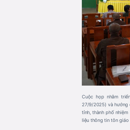
Cuộc họp nhằm triể
27/9/2025) và hướng d
tỉnh, thành phố nhiệm
liệu thông tin tôn giá