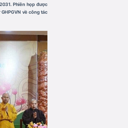
-2031. Phiên họp được
sự GHPGVN về công tác