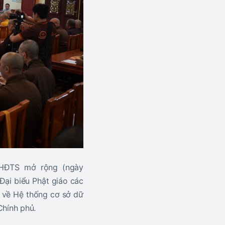
 HĐTS mở rộng (ngày
Đại biểu Phật giáo các
g về Hệ thống cơ sở dữ
Chính phủ.