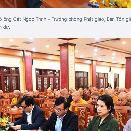
ó ông Cát Ngọc Trình – Trưởng phòng Phật giáo, Ban Tôn g
m dự.