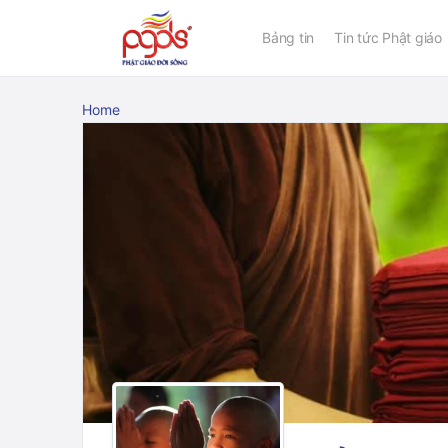
Bảng tin
Tin tức Phật giáo
Home