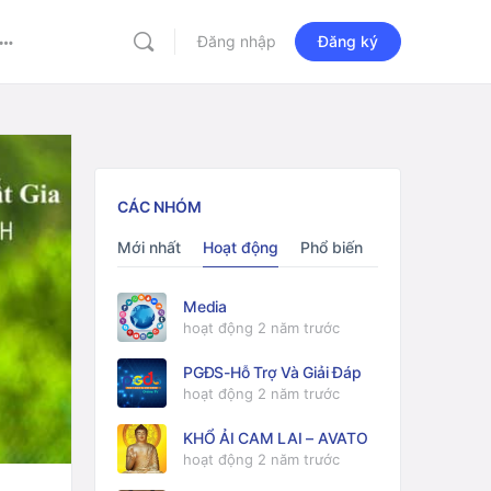
Đăng nhập
Đăng ký
More
options
CÁC NHÓM
Mới nhất
Hoạt động
Phổ biến
Media
hoạt động 2 năm trước
PGĐS-Hỗ Trợ Và Giải Đáp
hoạt động 2 năm trước
KHỔ ẢI CAM LAI – AVATO
hoạt động 2 năm trước