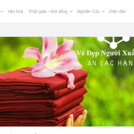
Văn hoá
Phật giáo – Đời sống
Nghiên Cứu
Diễn đàn