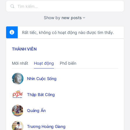
Tìm
kiếm…
Show by
new posts
Rất tiếc, không có hoạt động nào được tìm thấy.
THÀNH VIÊN
Mới nhất
Hoạt động
Phổ biến
Nhìn Cuộc Sống
Thập Bát Công
Quảng Ấn
Trương Hoàng Giang