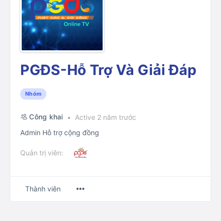
PGĐS-Hỗ Trợ Và Giải Đáp
Nhóm
Công khai
Active 2 năm trước
Admin Hỗ trợ cộng đồng
Quản trị viên:
Menu
Thành viên
Items