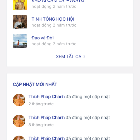
KHỔ ẢI CAM LAI – AVATO
hoạt động 2 năm trước
TỊNH TÔNG HỌC HỘI
hoạt động 2 năm trước
Đạo và Đời
hoạt động 2 năm trước
XEM TẤT CẢ
CẬP NHẬT MỚI NHẤT
Thích Pháp Chánh
đã đăng một cập nhật
2 tháng trước
Thích Pháp Chánh
đã đăng một cập nhật
8 tháng trước
Thích Pháp Chánh
đã đăng một cập nhật