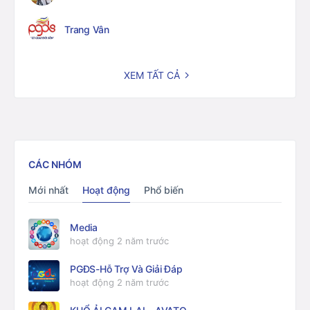
Trang Vân
XEM TẤT CẢ
CÁC NHÓM
Mới nhất
Hoạt động
Phổ biến
Media
hoạt động 2 năm trước
PGĐS-Hỗ Trợ Và Giải Đáp
hoạt động 2 năm trước