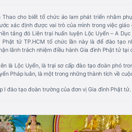
 Thao cho biết tổ chức áo lam phát triển nhằm ph
ước xác định được vai trò của mình trong việc giáo
 nền tảng đó Liên trại huấn luyện Lộc Uyển – A D
 Phật tử TP.HCM tổ chức lần này là để đào tạo 
nhận lãnh trách nhiệm điều hành Gia đình Phật tử tại đ
tên là Lộc Uyển, là trại sơ cấp đào tạo đoàn phó tr
yển Pháp luân, là một trong những thành tích về cuộ
cấp I đào tạo đoàn trường của đơn vị Gia đình Phật tử.