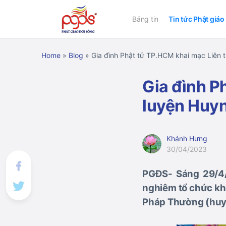
Bảng tin
Tin tức Phật giáo
Home
»
Blog
»
Gia đình Phật tử TP.HCM khai mạc Liên 
Gia đình P
luyện Huy
Khánh Hưng
30/04/2023
PGĐS- Sáng 29/4/
nghiêm tổ chức kh
Pháp Thường (huyệ