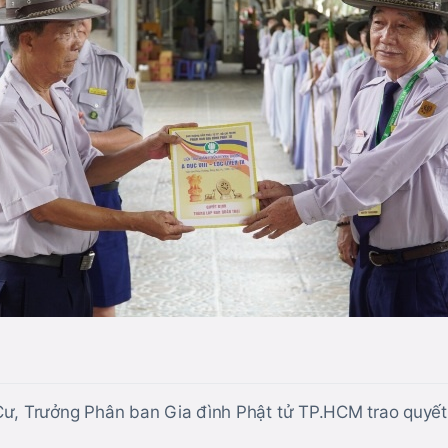
Cư, Trưởng Phân ban Gia đình Phật tử TP.HCM trao quyết