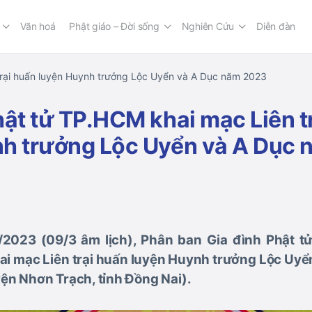
Văn hoá
Phật giáo – Đời sống
Nghiên Cứu
Diễn đàn
trại huấn luyện Huynh trưởng Lộc Uyển và A Dục năm 2023
hật tử TP.HCM khai mạc Liên t
nh trưởng Lộc Uyển và A Dục
2023 (09/3 âm lịch), Phân ban Gia đình Phật t
ai mạc Liên trại huấn luyện Huynh trưởng Lộc Uyển
n Nhơn Trạch, tỉnh Đồng Nai).