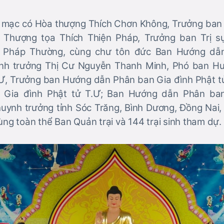
i mạc có Hòa thượng Thích Chơn Không, Trưởng ban
Thượng tọa Thích Thiện Pháp, Trưởng ban Trị 
hùa Pháp Thường, cùng chư tôn đức Ban Hướng dẫ
ynh trưởng Thị Cư Nguyễn Thanh Minh, Phó ban H
.Ư, Trưởng ban Hướng dẫn Phân ban Gia đình Phật 
g Gia đình Phật tử T.Ư; Ban Hướng dẫn Phân ban
uynh trưởng tỉnh Sóc Trăng, Bình Dương, Đồng Nai
ùng toàn thể Ban Quản trại và 144 trại sinh tham dự.