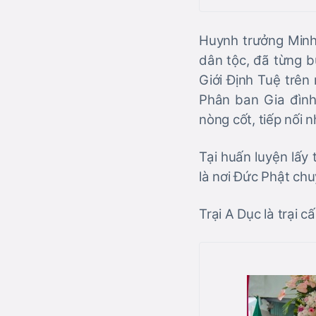
Huynh trưởng Minh
dân tộc, đã từng b
Giới Định Tuệ trên
Phân ban Gia đình
nòng cốt, tiếp nối 
Tại huấn luyện lấy 
là nơi Đức Phật chu
Trại A Dục là trại 