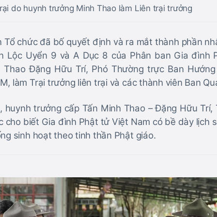
ại do huynh trưởng Minh Thao làm Liên trại trưởng
n Tổ chức đã bố quyết định và ra mắt thành phần nh
yện Lộc Uyển 9 và A Dục 8 của Phân ban Gia đình
h Thao Đặng Hữu Trí, Phó Thường trực Ban Hướng
, làm Trại trưởng liên trại và các thành viên Ban Quả
, huynh trưởng cấp Tấn Minh Thao – Đặng Hữu Trí, Trạ
 cho biết Gia đình Phật tử Việt Nam có bề dày lịch s
ng sinh hoạt theo tinh thần Phật giáo.