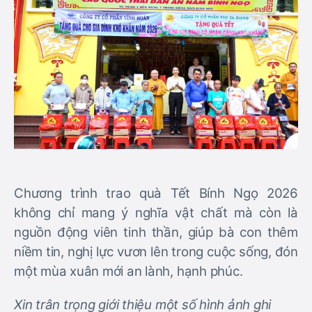
Chương trình trao quà Tết Bính Ngọ 2026
không chỉ mang ý nghĩa vật chất mà còn là
nguồn động viên tinh thần, giúp bà con thêm
niềm tin, nghị lực vươn lên trong cuộc sống, đón
một mùa xuân mới an lành, hạnh phúc.
Xin trân trọng giới thiệu một số hình ảnh ghi