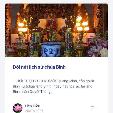
Đôi nét lịch sử chùa Bình
GIỚI THIỆU CHUNG Chùa Quang Minh, còn gọi là
Bình Tự (chùa làng Bình), ngày nay tọa lạc tại làng
Bình, thôn Quyết Thắng,…
Liên Điều
1
20/07/2025