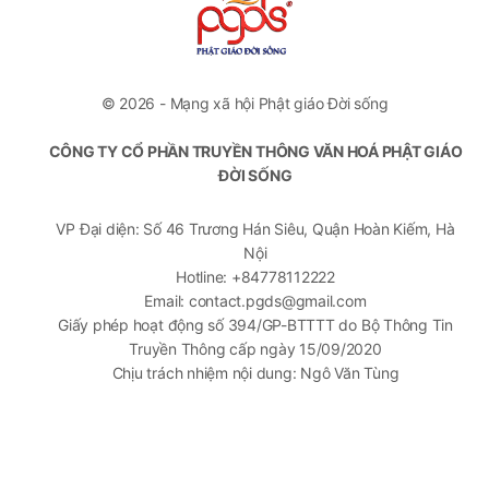
© 2026 - Mạng xã hội Phật giáo Đời sống
CÔNG TY CỔ PHẦN TRUYỀN THÔNG VĂN HOÁ PHẬT GIÁO
ĐỜI SỐNG
VP Đại diện: Số 46 Trương Hán Siêu, Quận Hoàn Kiếm, Hà
Nội
Hotline: +84778112222
Email: contact.pgds@gmail.com
Giấy phép hoạt động số 394/GP-BTTTT do Bộ Thông Tin
Truyền Thông cấp ngày 15/09/2020
Chịu trách nhiệm nội dung: Ngô Văn Tùng