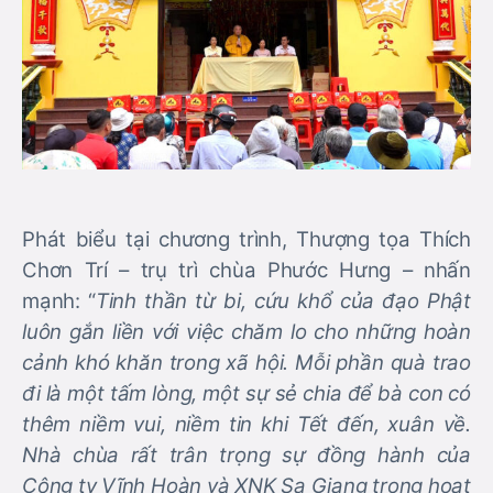
Phát biểu tại chương trình, Thượng tọa Thích
Chơn Trí – trụ trì chùa Phước Hưng – nhấn
mạnh: “
Tinh thần từ bi, cứu khổ của đạo Phật
luôn gắn liền với việc chăm lo cho những hoàn
cảnh khó khăn trong xã hội. Mỗi phần quà trao
đi là một tấm lòng, một sự sẻ chia để bà con có
thêm niềm vui, niềm tin khi Tết đến, xuân về.
Nhà chùa rất trân trọng sự đồng hành của
Công ty Vĩnh Hoàn và XNK Sa Giang trong hoạt