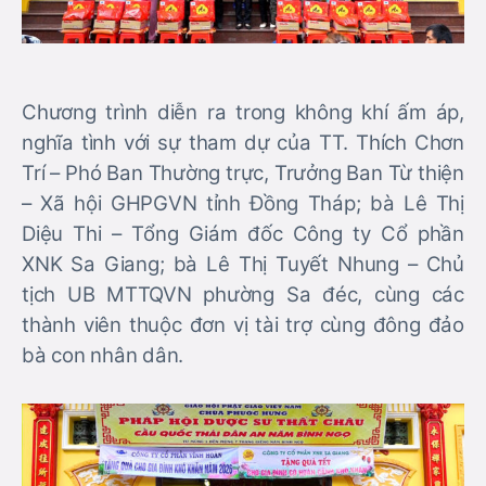
Chương trình diễn ra trong không khí ấm áp,
nghĩa tình với sự tham dự của TT. Thích Chơn
Trí – Phó Ban Thường trực, Trưởng Ban Từ thiện
– Xã hội GHPGVN tỉnh Đồng Tháp; bà Lê Thị
Diệu Thi – Tổng Giám đốc Công ty Cổ phần
XNK Sa Giang; bà Lê Thị Tuyết Nhung – Chủ
tịch UB MTTQVN phường Sa đéc, cùng các
thành viên thuộc đơn vị tài trợ cùng đông đảo
bà con nhân dân.