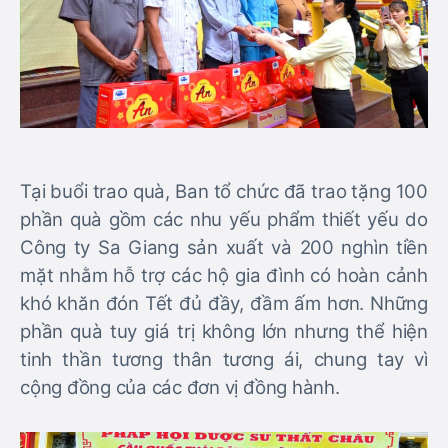
Tại buổi trao quà, Ban tổ chức đã trao tặng 100
phần quà gồm các nhu yếu phẩm thiết yếu do
Công ty Sa Giang sản xuất và 200 nghìn tiền
mặt nhằm hỗ trợ các hộ gia đình có hoàn cảnh
khó khăn đón Tết đủ đầy, đầm ấm hơn. Những
phần quà tuy giá trị không lớn nhưng thể hiện
tinh thần tương thân tương ái, chung tay vì
cộng đồng của các đơn vị đồng hành.