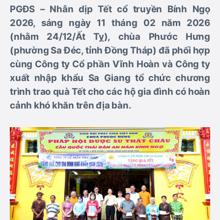
PGĐS – Nhân dịp Tết cổ truyền Bính Ngọ
2026, sáng ngày 11 tháng 02 năm 2026
(nhằm 24/12/Ất Tỵ), chùa Phước Hưng
(phường Sa Đéc, tỉnh Đồng Tháp) đã phối hợp
cùng Công ty Cổ phần Vĩnh Hoàn và Công ty
xuất nhập khẩu Sa Giang tổ chức chương
trình trao quà Tết cho các hộ gia đình có hoàn
cảnh khó khăn trên địa bàn.