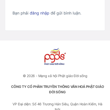
Bạn phải
đăng nhập
để gửi bình luận.
© 2026 - Mạng xã hội Phật giáo Đời sống
CÔNG TY CỔ PHẦN TRUYỀN THÔNG VĂN HOÁ PHẬT GIÁO
ĐỜI SỐNG
VP Đại diện: Số 46 Trương Hán Siêu, Quận Hoàn Kiếm, Hà
Nội