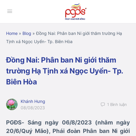
Home
»
Blog
»
Đồng Nai: Phân ban Ni giới thăm trường Hạ
Tịnh xá Ngọc Uyển- Tp. Biên Hòa
Đồng Nai: Phân ban Ni giới thăm
trường Hạ Tịnh xá Ngọc Uyển- Tp.
Biên Hòa
Khánh Hưng
1
Bình luận
08/08/2023
PGĐS- Sáng ngày 06/8/2023 (nhằm ngày
20/6/Quý Mão), Phái đoàn Phân ban Ni giới