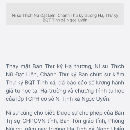
Ni sư Thích Nữ Đạt Liên, Chánh Thư ký trường Hạ, Thư ký
BQT Tịnh xá Ngọc Uyển
Thay mặt Ban Thư ký Hạ trường, Ni sư Thích
Nữ Đạt Liên, Chánh Thư ký Ban chức sự kiêm
Thư ký BQT Tịnh xá, đã báo cáo số lượng hành
giả tu học tại Hạ trường và chương trình tu học
của lớp TCPH cơ sở Ni Tịnh xá Ngọc Uyển.
Ni sư cũng cho biết: Được sự cho phép của Ban
Trị sự GHPGVN tỉnh, Ban Tôn giáo tỉnh, Phòng
Nội vụ, năm nay trường Hạ Tịnh xá Ngọc Uyển