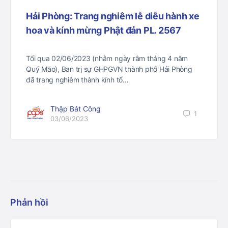
Hải Phòng: Trang nghiêm lễ diễu hành xe
hoa và kính mừng Phật đản PL. 2567
Tối qua 02/06/2023 (nhằm ngày rằm tháng 4 năm
Quý Mão), Ban trị sự GHPGVN thành phố Hải Phòng
đã trang nghiêm thành kính tổ…
Thập Bát Công
1
03/06/2023
Phản hồi