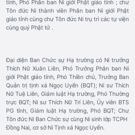
tỉnh, Phó Phân ban Ni giới Phật giáo tỉnh ; chư
Tôn đức Ni thành viên Phân ban Ni giới Phật
giáo tỉnh cùng chư Tôn đức Ni trụ trì các tự viện
cùng quý Phật tử .
Đại diện Ban Chức sự Hạ trường có Ni trưởng
Thích Nữ Xuân Liên, Phó Trưởng Phân ban Ni
giới Phật giáo tỉnh, Phó Thiền chủ, Trưởng Ban
Quản trị tịnh xá Ngọc Uyển (BQT); Ni sư Thích
Nữ Tuệ Liên, Giám luật Hạ trường, Phó Thường
trực BQT; Ni sư Thích Nữ Trí Liên, Ủy viên BTS
PG tỉnh, Giám luật Hạ trường, Phó BQT; Chư
Tôn đức Ni Ban Chức sự cùng Ni sinh lớp TCPH
Đồng Nai, cơ sở Ni Tịnh xá Ngọc Uyển.