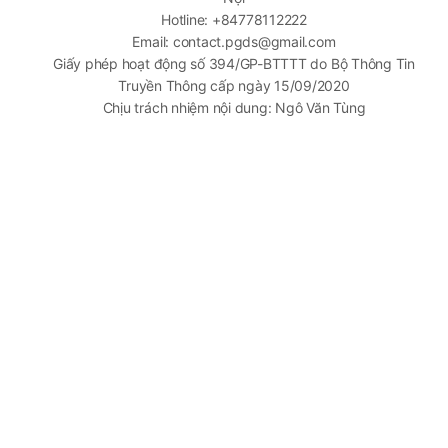
Hotline: +84778112222
Email: contact.pgds@gmail.com
Giấy phép hoạt động số 394/GP-BTTTT do Bộ Thông Tin
Truyền Thông cấp ngày 15/09/2020
Chịu trách nhiệm nội dung: Ngô Văn Tùng