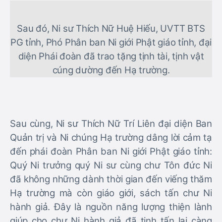
Sau đó, Ni sư Thích Nữ Huệ Hiếu, UVTT BTS
PG tỉnh, Phó Phân ban Ni giới Phật giáo tỉnh, đại
diện Phái đoàn đã trao tặng tịnh tài, tịnh vật
cúng dường đến Hạ trường.
Sau cùng, Ni sư Thích Nữ Trí Liên đại diện Ban
Quản trị và Ni chúng Hạ trường dâng lời cảm tạ
đến phái đoàn Phân ban Ni giới Phật giáo tỉnh:
Quý Ni trưởng quý Ni sư cùng chư Tôn đức Ni
đã không những dành thời gian đến viếng thăm
Hạ trường mà còn giáo giới, sách tấn chư Ni
hành giả. Đây là nguồn năng lượng thiện lành
giúp cho chư Ni hành giả đã tinh tấn lại càng