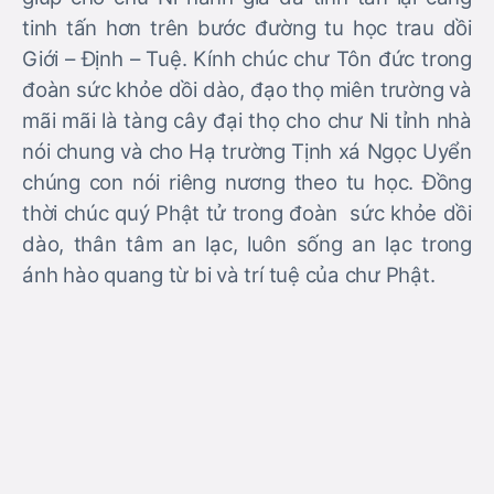
tinh tấn hơn trên bước đường tu học trau dồi
Giới – Định – Tuệ. Kính chúc chư Tôn đức trong
đoàn sức khỏe dồi dào, đạo thọ miên trường và
mãi mãi là tàng cây đại thọ cho chư Ni tỉnh nhà
nói chung và cho Hạ trường Tịnh xá Ngọc Uyển
chúng con nói riêng nương theo tu học. Đồng
thời chúc quý Phật tử trong đoàn sức khỏe dồi
dào, thân tâm an lạc, luôn sống an lạc trong
ánh hào quang từ bi và trí tuệ của chư Phật.