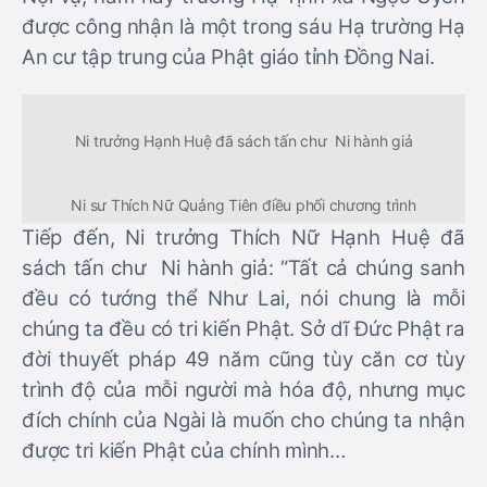
được công nhận là một trong sáu Hạ trường Hạ
An cư tập trung của Phật giáo tỉnh Đồng Nai.
Ni trưởng Hạnh Huệ đã sách tấn chư Ni hành giả
Ni sư Thích Nữ Quảng Tiên điều phối chương trình
Tiếp đến, Ni trưởng Thích Nữ Hạnh Huệ đã
sách tấn chư Ni hành giả: “Tất cả chúng sanh
đều có tướng thể Như Lai, nói chung là mỗi
chúng ta đều có tri kiến Phật. Sở dĩ Đức Phật ra
đời thuyết pháp 49 năm cũng tùy căn cơ tùy
trình độ của mỗi người mà hóa độ, nhưng mục
đích chính của Ngài là muốn cho chúng ta nhận
được tri kiến Phật của chính mình…