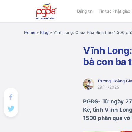
Bảng tin
Tin tức Phật giáo
Home
»
Blog
»
Vĩnh Long: Chùa Hòa Bình trao 1.500 phầ
Vĩnh Long:
bà con ba t
Trương Hoàng Gi
29/11/2025
PGĐS- Từ ngày 27 
Kè, tỉnh Vĩnh Lon
1500 phần quà với t