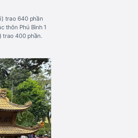
i) trao 640 phần
ác thôn Phú Bình 1
) trao 400 phần.