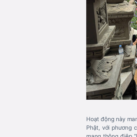
Hoạt động này mang
Phật, với phương 
mang thông điệp “l