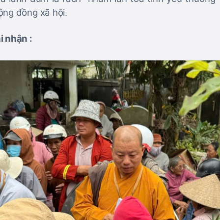
ộng đồng xã hội.
i nhận :