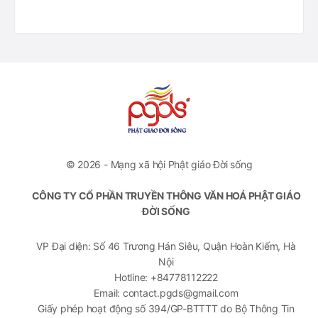
© 2026 - Mạng xã hội Phật giáo Đời sống
CÔNG TY CỔ PHẦN TRUYỀN THÔNG VĂN HOÁ PHẬT GIÁO
ĐỜI SỐNG
VP Đại diện: Số 46 Trương Hán Siêu, Quận Hoàn Kiếm, Hà
Nội
Hotline: +84778112222
Email: contact.pgds@gmail.com
Giấy phép hoạt động số 394/GP-BTTTT do Bộ Thông Tin