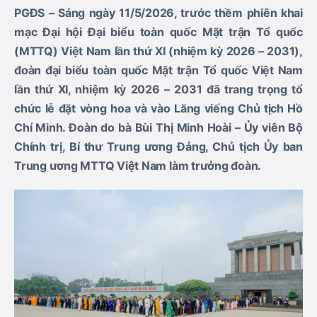
PGĐS – Sáng ngày 11/5/2026, trước thềm phiên khai
mạc Đại hội Đại biểu toàn quốc Mặt trận Tổ quốc
(MTTQ) Việt Nam lần thứ XI (nhiệm kỳ 2026 – 2031),
đoàn đại biểu toàn quốc Mặt trận Tổ quốc Việt Nam
lần thứ XI, nhiệm kỳ 2026 – 2031 đã trang trọng tổ
chức lễ đặt vòng hoa và vào Lăng viếng Chủ tịch Hồ
Chí Minh. Đoàn do bà Bùi Thị Minh Hoài – Ủy viên Bộ
Chính trị, Bí thư Trung ương Đảng, Chủ tịch Ủy ban
Trung ương MTTQ Việt Nam làm trưởng đoàn.