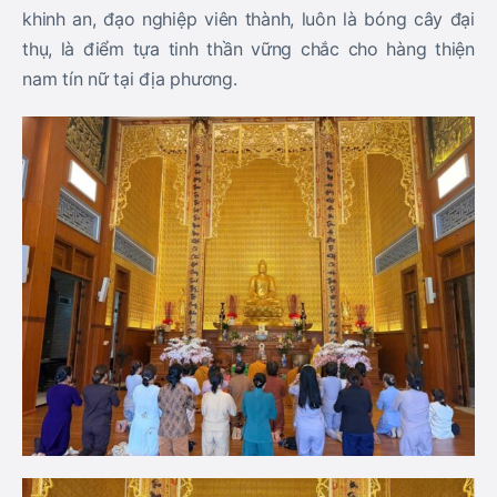
khinh an, đạo nghiệp viên thành, luôn là bóng cây đại
thụ, là điểm tựa tinh thần vững chắc cho hàng thiện
nam tín nữ tại địa phương.