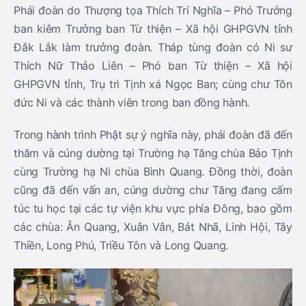
Phái đoàn do Thượng tọa Thích Trí Nghĩa – Phó Trưởng
ban kiêm Trưởng ban Từ thiện – Xã hội GHPGVN tỉnh
Đắk Lắk làm trưởng đoàn. Tháp tùng đoàn có Ni sư
Thích Nữ Thảo Liên – Phó ban Từ thiện – Xã hội
GHPGVN tỉnh, Trụ trì Tịnh xá Ngọc Ban; cùng chư Tôn
đức Ni và các thành viên trong ban đồng hành.
Trong hành trình Phật sự ý nghĩa này, phái đoàn đã đến
thăm và cúng dường tại Trường hạ Tăng chùa Bảo Tịnh
cùng Trường hạ Ni chùa Bình Quang. Đồng thời, đoàn
cũng đã đến vấn an, cúng dường chư Tăng đang cấm
túc tu học tại các tự viện khu vực phía Đông, bao gồm
các chùa: Ân Quang, Xuân Vân, Bát Nhã, Linh Hội, Tây
Thiền, Long Phú, Triều Tôn và Long Quang.