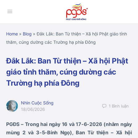
Home
»
Blog
»
Đắk Lắk: Ban Từ thiện – Xã hội Phật giáo tỉnh
thăm, cúng dường các Trường hạ phía Đông
Đắk Lắk: Ban Từ thiện – Xã hội Phật
giáo tỉnh thăm, cúng dường các
Trường hạ phía Đông
Nhìn Cuộc Sống
1
Bình luận
18/06/2026
PGĐS – Trong hai ngày 16 và 17-6-2026 (nhằm ngày
mùng 2 và 3-5-Bính Ngọ), Ban Từ thiện – Xã hội