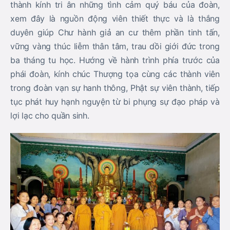
thành kính tri ân những tình cảm quý báu của đoàn,
xem đây là nguồn động viên thiết thực và là thắng
duyên giúp Chư hành giả an cư thêm phần tinh tấn,
vững vàng thúc liễm thân tâm, trau dồi giới đức trong
ba tháng tu học. Hướng về hành trình phía trước của
phái đoàn, kính chúc Thượng tọa cùng các thành viên
trong đoàn vạn sự hanh thông, Phật sự viên thành, tiếp
tục phát huy hạnh nguyện từ bi phụng sự đạo pháp và
lợi lạc cho quần sinh.