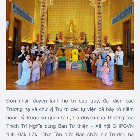
Đón nhận duyên lành hộ trì cao quý, đại diện các
Trường hạ và chư vị Trụ trì các tự viện đã bày tỏ niềm
hoan hỷ trước sự quan tâm, trợ duyên của Thượng tọa
Thích Trí Nghĩa cùng Ban Từ thiện – Xã hội GHPGVN
tỉnh Đắk Lắk. Chư Tôn đức Ban chức sự Trường hạ