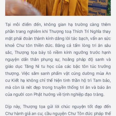
Tại mỗi điểm đến, không gian hạ trường càng thêm
phần trang nghiêm khi Thượng toạ Thích Trí Nghĩa thay
mặt phái đoàn thành kính dâng lời tác bạch, vấn an sức
khoẻ Chư tôn thiền đức. Bằng cả tấm lòng tri ân sâu
sắc, Thượng tọa bày tỏ niềm kính ngưỡng trước hạnh
nguyện dấn thân phụng sự, hoằng pháp độ sanh và
giáo dục Tăng Ni tu học của các bậc tôn túc trưởng
thượng. Việc sắm sanh phẩm vật cúng dường mùa An
cư Kiết hạ không chỉ thể hiện tinh thần hộ trì Tam bảo,
mà còn là nét đẹp trong truyền thống tri ân và báo ân
của người con Phật hướng về tịnh nghiệp đạo tràng.
Dịp này, Thượng tọa gửi lời chúc nguyện tốt đẹp đến
Chư hành giả an cư, cầu nguyện Chư Tôn đức pháp thể