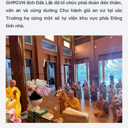
GHPGVN tỉnh Đắk Lắk đã tổ chức phái đoàn đến thăm,
vấn an và cúng dường Chư hành giả an cư tại các
Trường hạ cùng một số tự viện khu vực phía Đông
tỉnh nhà.