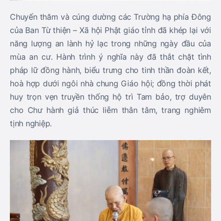
Chuyến thăm và cúng dường các Trường hạ phía Đông
của Ban Từ thiện – Xã hội Phật giáo tỉnh đã khép lại với
năng lượng an lành hỷ lạc trong những ngày đầu của
mùa an cư. Hành trình ý nghĩa này đã thắt chặt tình
pháp lữ đồng hành, biểu trưng cho tinh thần đoàn kết,
hoà hợp dưới ngôi nhà chung Giáo hội; đồng thời phát
huy trọn vẹn truyền thống hộ trì Tam bảo, trợ duyên
cho Chư hành giả thúc liễm thân tâm, trang nghiêm
tịnh nghiệp.