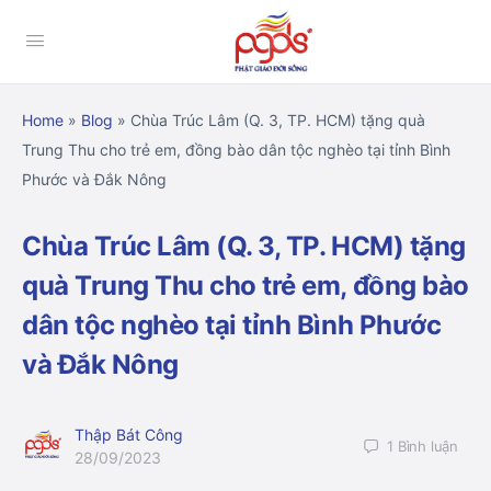
Home
»
Blog
»
Chùa Trúc Lâm (Q. 3, TP. HCM) tặng quà
Trung Thu cho trẻ em, đồng bào dân tộc nghèo tại tỉnh Bình
Phước và Đắk Nông
Chùa Trúc Lâm (Q. 3, TP. HCM) tặng
quà Trung Thu cho trẻ em, đồng bào
dân tộc nghèo tại tỉnh Bình Phước
và Đắk Nông
Thập Bát Công
1
Bình luận
28/09/2023