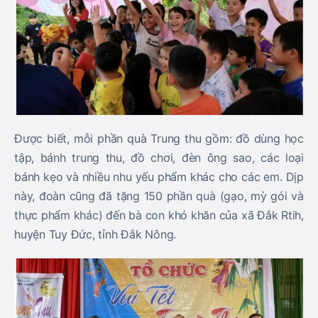
Được biết, mỗi phần quà Trung
thu
gồm: đồ dùng học
tập, bánh trung thu, đồ chơi, đèn ông sao, các loại
bánh kẹo và nhiều nhu yếu phẩm khác cho các em
. Dịp
này, đoàn cũng đã tặng 150 phần quà (gạo, mỳ gói và
thực phẩm khác) đến bà con khó khăn của xã Đắk Rtih,
huyện Tuy Đức, tỉnh Đắk Nông.