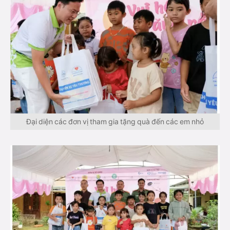
Đại diện các đơn vị tham gia tặng quà đến các em nhỏ