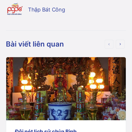
Thập Bát Công
Bài viết liên quan
Đôi nét lịch sử chùa Bình