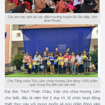
Các em học sinh tại các điểm trường huyện Bù Gia Mập, tỉnh
Bình Phước
Chư Tăng chùa Trúc Lâm, chùa Hương Lâm tặng 1.000 phần
quà Trung thu đến các em nhỏ
Đại đức Thích
Thiện Châu, Viện chủ chùa Hương
Lâm
cho biết, đây là năm thứ
2
duy trì, tổ chức hoạt động
thiết thực này với mong muốn sẽ góp phần động viên