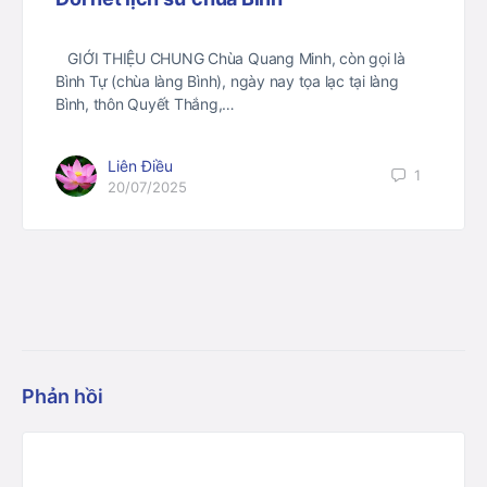
GIỚI THIỆU CHUNG Chùa Quang Minh, còn gọi là
Bình Tự (chùa làng Bình), ngày nay tọa lạc tại làng
Bình, thôn Quyết Thắng,…
Liên Điều
1
20/07/2025
Phản hồi