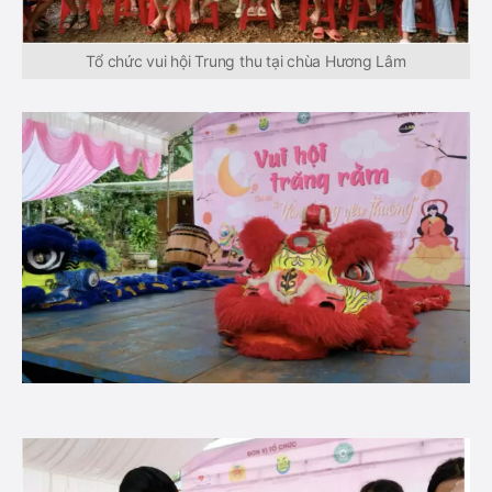
Tổ chức vui hội Trung thu tại chùa Hương Lâm