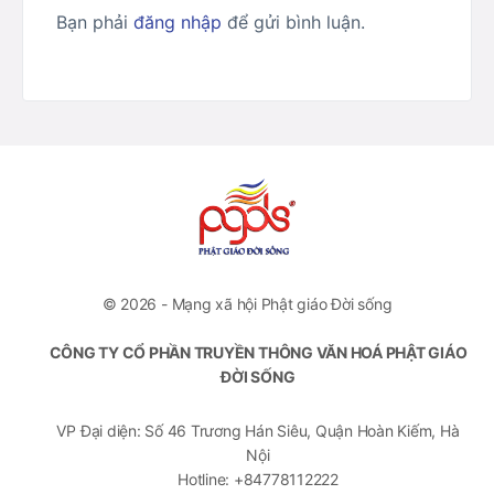
Bạn phải
đăng nhập
để gửi bình luận.
© 2026 - Mạng xã hội Phật giáo Đời sống
CÔNG TY CỔ PHẦN TRUYỀN THÔNG VĂN HOÁ PHẬT GIÁO
ĐỜI SỐNG
VP Đại diện: Số 46 Trương Hán Siêu, Quận Hoàn Kiếm, Hà
Nội
Hotline: +84778112222