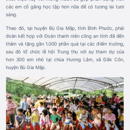
các em cố gắng học tập hơn nữa để có tương lai tươi
sáng.
Theo đó, tại huyện Bù Gia Mập, tỉnh Bình Phước, phái
đoàn kết hợp với Đoàn thanh niên công an tỉnh đã đến
thăm và tặng gần 1.000 phần quà tại các điểm trường,
sau đó tổ chức lễ hội Trung thu với sự tham dự của
hơn 300 em nhỏ tại chùa Hương Lâm, xã Đắk Côn,
huyện Bù Gia Mập.