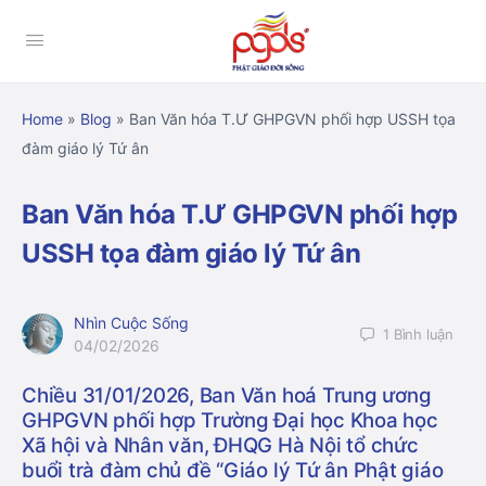
Home
»
Blog
»
Ban Văn hóa T.Ư GHPGVN phối hợp USSH tọa
đàm giáo lý Tứ ân
Ban Văn hóa T.Ư GHPGVN phối hợp
USSH tọa đàm giáo lý Tứ ân
Nhìn Cuộc Sống
1
Bình luận
04/02/2026
Chiều 31/01/2026,
Ban Văn hoá Trung ương
GHPGVN
phối hợp
Trường Đại học Khoa học
Xã hội và Nhân văn, ĐHQG Hà Nội
tổ chức
buổi trà đàm chủ đề “Giáo lý Tứ ân Phật giáo