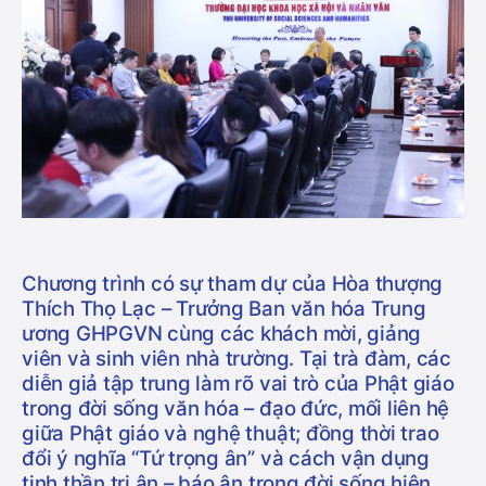
Chương trình có sự tham dự của
Hòa thượng
Thích Thọ Lạc
– Trưởng Ban văn hóa Trung
ương GHPGVN cùng các khách mời, giảng
viên và sinh viên nhà trường. Tại trà đàm, các
diễn giả tập trung làm rõ vai trò của Phật giáo
trong đời sống văn hóa – đạo đức, mối liên hệ
giữa Phật giáo và nghệ thuật; đồng thời trao
đổi ý nghĩa “Tứ trọng ân” và cách vận dụng
tinh thần tri ân – báo ân trong đời sống hiện