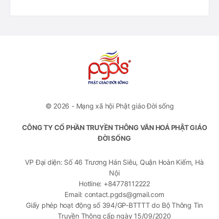
© 2026 - Mạng xã hội Phật giáo Đời sống
CÔNG TY CỔ PHẦN TRUYỀN THÔNG VĂN HOÁ PHẬT GIÁO
ĐỜI SỐNG
VP Đại diện: Số 46 Trương Hán Siêu, Quận Hoàn Kiếm, Hà
Nội
Hotline: +84778112222
Email: contact.pgds@gmail.com
Giấy phép hoạt động số 394/GP-BTTTT do Bộ Thông Tin
Truyền Thông cấp ngày 15/09/2020