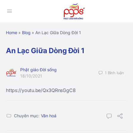
Home
»
Blog
»
An Lạc Giữa Dòng Đời 1
An Lạc Giữa Dòng Đời 1
Phật giáo Đời sống
1
Bình luận
18/10/2021
https://youtu.be/Qx3QRnsGgC8
Chuyên mục:
Văn hoá