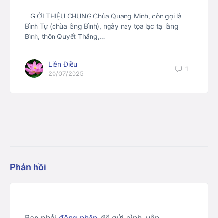
GIỚI THIỆU CHUNG Chùa Quang Minh, còn gọi là
Bình Tự (chùa làng Bình), ngày nay tọa lạc tại làng
Bình, thôn Quyết Thắng,…
Liên Điều
1
20/07/2025
Phản hồi
Bạn phải
đăng nhập
để gửi bình luận.