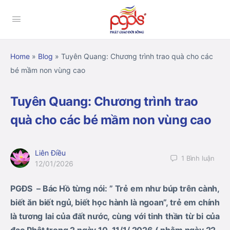
Home
»
Blog
»
Tuyên Quang: Chương trình trao quà cho các
bé mầm non vùng cao
Tuyên Quang: Chương trình trao
quà cho các bé mầm non vùng cao
Liên Điều
1
Bình luận
12/01/2026
PGĐS – Bác Hồ từng nói: ” Trẻ em như búp trên cành,
biết ăn biết ngủ, biết học hành là ngoan”, trẻ em chính
là tương lai của đất nước, cùng với tinh thần từ bi của