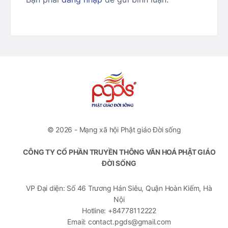
© 2026 - Mạng xã hội Phật giáo Đời sống
CÔNG TY CỔ PHẦN TRUYỀN THÔNG VĂN HOÁ PHẬT GIÁO
ĐỜI SỐNG
VP Đại diện: Số 46 Trương Hán Siêu, Quận Hoàn Kiếm, Hà
Nội
Hotline: +84778112222
Email: contact.pgds@gmail.com