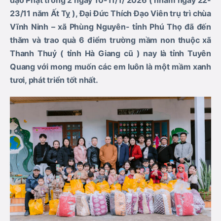
đạo Phật trong 2 ngày 10-11/1/ 2026 ( nhằm ngày 22-
23/11 năm Ất Tỵ ), Đại Đức Thích Đạo Viên trụ trì chùa
Vĩnh Ninh – xã Phùng Nguyên- tỉnh Phú Thọ đã đến
thăm và trao quà 6 điểm trường mầm non thuộc xã
Thanh Thuỷ ( tỉnh Hà Giang cũ ) nay là tỉnh Tuyên
Quang với mong muốn các em luôn là một mầm xanh
tươi, phát triển tốt nhất.