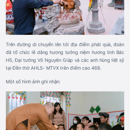
Trên đường di chuyển lên tới địa điểm phát quà, đoàn
đã tổ chức lễ dâng hương tưởng niệm hương linh Bác
Hồ, Đại tướng Võ Nguyên Giáp và các anh hùng liệt sỹ
tại Đền thờ AHLS- MTVX trên điểm cao 468.
Một số hình ảnh ghi nhận: