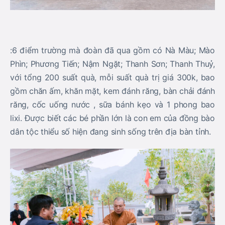
:6 điểm trường mà đoàn đã qua gồm có Nà Màu; Mào
Phìn; Phương Tiến; Nậm Ngặt; Thanh Sơn; Thanh Thuỷ,
với tổng 200 suất quà, mỗi suất quà trị giá 300k, bao
gồm chăn ấm, khăn mặt, kem đánh răng, bàn chải đánh
răng, cốc uống nước , sữa bánh kẹo và 1 phong bao
lixi. Được biết các bé phần lớn là con em của đồng bào
dân tộc thiểu số hiện đang sinh sống trên địa bàn tỉnh.