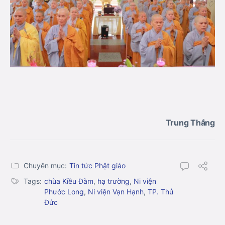
Trung Thắng
Chuyên mục:
Tin tức Phật giáo
Tags:
chùa Kiều Đàm
,
hạ trường
,
Ni viện
Phước Long
,
Ni viện Vạn Hạnh
,
TP. Thủ
Đức