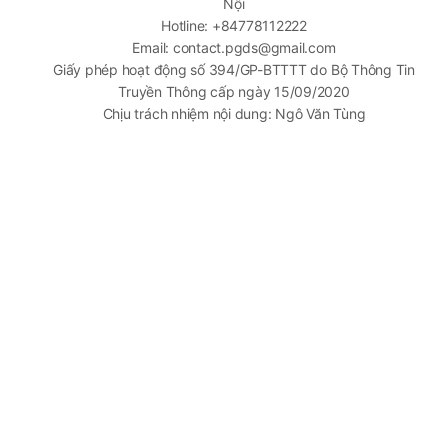
Nội
Hotline: +84778112222
Email: contact.pgds@gmail.com
Giấy phép hoạt động số 394/GP-BTTTT do Bộ Thông Tin
Truyền Thông cấp ngày 15/09/2020
Chịu trách nhiệm nội dung: Ngô Văn Tùng