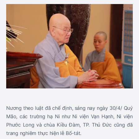
Nương theo luật đã chế định, sáng nay ngày 30/4/ Quý
Mão, các trường hạ Ni như Ni viện Vạn Hạnh, Ni viện
Phước Long và chùa Kiều Đàm, TP. Thủ Đức cũng đã
trang nghiêm thực hiện lễ Bố-tát.