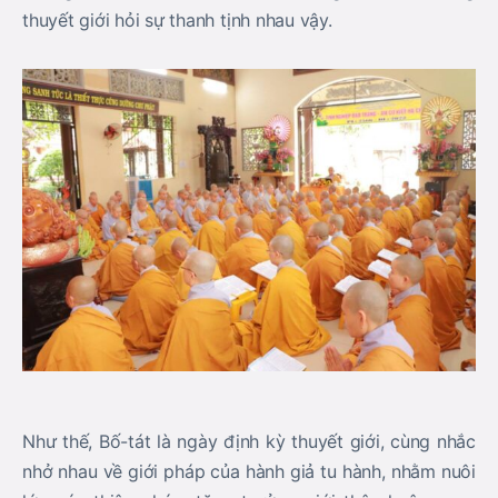
thuyết giới hỏi sự thanh tịnh nhau vậy.
Như thế, Bố-tát là ngày định kỳ thuyết giới, cùng nhắc
nhở nhau về giới pháp của hành giả tu hành, nhằm nuôi