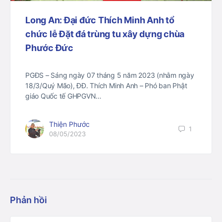
Long An: Đại đức Thích Minh Anh tổ
chức lễ Đặt đá trùng tu xây dựng chùa
Phước Đức
PGĐS – Sáng ngày 07 tháng 5 năm 2023 (nhằm ngày
18/3/Quý Mão), ĐĐ. Thích Minh Anh – Phó ban Phật
giáo Quốc tế GHPGVN…
Thiện Phước
1
08/05/2023
Phản hồi