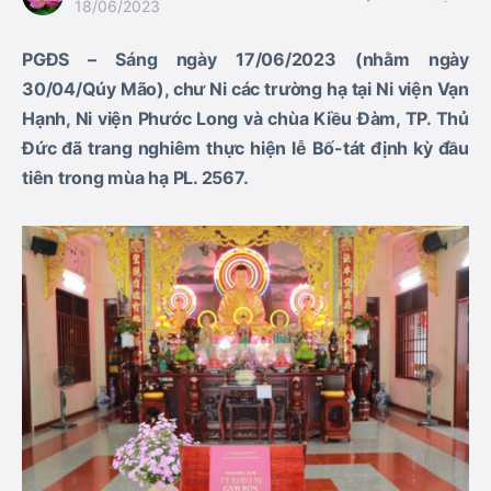
18/06/2023
PGĐS – Sáng ngày 17/06/2023 (nhằm ngày
30/04/Qúy Mão), chư Ni các trường hạ tại Ni viện Vạn
Hạnh, Ni viện Phước Long và chùa Kiều Đàm, TP. Thủ
Đức đã trang nghiêm thực hiện lễ Bố-tát định kỳ đầu
tiên trong mùa hạ PL. 2567.