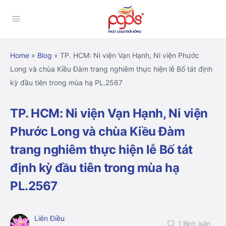
Home
»
Blog
»
TP. HCM: Ni viện Vạn Hạnh, Ni viện Phước
Long và chùa Kiều Đàm trang nghiêm thực hiện lễ Bố tát định
kỳ đầu tiên trong mùa hạ PL.2567
TP. HCM: Ni viện Vạn Hạnh, Ni viện
Phước Long và chùa Kiều Đàm
trang nghiêm thực hiện lễ Bố tát
định kỳ đầu tiên trong mùa hạ
PL.2567
Liên Điều
1
Bình luận