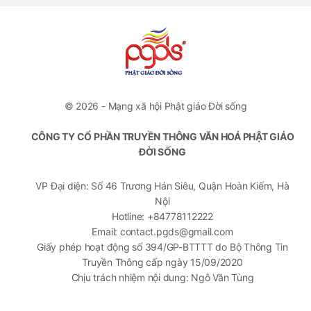
© 2026 - Mạng xã hội Phật giáo Đời sống
CÔNG TY CỔ PHẦN TRUYỀN THÔNG VĂN HOÁ PHẬT GIÁO
ĐỜI SỐNG
VP Đại diện: Số 46 Trương Hán Siêu, Quận Hoàn Kiếm, Hà
Nội
Hotline: +84778112222
Email: contact.pgds@gmail.com
Giấy phép hoạt động số 394/GP-BTTTT do Bộ Thông Tin
Truyền Thông cấp ngày 15/09/2020
Chịu trách nhiệm nội dung: Ngô Văn Tùng