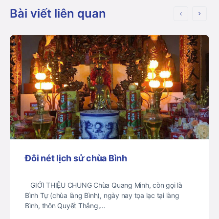
Bài viết liên quan
Đôi nét lịch sử chùa Bình
GIỚI THIỆU CHUNG Chùa Quang Minh, còn gọi là
Bình Tự (chùa làng Bình), ngày nay tọa lạc tại làng
Bình, thôn Quyết Thắng,…