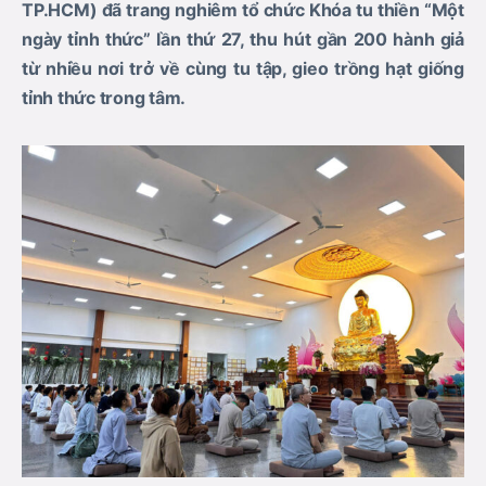
TP.HCM) đã trang nghiêm tổ chức Khóa tu thiền “Một
ngày tỉnh thức” lần thứ 27, thu hút gần 200 hành giả
từ nhiều nơi trở về cùng tu tập, gieo trồng hạt giống
tỉnh thức trong tâm.