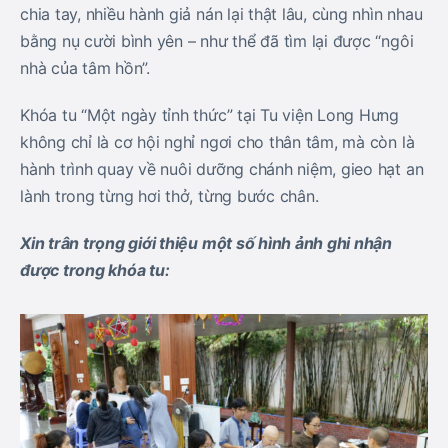
chia tay, nhiều hành giả nán lại thật lâu, cùng nhìn nhau
bằng nụ cười bình yên – như thể đã tìm lại được “ngôi
nhà của tâm hồn”.
Khóa tu “Một ngày tỉnh thức” tại Tu viện Long Hưng
không chỉ là cơ hội nghỉ ngơi cho thân tâm, mà còn là
hành trình quay về nuôi dưỡng chánh niệm, gieo hạt an
lành trong từng hơi thở, từng bước chân.
Xin trân trọng giới thiệu một số hình ảnh ghi nhận
được trong khóa tu: