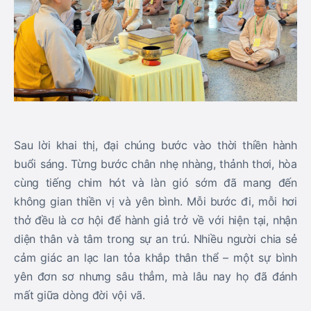
Sau lời khai thị, đại chúng bước vào thời thiền hành
buổi sáng. Từng bước chân nhẹ nhàng, thảnh thơi, hòa
cùng tiếng chim hót và làn gió sớm đã mang đến
không gian thiền vị và yên bình. Mỗi bước đi, mỗi hơi
thở đều là cơ hội để hành giả trở về với hiện tại, nhận
diện thân và tâm trong sự an trú. Nhiều người chia sẻ
cảm giác an lạc lan tỏa khắp thân thể – một sự bình
yên đơn sơ nhưng sâu thẳm, mà lâu nay họ đã đánh
mất giữa dòng đời vội vã.