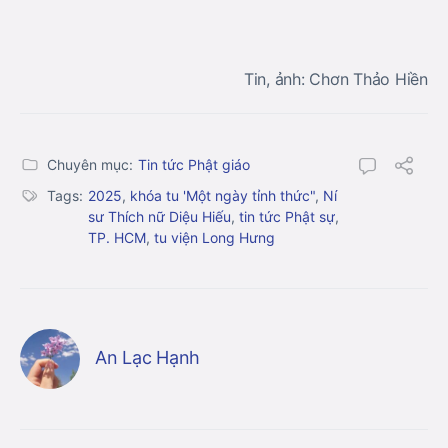
Tin, ảnh: Chơn Thảo Hiền
Chuyên mục:
Tin tức Phật giáo
Tags:
2025
,
khóa tu 'Một ngày tỉnh thức"
,
Ní
sư Thích nữ Diệu Hiếu
,
tin tức Phật sự
,
TP. HCM
,
tu viện Long Hưng
An Lạc Hạnh