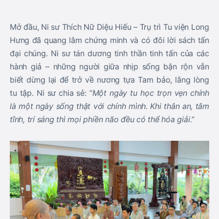
Mở đầu, Ni sư Thích Nữ Diệu Hiếu – Trụ trì Tu viện Long
Hưng đã quang lâm chứng minh và có đôi lời sách tấn
đại chúng. Ni sư tán dương tinh thần tinh tấn của các
hành giả – những người giữa nhịp sống bận rộn vẫn
biết dừng lại để trở về nương tựa Tam bảo, lắng lòng
tu tập. Ni sư chia sẻ: “
Một ngày tu học trọn vẹn chính
là một ngày sống thật với chính mình. Khi thân an, tâm
tĩnh, trí sáng thì mọi phiền não đều có thể hóa giải.
”