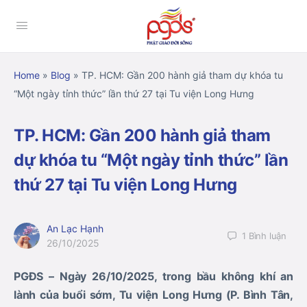
Home
»
Blog
»
TP. HCM: Gần 200 hành giả tham dự khóa tu
“Một ngày tỉnh thức” lần thứ 27 tại Tu viện Long Hưng
TP. HCM: Gần 200 hành giả tham
dự khóa tu “Một ngày tỉnh thức” lần
thứ 27 tại Tu viện Long Hưng
An Lạc Hạnh
1
Bình luận
26/10/2025
PGĐS – Ngày 26/10/2025, trong bầu không khí an
lành của buổi sớm, Tu viện Long Hưng (P. Bình Tân,