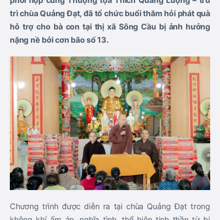
phối hợp cùng Thượng tọa Thích Quảng Lượng – trú
trì chùa Quảng Đạt, đã tổ chức buổi thăm hỏi phát quà
hỗ trợ cho bà con tại thị xã Sông Cầu bị ảnh hưởng
nặng nề bởi cơn bão số 13.
Chương trình được diễn ra tại chùa Quảng Đạt trong
không khí ấm áp, nghĩa tình, thể hiện tinh thần từ bi