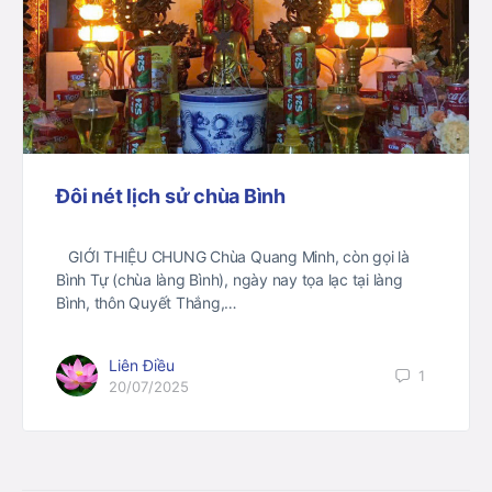
Đôi nét lịch sử chùa Bình
GIỚI THIỆU CHUNG Chùa Quang Minh, còn gọi là
Bình Tự (chùa làng Bình), ngày nay tọa lạc tại làng
Bình, thôn Quyết Thắng,…
Liên Điều
1
20/07/2025