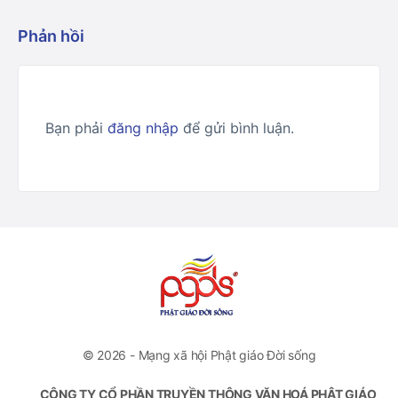
Phản hồi
Bạn phải
đăng nhập
để gửi bình luận.
© 2026 - Mạng xã hội Phật giáo Đời sống
CÔNG TY CỔ PHẦN TRUYỀN THÔNG VĂN HOÁ PHẬT GIÁO