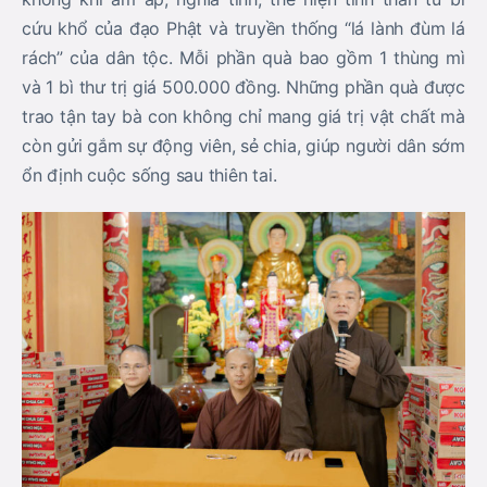
cứu khổ của đạo Phật và truyền thống “lá lành đùm lá
rách” của dân tộc. Mỗi phần quà bao gồm 1 thùng mì
và 1 bì thư trị giá 500.000 đồng. Những phần quà được
trao tận tay bà con không chỉ mang giá trị vật chất mà
còn gửi gắm sự động viên, sẻ chia, giúp người dân sớm
ổn định cuộc sống sau thiên tai.