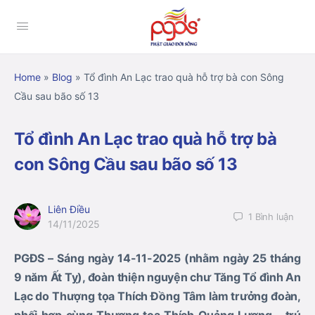
Home
»
Blog
»
Tổ đình An Lạc trao quà hỗ trợ bà con Sông
Cầu sau bão số 13
Tổ đình An Lạc trao quà hỗ trợ bà
con Sông Cầu sau bão số 13
Liên Điều
1
Bình luận
14/11/2025
PGĐS – Sáng ngày 14-11-2025 (nhằm ngày 25 tháng
9 năm Ất Tỵ), đoàn thiện nguyện chư Tăng Tổ đình An
Lạc do Thượng tọa Thích Đồng Tâm làm trưởng đoàn,