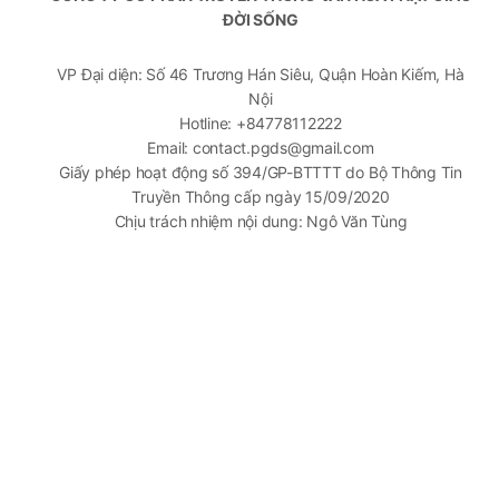
ĐỜI SỐNG
VP Đại diện: Số 46 Trương Hán Siêu, Quận Hoàn Kiếm, Hà
Nội
Hotline: +84778112222
Email: contact.pgds@gmail.com
Giấy phép hoạt động số 394/GP-BTTTT do Bộ Thông Tin
Truyền Thông cấp ngày 15/09/2020
Chịu trách nhiệm nội dung: Ngô Văn Tùng