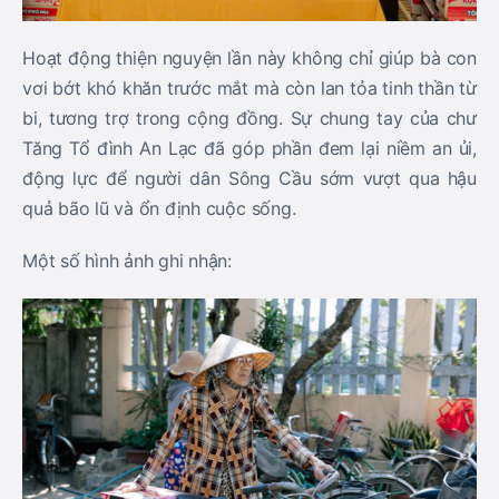
Hoạt động thiện nguyện lần này không chỉ giúp bà con
vơi bớt khó khăn trước mắt mà còn lan tỏa tinh thần từ
bi, tương trợ trong cộng đồng. Sự chung tay của chư
Tăng Tổ đình An Lạc đã góp phần đem lại niềm an ủi,
động lực để người dân Sông Cầu sớm vượt qua hậu
quả bão lũ và ổn định cuộc sống.
Một số hình ảnh ghi nhận: