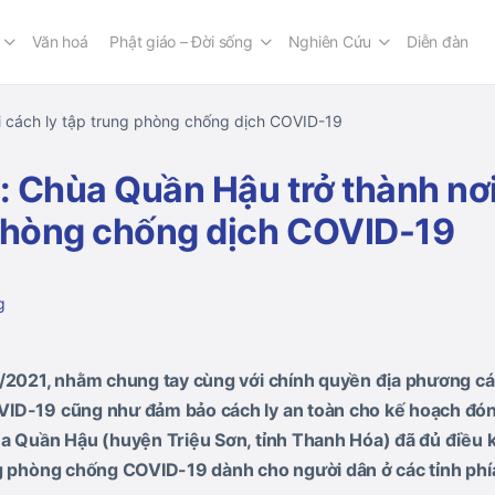
Văn hoá
Phật giáo – Đời sống
Nghiên Cứu
Diễn đàn
i cách ly tập trung phòng chống dịch COVID-19
 Chùa Quần Hậu trở thành nơi
phòng chống dịch COVID-19
g
0/2021, nhằm chung tay cùng với chính quyền địa phương cá
ID-19 cũng như đảm bảo cách ly an toàn cho kế hoạch đó
a Quần Hậu (huyện Triệu Sơn, tỉnh Thanh Hóa) đã đủ điều k
ng phòng chống COVID-19 dành cho người dân ở các tỉnh phí