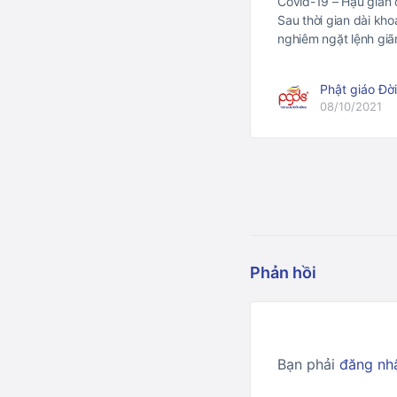
Covid-19 – Hậu giãn
Sau thời gian dài kh
nghiêm ngặt lệnh gi
Phật giáo Đờ
08/10/2021
Phản hồi
Bạn phải
đăng nh