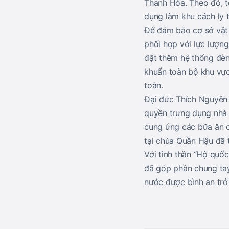
Thanh Hóa. Theo đó, t
dụng làm khu cách ly 
Để đảm bảo cơ sở vật c
phối hợp với lực lượn
đặt thêm hệ thống đèn 
khuẩn toàn bộ khu vực
toàn.
Đại đức Thích Nguyên 
quyền trưng dụng nhà 
cung ứng các bữa ăn c
tại chùa Quần Hậu đã 
Với tinh thần “Hộ quốc
đã góp phần chung tay
nước được bình an trở 