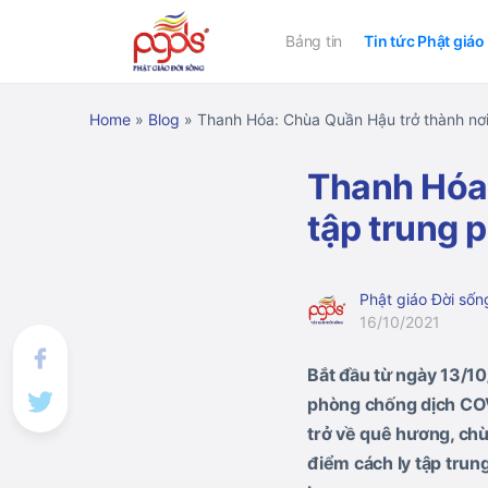
Bảng tin
Tin tức Phật giáo
Home
»
Blog
»
Thanh Hóa: Chùa Quần Hậu trở thành nơ
Thanh Hóa:
tập trung 
Phật giáo Đời sốn
16/10/2021
Bắt đầu từ ngày 13/1
phòng chống dịch COV
trở về quê hương, chù
điểm cách ly tập tru