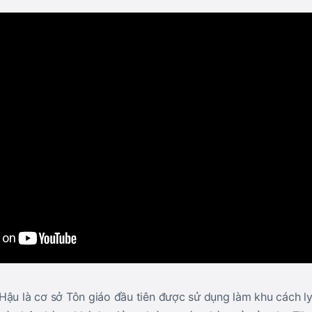
ậu là cơ sở Tôn giáo đầu tiên được sử dụng làm khu cách ly 