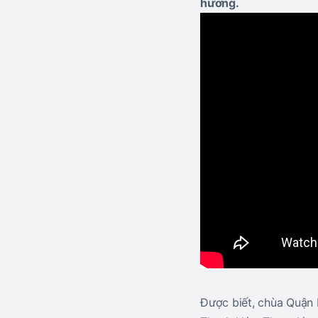
hương.
Được biết, chùa Quận H