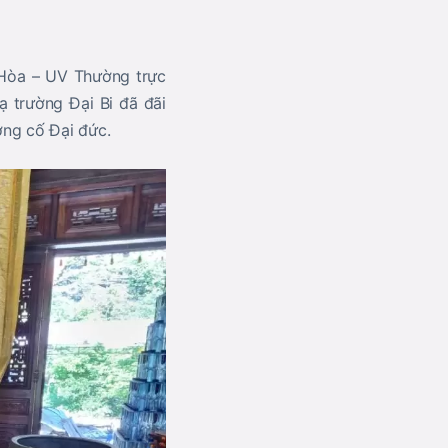
m Hòa – UV Thường trực
 trường Đại Bi đã đãi
ờng cố Đại đức.