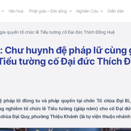
Văn hoá
Phật giáo – Đời sống
Nghiên Cứu
Diễn đàn
ia quyến tổ chức lễ Tiểu tường cố Đại đức Thích Đồng Huệ
 Chư huynh đệ pháp lữ cùng 
 Tiểu tường cố Đại đức Thích 
pháp lữ đồng tu và pháp quyến tại chốn Tổ chùa Đại Bi
g nghiêm tổ chức lễ Tiểu tường (giáp năm) cho cố Đại đứ
 chùa Đại Quy, phường Thiệu Khánh (là tự viện thuộc nhánh T