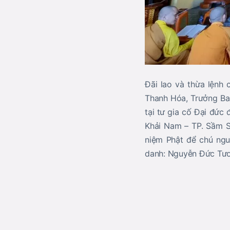
Đãi lao và thừa lệnh
Thanh Hóa, Trưởng Ban
tại tư gia cố Đại đức
Khải Nam – TP. Sầm S
niệm Phật để chú ngu
danh: Nguyễn Đức Tươ