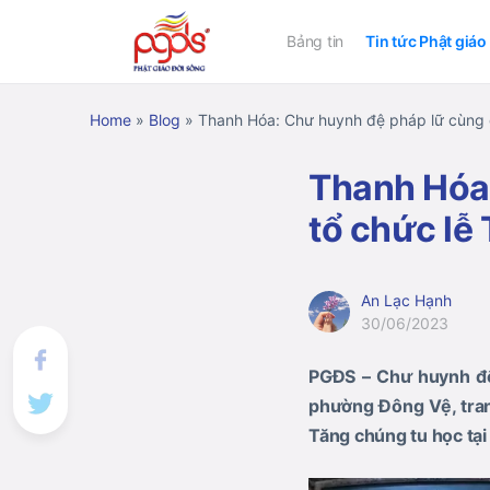
Bảng tin
Tin tức Phật giáo
Home
»
Blog
»
Thanh Hóa: Chư huynh đệ pháp lữ cùng g
Thanh Hóa:
tổ chức lễ
An Lạc Hạnh
30/06/2023
PGĐS – Chư huynh đệ 
phường Đông Vệ, tran
Tăng chúng tu học tại