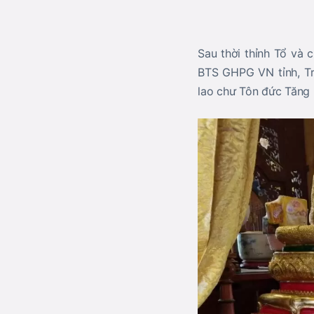
Sau thời thỉnh Tổ và 
BTS GHPG VN tỉnh, Tr
lao chư Tôn đức Tăng N