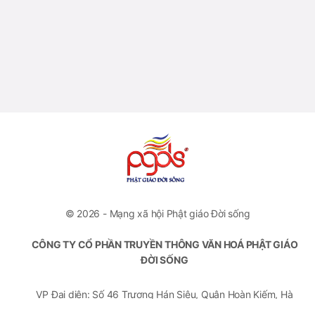
© 2026 - Mạng xã hội Phật giáo Đời sống
CÔNG TY CỔ PHẦN TRUYỀN THÔNG VĂN HOÁ PHẬT GIÁO
ĐỜI SỐNG
VP Đại diện: Số 46 Trương Hán Siêu, Quận Hoàn Kiếm, Hà
Nội