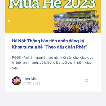
Hà Nội: Thông báo tiếp nhận đăng ký
Khóa tu mùa hè “Theo dấu chân Phật”
PGĐS – Với tâm nguyện tạo nên một sân chơi giáo dục
trí tuệ, lành mạnh, bổ ích cho lứa tuổi thanh niên, giúp
các…
Liên Điều
1
01/07/2023