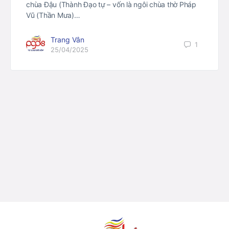
chùa Đậu (Thành Đạo tự – vốn là ngôi chùa thờ Pháp
Vũ (Thần Mưa)…
Trang Vân
1
25/04/2025