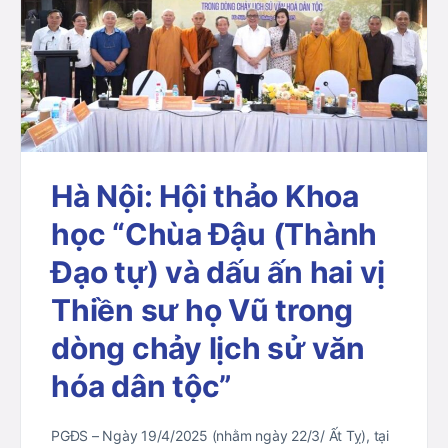
Hà Nội: Hội thảo Khoa
học “Chùa Đậu (Thành
Đạo tự) và dấu ấn hai vị
Thiền sư họ Vũ trong
dòng chảy lịch sử văn
hóa dân tộc”
PGĐS – Ngày 19/4/2025 (nhằm ngày 22/3/ Ất Tỵ), tại