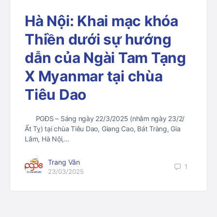
Hà Nội: Khai mạc khóa
Thiền dưới sự hướng
dẫn của Ngài Tam Tạng
X Myanmar tại chùa
Tiêu Dao
PGĐS – Sáng ngày 22/3/2025 (nhằm ngày 23/2/
Ất Tỵ) tại chùa Tiêu Dao, Giang Cao, Bát Tràng, Gia
Lâm, Hà Nội,…
Trang Vân
1
23/03/2025