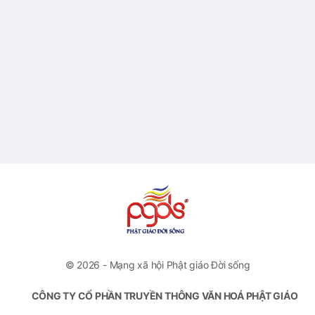
© 2026 - Mạng xã hội Phật giáo Đời sống
CÔNG TY CỔ PHẦN TRUYỀN THÔNG VĂN HOÁ PHẬT GIÁO
ĐỜI SỐNG