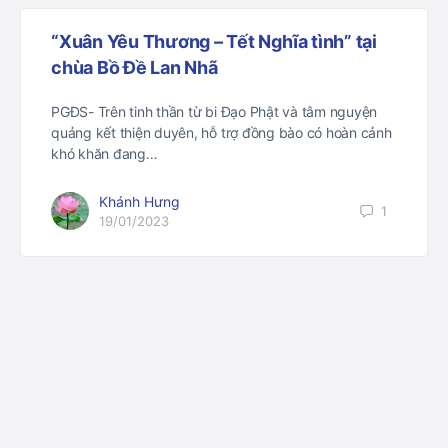
“Xuân Yêu Thương – Tết Nghĩa tình” tại
chùa Bồ Đề Lan Nhã
PGĐS- Trên tinh thần từ bi Đạo Phật và tâm nguyện
quảng kết thiện duyên, hỗ trợ đồng bào có hoàn cảnh
khó khăn đang…
Khánh Hưng
1
19/01/2023