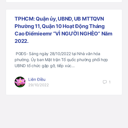
TPHCM: Quận ủy, UBND, UB MTTQVN
Phường 11, Quận 10 Hoạt Động Tháng
Cao Điểmieemr “VÌ NGƯỜI NGHÈO” Năm
2022.
PGĐS- Sáng ngày 28/10/2022 tại Nhà văn hóa
phường. Ủy ban Mặt trận Tổ quốc phường phối hợp
UBND tổ chức gặp gỡ, tiếp xúc…
Liên Điều
1
29/10/2022