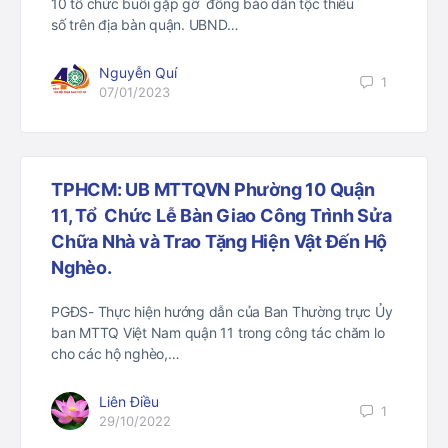
10 tổ chức buổi gặp gỡ đồng bào dân tộc thiểu
số trên địa bàn quận. UBND…
Nguyễn Quí
1
07/01/2023
TPHCM: UB MTTQVN Phường 10 Quận
11, Tổ Chức Lễ Bàn Giao Công Trình Sửa
Chữa Nhà và Trao Tặng Hiện Vật Đến Hộ
Nghèo.
PGĐS- Thực hiện hướng dẫn của Ban Thường trực Ủy
ban MTTQ Việt Nam quận 11 trong công tác chăm lo
cho các hộ nghèo,…
Liên Điều
1
29/10/2022