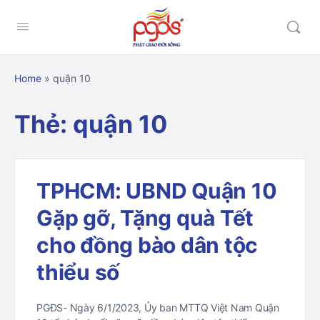
Home
»
quận 10
Thẻ:
quận 10
TPHCM: UBND Quận 10
Gặp gỡ, Tặng quà Tết
cho đồng bào dân tộc
thiểu số
PGĐS- Ngày 6/1/2023, Ủy ban MTTQ Việt Nam Quận