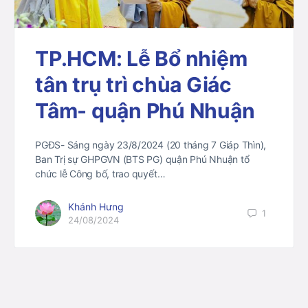
TP.HCM: Lễ Bổ nhiệm
tân trụ trì chùa Giác
Tâm- quận Phú Nhuận
PGĐS- Sáng ngày 23/8/2024 (20 tháng 7 Giáp Thìn),
Ban Trị sự GHPGVN (BTS PG) quận Phú Nhuận tổ
chức lễ Công bố, trao quyết…
Khánh Hưng
1
24/08/2024