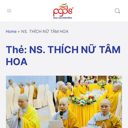
Home
»
NS. THÍCH NỮ TÂM HOA
Thẻ:
NS. THÍCH NỮ TÂM
HOA