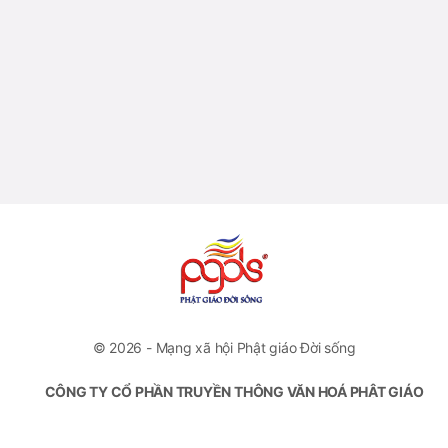
© 2026 - Mạng xã hội Phật giáo Đời sống
CÔNG TY CỔ PHẦN TRUYỀN THÔNG VĂN HOÁ PHẬT GIÁO
ĐỜI SỐNG