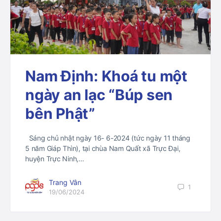
Nam Định: Khoá tu một
ngày an lạc “Búp sen
bên Phật”
Sáng chủ nhật ngày 16- 6-2024 (tức ngày 11 tháng
5 năm Giáp Thìn), tại chùa Nam Quất xã Trực Đại,
huyện Trực Ninh,…
Trang Vân
1
19/06/2024