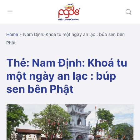
Home
»
Nam Định: Khoá tu một ngày an lạc : búp sen bên
Phật
Thẻ:
Nam Định: Khoá tu
một ngày an lạc : búp
sen bên Phật